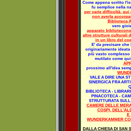
Come appena scritto l'is
fu semplice nella na
per varie difficoltà, qui
non averla accorpa
Biblioteca 
vero gioi
apparato bibliotecon
altre strutture culturali 
in un libro del c
E' da precisare che 
originariamente ideata
più vasto complesso c
mutilato come qui
AP
prossimo all'idea semp
WUND
VALE A DIRE UNA S
SINERGICA FRA ART
BIBLIOTECA - LIBRAR
PINACOTECA - CAM
STRUTTURATA SULLA
CAMERE DELLE MERAV
COSPI, DELL'AL
E
WUNDERKAMMER COM
DALLA CHIESA DI SAN 