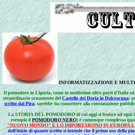
INFORMATIZZAZIONE E MULTI
Il
pomodoro in Liguria, come in moltissime altre parti d'Italia ed
straordinario ornamento del
Castello dei Doria in Dolceacqua
: p
scritto dal Pira
, sarebbe da connettere alla constatazione pubblic
La STORIA DEL POMODORO di cui oggi si fruisce ad ogni live
esempio il
POMODORO NERO
) è comunque complessa quan
"NUOVO MONDO" E LO IMPORTARONO IN EUROPA L
dall'inizio di quanto scritto si intende che il primo uso dell