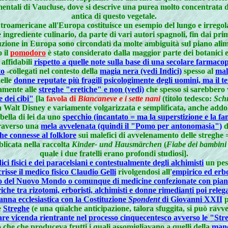
imentali di Vaucluse, dove si descrive una purea molto concentrata
antica di questo vegetale.
troamericane all'Europa costituisce un esempio del lungo e irregola
ingrediente culinario, da parte di vari autori spagnoli, fin dai prim
zione in Europa sono circondati da molte ambiguità sul piano ali
 il
pomodoro
è stato considerato dalla maggior parte dei botanici 
affidabili
rispetto a quelle note sulla base di una secolare farmacop
to
-collegati nel contesto della
magia nera (vedi Indici)
spesso al
mal
delle
donne reputate più fragili psicologimente degli uomini, ma il 
iamente alle
streghe "eretiche" e non (vedi)
che spesso si sarebbero 
e dei cibi"
[la
favola di
Biancaneve e i sette nani
(titolo tedesco:
Sch
la Walt Disney e variamente volgarizzata e semplificata, anche addolc
bella di lei da uno
specchio (incantato = ma la superstizione e la fa
traverso una
mela avvelenata (quindi il "Pomo per antonomasia")
d
he connesse al folklore
sui malefici di avvelenamento delle streghe = 
licata nella raccolta
Kinder- und Hausmärchen
(
Fiabe dei bambini 
quale i due fratelli erano profondi studiosi].
ici fisici e dei paracelsiani e contestualmente degli alchimisti
un peso
risse il medico fisico Claudio Gelli
rivolgendosi all'
empirico ed erb
he o del Nuovo Mondo o comunque di medicine confezionate con pian
che tra rizotomi, erboristi, alchimisti e donne rimedianti poi releg
anna ecclesiastica con la Costituzione
Spondent
di Giovanni XXII
p
e
Streghe
(e una qualche anticipazione, talora sfuggita, si può ravv
are vicenda rientrante nel processo cinquecentesco avverso le "Str
 che che produceva frutti i quali assomigliavano a quelli della
mand