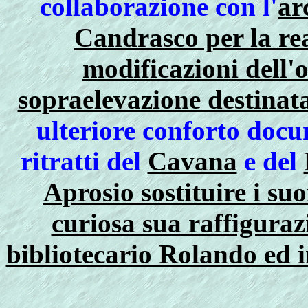
collaborazione con l'
ar
Candrasco per la rea
modificazioni dell'
sopraelevazione destinat
ulteriore conforto docu
ritratti del
Cavana
e del
Aprosio sostituire i suo
curiosa sua raffiguraz
bibliotecario Rolando ed i