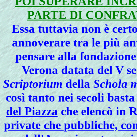
POI SUPERARE INCR
PARTE DI CONFRA
Essa tuttavia non è certo
annoverare tra le più ant
pensare alla fondazione 
Verona datata del V s
Scriptorium
della
Schola m
così tanto nei secoli bast
del Piazza
che elencò in
private che pubbliche, co