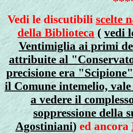
***
Vedi le discutibili
scelte
della Biblioteca
(
vedi l
Ventimiglia ai primi de
attribuite al "Conservat
precisione era "Scipione"
il Comune intemelio, vale
a vedere il compless
soppressione della s
Agostiniani
)
ed ancora