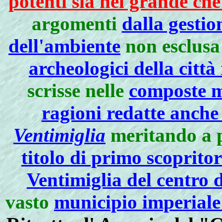
potenti sia nel grande che
argomenti
dalla gestio
dell'ambiente
non esclusa
archeologici della citt
scrisse nelle
composte m
ragioni redatte anche
Ventimiglia
meritando a p
titolo di primo scoprito
Ventimiglia del centro 
vasto
municipio imperiale