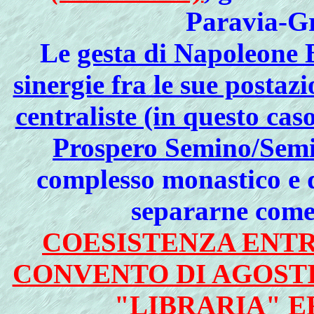
Paravia-Gr
Le
gesta di Napoleone B
sinergie fra le sue postazi
centraliste (in questo cas
Prospero Semino/Semi
complesso monastico e d
separarne come 
COESISTENZA ENT
CONVENTO DI AGOSTI
"LIBRARIA" E