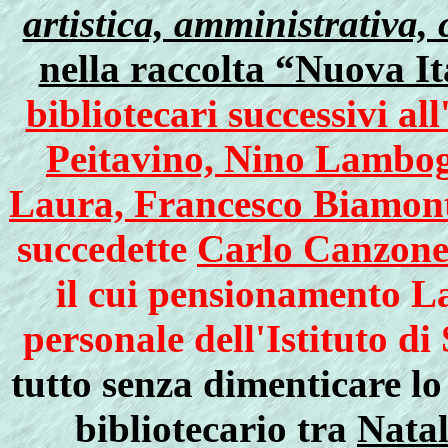
artistica, amministrativa,
nella raccolta “Nuova It
bibliotecari successivi a
Peitavino, Nino Lambogl
Laura, Francesco Biamont
succedette
Carlo Canzon
il cui pensionamento La
personale dell'Istituto d
tutto senza dimenticare lo
bibliotecario tra
Natal