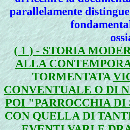
parallelamente distingue
fondamentali
ossi
( 1 ) - STORIA MOD
ALLA CONTEMPORA
TORMENTATA
VI
CONVENTUALE O DI N
POI "PARROCCHIA DI 
CON QUELLA DI TANT
EVENTI VARI E DR