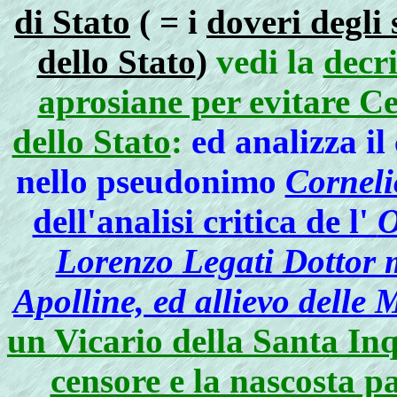
di Stato
( = i
doveri degli
dello Stato
)
vedi la
decri
aprosiane per evitare C
dello Stato
:
ed analizza il
nello pseudonimo
Corneli
dell'analisi critica de l'
O
Lorenzo Legati Dottor 
Apolline, ed allievo delle 
un Vicario della Santa Inq
censore e la nascosta p