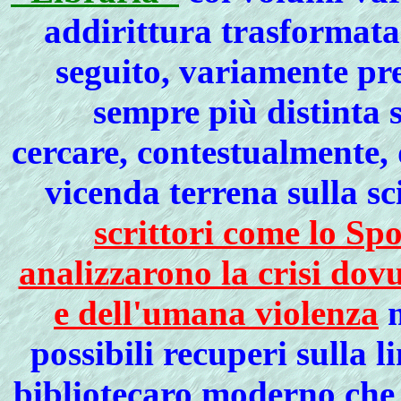
addirittura trasformata
seguito, variamente pr
sempre più distinta 
cercare, contestualmente,
vicenda terrena sulla sc
scrittori come lo Sp
analizzarono la crisi dovu
e dell'umana violenza
m
possibili recuperi sulla 
bibliotecaro moderno che