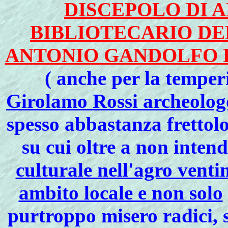
DISCEPOLO DI A
BIBLIOTECARIO DE
ANTONIO GANDOLFO 
( anche per la temper
Girolamo Rossi archeolog
spesso abbastanza frettol
su cui oltre a non inten
culturale nell'agro ventim
ambito locale e non solo
purtroppo misero radici, s