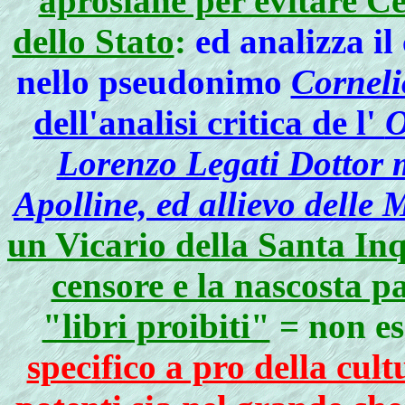
aprosiane per evitare C
dello Stato
:
ed analizza il
nello pseudonimo
Corneli
dell'analisi critica de l'
O
Lorenzo Legati Dottor 
Apolline, ed allievo delle 
un Vicario della Santa Inq
censore e la nascosta p
"libri proibiti"
= non es
specifico a pro della cul