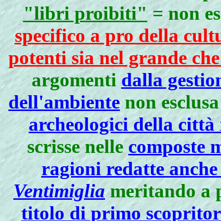
"libri proibiti"
= non es
specifico a pro della cul
potenti sia nel grande che
argomenti
dalla gestio
dell'ambiente
non esclusa
archeologici della citt
scrisse nelle
composte m
ragioni redatte anche
Ventimiglia
meritando a p
titolo di primo scoprito