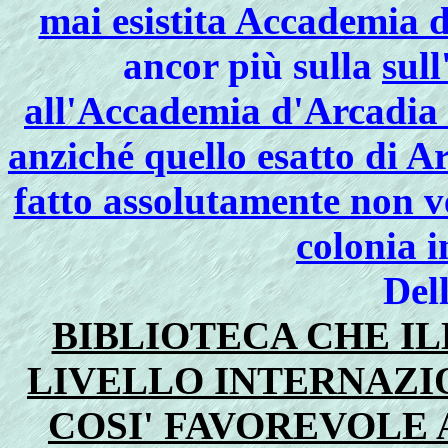
mai esistita Accademia d
ancor più sulla
sull
all'Accademia d'Arcadia 
anziché quello esatto di A
fatto assolutamente non v
colonia i
Del
BIBLIOTECA CHE IL
LIVELLO INTERNAZI
COSI' FAVOREVOLE A