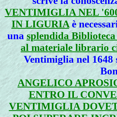
scrive la conoscenz
VENTIMIGLIA NEL '60
IN LIGURIA
è necessar
una
splendida Biblioteca
al materiale librario 
Ventimiglia nel 1648 
Bon
ANGELICO APROSIO
ENTRO IL CONVE
VENTIMIGLIA DOVET