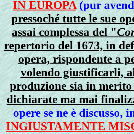
IN EUROPA
(pur aven
pressoché tutte le sue o
assai complessa del "
Cor
repertorio del 1673, in de
opera, rispondente a pe
volendo giustificarli, a
produzione sia in merito 
dichiarate ma mai finaliz
opere se ne è discusso, i
INGIUSTAMENTE MIS