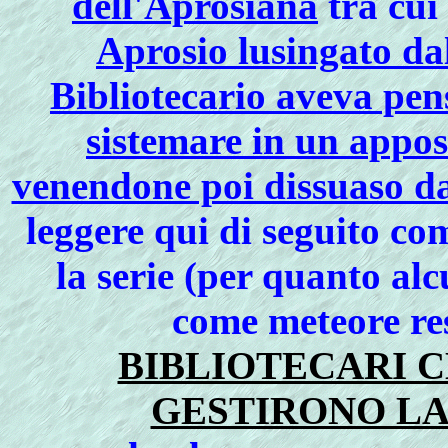
dell'Aprosiana
tra cui
Aprosio
lusingato da
Bibliotecario aveva pe
sistemare in un apposi
venendone poi dissuaso da
leggere qui di seguito co
la serie (per quanto alc
come meteore res
BIBLIOTECARI C
GESTIRONO LA