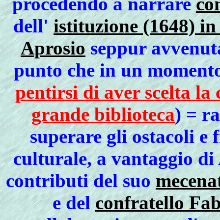
procedendo a narrare
com
dell'
istituzione (1648) in
Aprosio
seppur avvenut
punto che in un momento
pentirsi di aver scelta la
grande biblioteca
) = r
superare gli ostacoli e
culturale, a vantaggio di
contributi del suo
mecenat
e del
confratello Fa