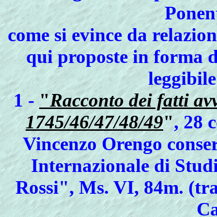
Ponent
come si evince da relazion
qui proposte in forma d
leggibile
1 -
"
Racconto dei fatti av
1745/46/47/48/49
"
, 28 
Vincenzo Orengo conserv
Internazionale di Stud
Rossi", Ms. VI, 84m. (tr
Ca