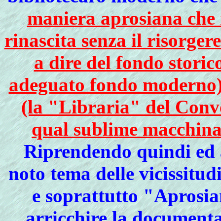
maniera aprosiana che n
rinascita senza il risorger
a dire del fondo stori
adeguato fondo moderno) 
(la "Libraria" del Conve
qual sublime macchina
Riprendendo quindi ed 
noto tema delle vicissitud
e soprattutto "Aprosia
arricchire la documenta