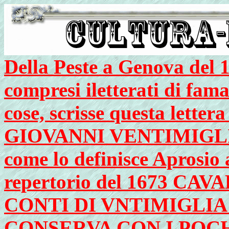
Della Peste a Genova del 16
compresi iletterati di fam
cose, scrisse questa lettera
GIOVANNI VENTIMIGLIA 
come lo definisce Aprosio 
repertorio del 1673 C
CONTI DI VNTIMIGLIA 
CONSERVA CON I POCH