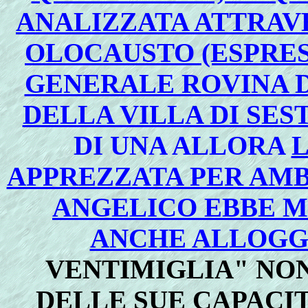
ANALIZZATA ATTRAV
OLOCAUSTO (ESPRES
GENERALE ROVINA D
DELLA VILLA DI SES
DI UNA ALLORA
L
APPREZZATA PER AMB
ANGELICO EBBE M
ANCHE ALLOGG
VENTIMIGLIA" NON
DELLE SUE CAPACIT