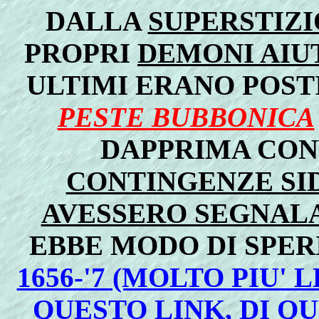
DALLA
SUPERSTIZ
PROPRI
DEMONI AIU
ULTIMI ERANO POST
PESTE BUBBONICA
DAPPRIMA CON
CONTINGENZE SID
AVESSERO SEGNALA
EBBE MODO DI SPE
1656-'7 (MOLTO PIU' 
QUESTO LINK, DI QUE