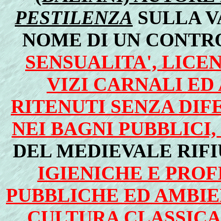
PESTILENZA
SULLA VA
NOME DI UN CONTR
SENSUALITA', LICEN
VIZI CARNALI ED
RITENUTI SENZA DIF
NEI BAGNI PUBBLICI,
DEL MEDIEVALE RIF
IGIENICHE E PROF
PUBBLICHE ED AMBIE
CULTURA CLASSICA