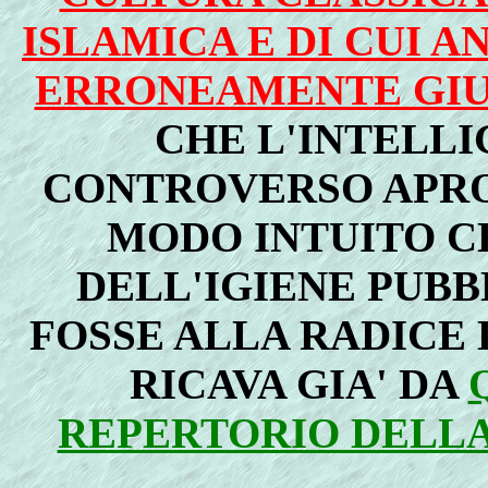
ISLAMICA E DI CUI A
ERRONEAMENTE GIUD
CHE L'INTELL
CONTROVERSO APRO
MODO INTUITO C
DELL'IGIENE PUBB
FOSSE ALLA RADICE 
RICAVA GIA' DA
REPERTORIO DELL