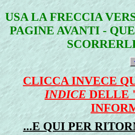
USA LA FRECCIA VER
PAGINE AVANTI - QU
SCORRERLE
CLICCA INVECE QU
INDICE
DELLE 
INFOR
...E QUI PER RIT