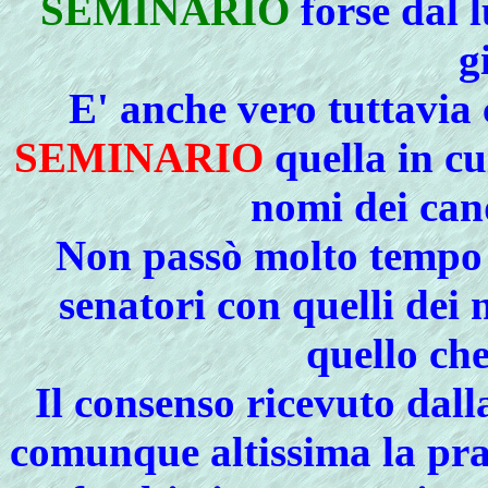
SEMINARIO
forse dal l
g
E' anche vero tuttavia
SEMINARIO
quella in cui
nomi dei can
Non passò molto tempo c
senatori con quelli dei 
quello che
Il consenso ricevuto dall
comunque altissima la pra