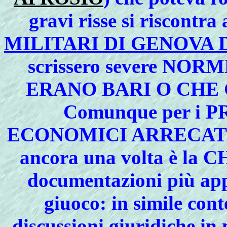
gravi risse si riscontra
MILITARI DI GENOVA 
scrissero severe N
ERANO BARI O CHE
Comunque per i
P
ECONOMICI ARRECAT
ancora una volta è la
C
documentazioni più ap
giuoco
: in simile con
discussioni giuridiche in