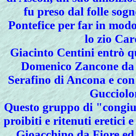
fu preso dal folle sog
Pontefice per far in modo
lo zio Car
Giacinto Centini entrò q
Domenico Zancone da 
Serafino di Ancona e con 
Gucciolo
Questo gruppo di "congiur
proibiti e ritenuti eretici e
Gioacchino da Fiore 