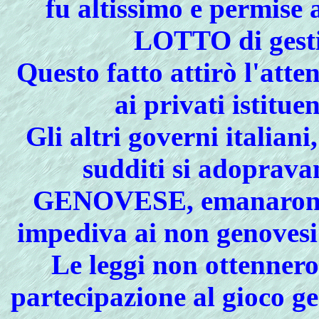
fu altissimo e permise 
LOTTO di gesti
Questo fatto attirò l'atten
ai privati istitu
Gli altri governi italian
sudditi si adoprav
GENOVESE, emanarono s
impediva ai non genovesi 
Le leggi non ottennero 
partecipazione al gioco gen