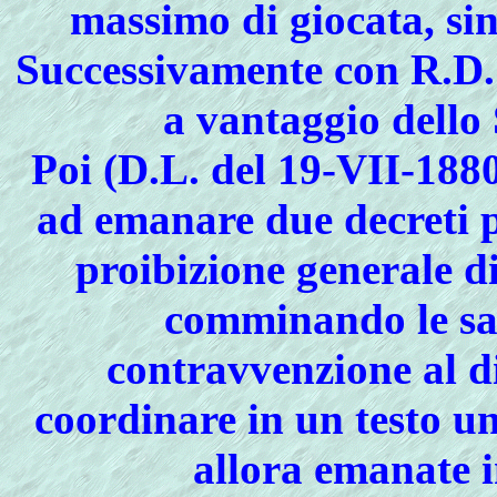
massimo di giocata, sin
Successivamente con R.D.
a vantaggio dello 
Poi (D.L. del 19-VII-1880
ad emanare due decreti p
proibizione generale di
comminando le san
contravvenzione al d
coordinare in un testo un
allora emanate 