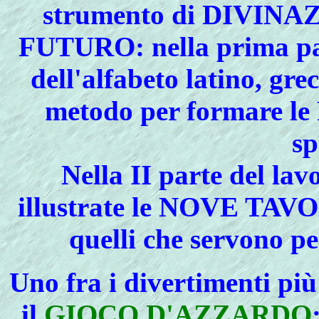
strumento di DIVIN
FUTURO: nella prima par
dell'alfabeto latino, grec
metodo per formare
sp
Nella II parte del la
illustrate le NOVE TA
quelli che servono
Uno
fra i divertimenti più
il
GIOCO D'AZZARDO