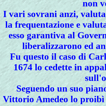
non v
I vari sovrani anzi, valut
la frequentazione e valut
esso garantiva al Govern
liberalizzarono ed an
Fu questo il caso di Car
1674 lo cedette in appa
sull'
Seguendo un suo piano 
Vittorio Amedeo lo proibì