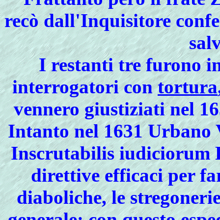
recò dall'Inquisitore conf
salv
I restanti tre furono 
interrogatori con
tortura
vennero giustiziati nel 1
Intanto nel 1631 Urbano 
Inscrutabilis iudiciorum 
direttive efficaci per f
diaboliche, le stregonerie
generale: con questo espe