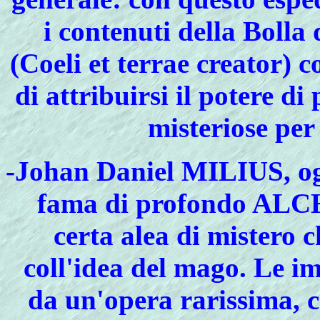
i contenuti della Bolla
(Coeli et terrae creator) c
di attribuirsi il potere di
misteriose per 
-
Johan Daniel MILIUS, ogg
fama di profondo ALC
certa alea di mistero 
coll'idea del mago. Le i
da un'opera rarissima, c