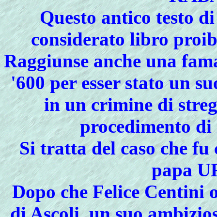
Questo antico testo di
considerato libro proi
Raggiunse anche una fama 
'600 per esser stato un s
in un crimine di stre
procedimento di
Si tratta del caso che fu
papa U
Dopo che Felice Centini o
di Ascoli, un suo ambizio