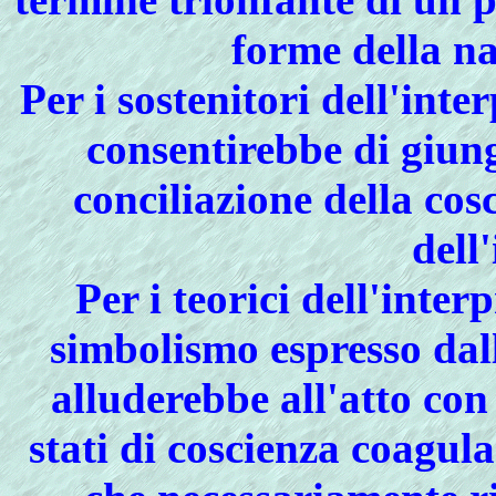
forme della nat
Per i sostenitori dell'inte
consentirebbe di giung
conciliazione della cos
dell
Per i teorici dell'inter
simbolismo espresso dall
alluderebbe all'atto con
stati di coscienza coagula