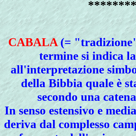
*******
CABALA
(= "tradizione"
termine si indica l
all'interpretazione simbo
della Bibbia quale è s
secondo una catena 
In senso estensivo e medi
deriva dal complesso cam