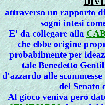
DIV
attraverso un rapporto di
sogni intesi com
E'
da collegare alla
CA
che ebbe origine prop
probabilmente per ideazi
tale Benedetto Gentil
d'azzardo alle scommesse c
del
Senato 
Al gioco veniva però da