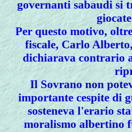
governanti sabaudi si t
giocate
Per questo motivo, oltr
fiscale, Carlo Albert
dichiarava contrario a
rip
Il Sovrano non potev
importante cespite di 
sosteneva l'erario sta
moralismo albertino f