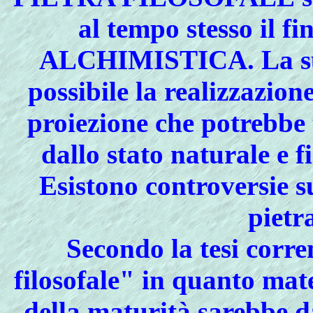
al tempo stesso il 
ALCHIMISTICA. La sua
possibile la realizzazion
proiezione che potrebbe 
dallo stato naturale e f
Esistono controversie s
pietra
Secondo la tesi corre
filosofale" in quanto mat
della maturità sarebbe da