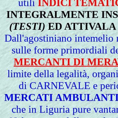
utili
INDICI TEMATI
INTEGRALMENTE INS
(TESTI)
ED ATTIVALA
Dall'agostiniano intemelio
sulle forme primordiali d
MERCANTI DI MERA
limite della legalità, orga
di CARNEVALE e period
MERCATI AMBULANT
che in Liguria pure vanta