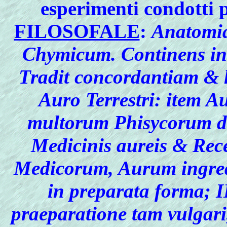
esperimenti condotti p
FILOSOFALE
:
Anatomia
Chymicum. Continens in 
Tradit concordantiam & 
Auro Terrestri: item A
multorum Phisycorum de
Medicinis aureis & Rec
Medicorum, Aurum ingredi
in preparata forma; II
praeparatione tam vulgari