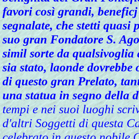
favori così grandi, beneficj
segnalate, che stetti quasi p
suo gran Fondatore S. Agos
simil sorte da qualsivoglia
sia stato, laonde dovrebbe
di questo gran Prelato, tan
una statua in segno della 
tempi e nei suoi luoghi scri
d'altri Soggetti di questa 
celebrato in questo nobile 