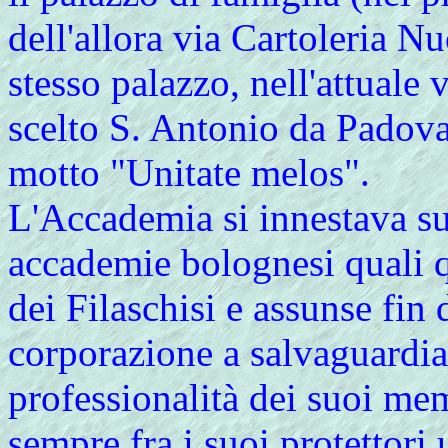
dell'allora via Cartoleria Nu
stesso palazzo, nell'attuale
scelto S. Antonio da Padov
motto "Unitate melos".
L'Accademia si innestava su
accademie bolognesi quali q
dei Filaschisi e assunse fin d
corporazione a salvaguardia 
professionalità dei suoi me
sempre fra i suoi protettori 