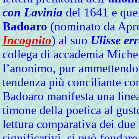
con Lavinia
del 1641 e quel
Badoaro
(nominato da Apr
Incognito
) al suo
Ulisse er
collega di accademia Michel
l’anonimo, pur ammettendo 
tendenza più conciliante con 
Badoaro manifesta una linea 
timone della poetica al gus
lettura comparativa dei due t
significativi, si può fondare