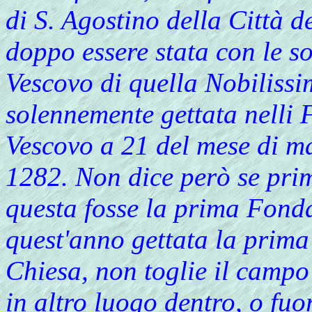
di S. Agostino della Città de
doppo essere stata con le s
Vescovo di quella Nobilissi
solennemente gettata nelli
Vescovo a 21 del mese di ma
1282. Non dice però se prima
questa fosse la prima Fondat
quest'anno gettata la prima
Chiesa, non toglie il campo 
in altro luogo dentro, o fu