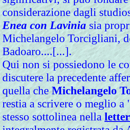
considerazione dagli studios
Enea con Lavinia
sia propr
Michelangelo Torcigliani, de
Badoaro....[...].
Qui non si possiedono le c
discutere la precedente affe
quella che
Michelangelo To
restia a scrivere o meglio a
stesso sottolinea nella
lette
integralmente registrata da