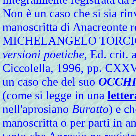
Non è un caso che si sia ri
manoscritta di Anacreonte 
MICHELANGELO TORCI
versioni poetiche
, Ed. crit.
Ciccolella, 1996, pp. CXX
un caso che del suo
OCCHI
(come si legge in una
lette
nell'aprosiano
Buratto
) e c
manoscritta o per parti in 