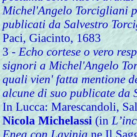
Michel'Angelo Torcigliani p
publicati da Salvestro Torci
Paci, Giacinto, 1683
3 -
Echo cortese o vero resp
signori a Michel'Angelo Torc
quali vien' fatta mentione d
alcune di suo publicate da S
In Lucca: Marescandoli, Sal
Nicola Michelassi
(in
L’inc
Enea con Lavinia
ne Il Sag