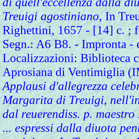
di quell'eccellenza dalla di
Treuigi agostiniano
, In Tre
Righettini, 1657 - [14] c. ; 
Segn.: A6 B8. - Impronta - 
Localizzazioni: Biblioteca 
Aprosiana di Ventimiglia (
Applausi d'allegrezza celeb
Margarita di Treuigi, nell'in
dal reuerendiss. p. maestro
... espressi dalla diuota pe