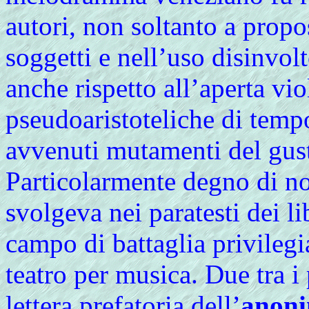
autori, non soltanto a propos
soggetti e nell’uso disinvolt
anche rispetto all’aperta vio
pseudoaristoteliche di temp
avvenuti mutamenti del gus
Particolarmente degno di nota
svolgeva nei paratesti dei li
campo di battaglia privilegia
teatro per musica. Due tra i 
lettera prefatoria dell’
anoni