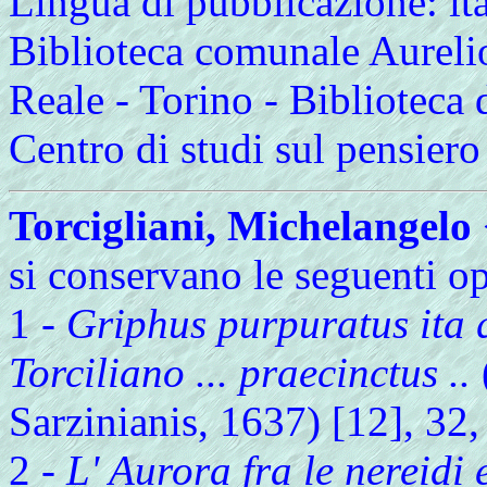
Lingua di pubblicazione: ita
Biblioteca comunale Aurelio 
Reale - Torino - Biblioteca
Centro di studi sul pensiero
Torcigliani, Michelangelo
si conservano le seguenti op
1 -
Griphus purpuratus ita
Torciliano ... praecinctus ..
Sarzinianis, 1637) [12], 32, [
2 -
L' Aurora fra le nereidi