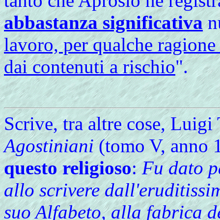
tanto che Aprosio ne regist
abbastanza significativa
nu
lavoro, per qualche ragione 
dai contenuti a rischio
".
Scrive, tra altre cose, Luigi
Agostiniani
(tomo V, anno 1
questo religioso
:
Fu dato p
allo scrivere dall'eruditis
suo Alfabeto, alla fabrica 