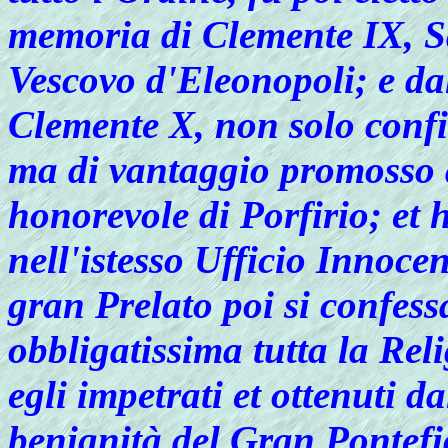
memoria di Clemente IX, Sa
Vescovo d'Eleonopoli; e da
Clemente X, non solo confir
ma di vantaggio promosso a
honorevole di Porfirio; et
nell'istesso Ufficio Innoc
gran Prelato poi si confes
obbligatissima tutta la Rel
egli impetrati et ottenuti d
benignità del Gran Pontef