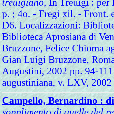
treuigiano
, In Treuigi : pe
p. ; 4o. - Fregi xil. - Front.
D6. Localizzazioni: Bibliot
Biblioteca Aprosiana di Ve
Bruzzone, Felice Chioma ag
Gian Luigi Bruzzone, Roma 
Augustini, 2002 pp. 94-111 
augustiniana, v. LXV, 2002
Campello, Bernardino : d
sopplimento di quelle del re