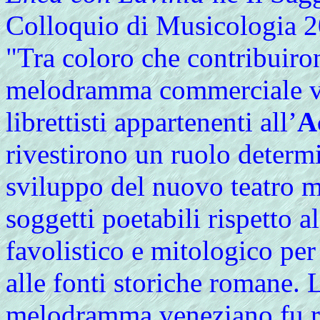
Colloquio di Musicologia 2
"Tra coloro che contribuiro
melodramma commerciale ve
librettisti appartenenti all’
A
rivestirono un ruolo determi
sviluppo del nuovo teatro m
soggetti poetabili rispetto a
favolistico e mitologico per
alle fonti storiche romane. L
melodramma veneziano fu ri