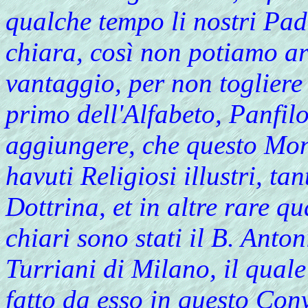
qualche tempo li nostri Pad
chiara, così non potiamo ar
vantaggio, per non togliere
primo dell'Alfabeto, Panfilo
aggiungere, che questo Mon
havuti Religiosi illustri, ta
Dottrina, et in altre rare qu
chiari sono stati il B. Anto
Turriani di Milano, il qual
fatto da esso in questo Co