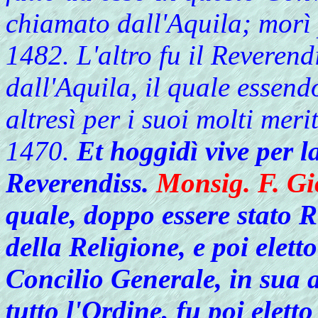
chiamato dall'Aquila; morì 
1482. L'altro fu il Revere
dall'Aquila, il quale essen
altresì per i suoi molti mer
1470.
Et hoggidì vive per la
Reverendiss.
Monsig. F. Gi
quale, doppo essere stato R
della Religione, e poi elet
Concilio Generale, in sua 
tutto l'Ordine, fu poi eletto