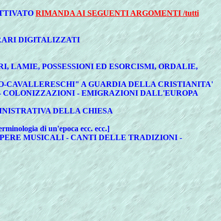
ATTIVATO
RIMANDA AI SEGUENTI ARGOMENTI /tutti
RARI DIGITALIZZATI
I, LAMIE, POSSESSIONI ED ESORCISMI, ORDALIE,
TICO-CAVALLERESCHI" A GUARDIA DELLA CRISTIANITA'
NI - COLONIZZAZIONI - EMIGRAZIONI DALL'EUROPA
INISTRATIVA DELLA CHIESA
erminologia di un'epoca ecc. ecc.]
 OPERE MUSICALI - CANTI DELLE TRADIZIONI -