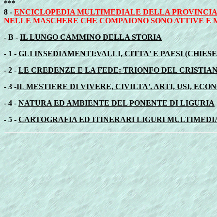
***
8 -
ENCICLOPEDIA MULTIMEDIALE DELLA PROVINCIA 
NELLE MASCHERE CHE COMPAIONO SONO ATTIVE E 
- B -
IL LUNGO CAMMINO DELLA STORIA
- 1 -
GLI INSEDIAMENTI:VALLI, CITTA' E PAESI (CHIESE
- 2 -
LE CREDENZE E LA FEDE: TRIONFO DEL CRISTIA
- 3 -
IL MESTIERE DI VIVERE, CIVILTA', ARTI, USI, EC
- 4 -
NATURA ED AMBIENTE DEL PONENTE DI LIGURIA
- 5 -
CARTOGRAFIA ED ITINERARI LIGURI MULTIMEDI