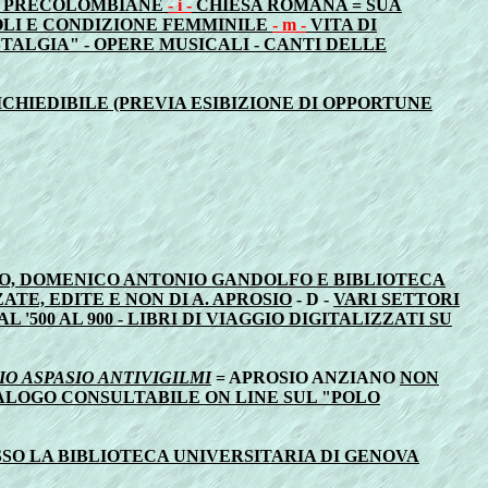
TA' PRECOLOMBIANE
- i -
CHIESA ROMANA = SUA
LI E CONDIZIONE FEMMINILE
- m -
VITA DI
OSTALGIA" - OPERE MUSICALI - CANTI DELLE
CHIEDIBILE (PREVIA ESIBIZIONE DI OPPORTUNE
O, DOMENICO ANTONIO GANDOLFO E BIBLIOTECA
ATE, EDITE E NON DI A. APROSIO
- D -
VARI SETTORI
'500 AL 900 - LIBRI DI VIAGGIO DIGITALIZZATI SU
O ASPASIO ANTIVIGILMI
= APROSIO ANZIANO
NON
TALOGO CONSULTABILE ON LINE SUL "POLO
SO LA BIBLIOTECA UNIVERSITARIA DI GENOVA