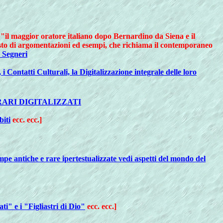
ci "il maggior oratore italiano dopo Bernardino da Siena e il
asto di argomentazioni ed esempi, che richiama il contemporaneo
 Segneri
, i Contatti Culturali, la Digitalizzazione integrale delle loro
RARI DIGITALIZZATI
biti
ecc. ecc.]
pe antiche e rare ipertestualizzate vedi aspetti del mondo del
ti" e i "Figliastri di Dio"
ecc. ecc.]