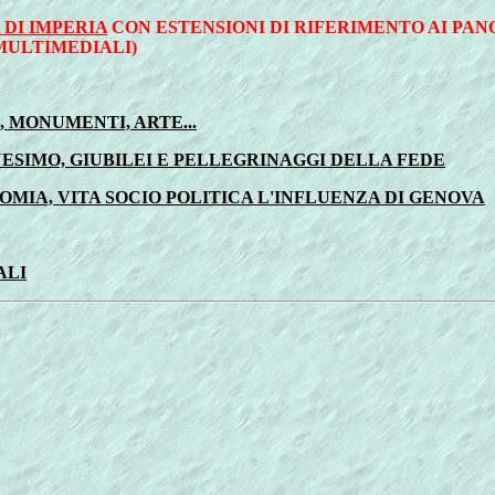
DI IMPERIA
CON ESTENSIONI DI RIFERIMENTO AI PANO
MULTIMEDIALI)
, MONUMENTI, ARTE...
NESIMO, GIUBILEI E PELLEGRINAGGI DELLA FEDE
ONOMIA, VITA SOCIO POLITICA L'INFLUENZA DI GENOVA
ALI