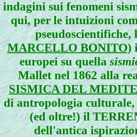
indagini sui fenomeni sism
qui, per le intuizioni co
pseudoscientifiche, 
MARCELLO BONITO
)
europei su quella
sismi
Mallet nel 1862 alla re
SISMICA DEL MEDIT
di antropologia culturale,
(ed oltre!) il TERRE
dell'antica ispirazi