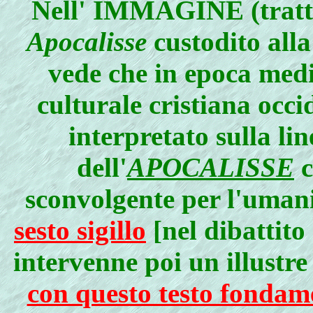
Nell'
IMMAGINE
(trat
Apocalisse
custodito alla
vede che in epoca medi
culturale cristiana occi
interpretato sulla lin
dell'
APOCALISSE
c
sconvolgente per l'umani
sesto sigillo
[nel dibattito
intervenne poi un illustr
con questo testo fondame