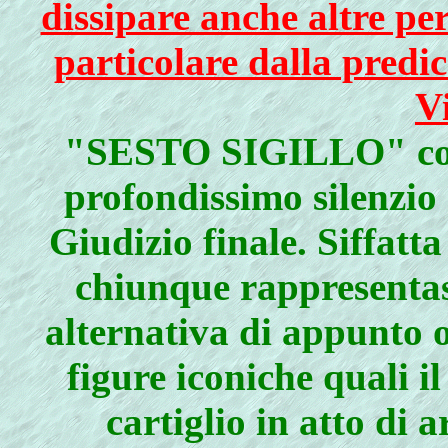
dissipare anche altre pe
particolare dalla predi
V
"SESTO SIGILLO" com
profondissimo silenzio
Giudizio finale. Siffatta
chiunque rappresentas
alternativa di appunto o
figure iconiche quali il
cartiglio in atto di a