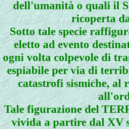
dell'umanità o quali il 
ricoperta d
Sotto tale specie raffi
eletto ad evento destin
ogni volta colpevole di tra
espiabile per via di terri
catastrofi sismiche, al 
all'or
Tale figurazione del TE
vivida a partire dal XV 