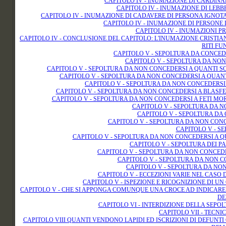
CAPITOLO IV - INUMAZIONE DI CARDINA
CAPITOLO IV - INUMAZIONE DI LEBBR
CAPITOLO IV - INUMAZIONE DI CADAVERE DI PERSONA IGNOT
CAPITOLO IV - INUMAZIONE DI PERSONE 
CAPITOLO IV - INUMAZIONI PRE
CAPITOLO IV - CONCLUSIONE DEL CAPITOLO: L'INUMAZIONE CRISTIA
RITI FU
CAPITOLO V - SEPOLTURA DA CONCED
CAPITOLO V - SEPOLTURA DA NON 
CAPITOLO V - SEPOLTURA DA NON CONCEDERSI A QUANTI S
CAPITOLO V - SEPOLTURA DA NON CONCEDERSI A QUANT
CAPITOLO V - SEPOLTURA DA NON CONCEDERSI
CAPITOLO V - SEPOLTURA DA NON CONCEDERSI A BLASFE
CAPITOLO V - SEPOLTURA DA NON CONCEDERSI A FETI MOR
CAPITOLO V - SEPOLTURA DA N
CAPITOLO V - SEPOLTURA DA 
CAPITOLO V - SEPOLTURA DA NON CONC
CAPITOLO V - S
CAPITOLO V - SEPOLTURA DA NON CONCEDERSI A Q
CAPITOLO V - SEPOLTURA DEI PA
CAPITOLO V - SEPOLTURA DA NON CONCED
CAPITOLO V - SEPOLTURA DA NON CO
CAPITOLO V - SEPOLTURA DA NON
CAPITOLO V - ECCEZIONI VARIE NEL CASO
CAPITOLO V - ISPEZIONE E RICOGNIZIONE DI 
CAPITOLO V - CHE SI APPONGA COMUNQUE UNA CROCE AD INDICARE L
DE
CAPITOLO VI - INTERDIZIONE DELLA SEPOL
CAPITOLO VII - TECN
CAPITOLO VIII QUANTI VENDONO LAPIDI ED ISCRIZIONI DI DEFUNTI