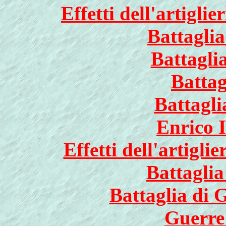
Effetti dell'artigli
Battagli
Battagli
Battag
Battagli
Enrico I
Effetti dell'artigli
Battaglia
Battaglia di 
Guerre 