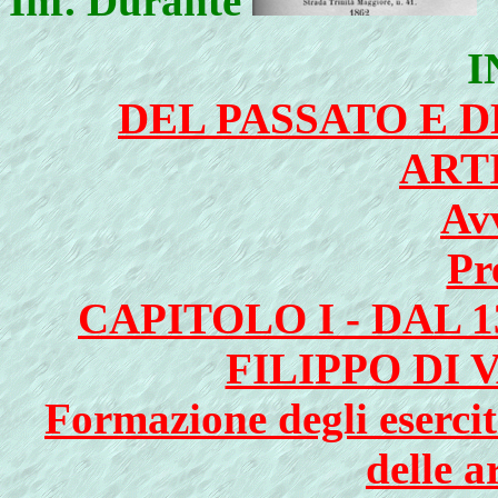
Inf. Durante
I
DEL PASSATO E 
ART
Av
Pr
CAPITOLO I - DAL 1
FILIPPO DI 
Formazione degli esercit
delle a