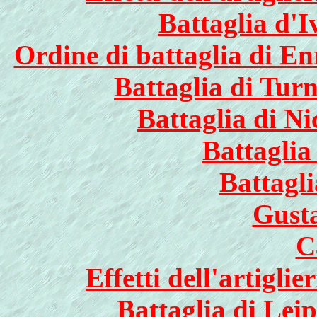
Battaglia d'I
Ordine di battaglia di En
Battaglia di Tur
Battaglia di Ni
Battaglia
Battagl
Gust
C
Effetti dell'artigli
Battaglia di Lei