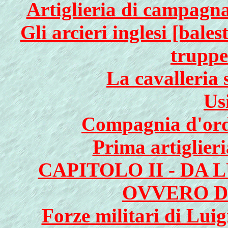
Artiglieria di campagna
Gli arcieri inglesi [bales
truppe
La cavalleria 
Us
Compagnia d'ordi
Prima artiglieri
CAPITOLO II - DA 
OVVERO DA
Forze militari di Luig