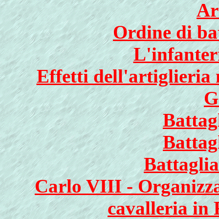
Ar
Ordine di ba
L'infanter
Effetti dell'artiglieria
G
Battag
Battag
Battaglia
Carlo VIII - Organizza
cavalleria in 