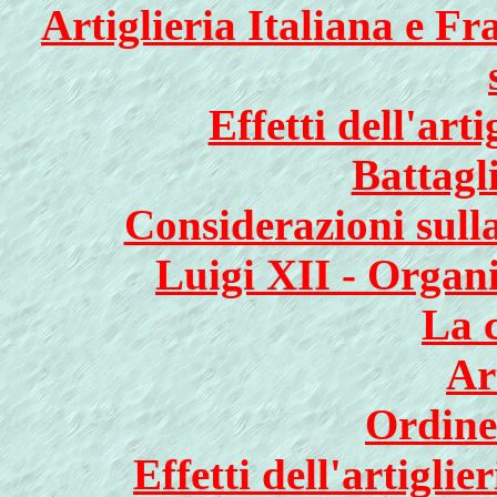
Artiglieria Italiana e F
Effetti dell'arti
Battagl
Considerazioni sulla
Luigi XII - Organi
La c
Ar
Ordine 
Effetti dell'artigli