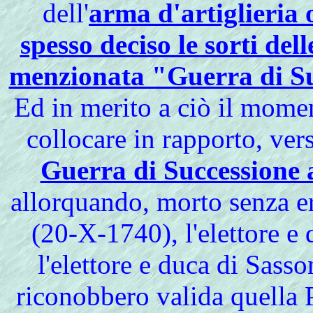
dell'
arma d'artiglieria
spesso deciso le sorti dell
menzionata "Guerra di Su
Ed in merito a ciò il momen
collocare in rapporto, vers
Guerra di Successione 
allorquando, morto senza e
(20-X-1740), l'elettore e
l'elettore e duca di Sass
riconobbero valida quella