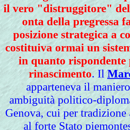
il vero "distruggitore" de
onta della pregressa f
posizione strategica a c
costituiva ormai un sistem
in quanto rispondente pi
rinascimento
. Il
Marc
apparteneva il maniero
ambiguità politico-diplo
Genova, cui per tradizione
al forte Stato piemonte