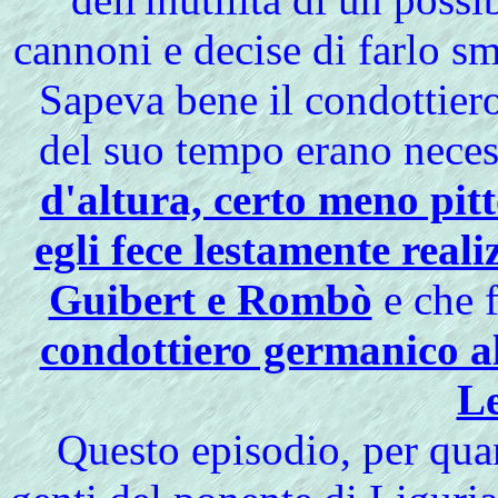
cannoni e decise di farlo s
Sapeva bene il condottiero
del suo tempo erano necess
d'altura, certo meno pitt
egli fece lestamente real
Guibert e Rombò
e che f
condottiero germanico al
L
Questo episodio, per qua