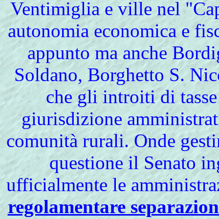
Ventimiglia e ville nel "Ca
autonomia economica e fisc
appunto ma anche Bordig
Soldano, Borghetto S. Nic
che gli introiti di tass
giurisdizione amministrat
comunità rurali. Onde gest
questione il Senato in
ufficialmente le amministra
regolamentare separazione