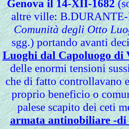
Genova il 14-XII-1682
(so
altre ville: B.DURANT
Comunità degli Otto Luo
sgg.) portando avanti dec
Luoghi dal Capoluogo di 
delle enormi tensioni sussi
che di fatto controllavano 
proprio beneficio o comun
palese scapito dei ceti m
armata antinobiliare -di