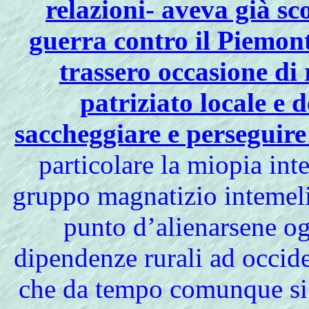
relazioni- aveva già sc
guerra contro il Piemon
trassero occasione di 
patriziato locale e 
saccheggiare e perseguire
particolare la miopia int
gruppo magnatizio intemeli
punto d’alienarsene ogn
dipendenze rurali ad occident
che da tempo comunque si e