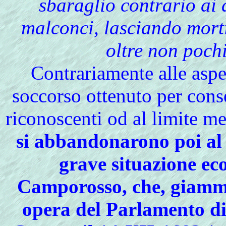
sbaraglio contrario ai d
malconci, lasciando morti
oltre non pochi 
Contrariamente alle asp
soccorso ottenuto per conse
riconoscenti od al limite m
si abbandonarono poi al
grave situazione ec
Camporosso, che, giammai
opera del Parlamento di 