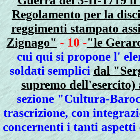
Guerra del 3-II-1719 il
Regolamento per la disci
reggimenti stampato assi
Zignago"
- 10 -
"le Gerarc
cui qui si propone l' el
soldati semplici
dal "Ser
supremo dell'esercito) 
sezione "Cultura-Baroc
trascrizione, con integraz
concernenti i tanti aspetti