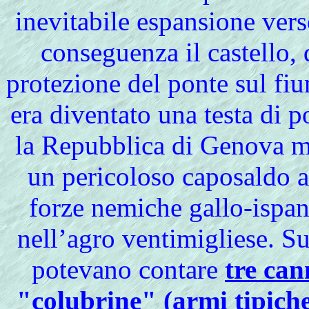
inevitabile espansione vers
conseguenza il castello, 
protezione del ponte sul fiu
era diventato una testa di 
la Repubblica di Genova ma
un pericoloso caposaldo a
forze nemiche gallo-ispa
nell’agro ventimigliese. Sui
potevano contare
tre can
"colubrine" (armi tipich