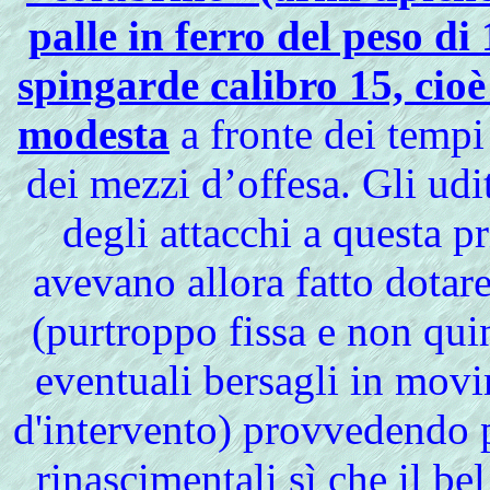
palle in ferro del peso di
spingarde calibro 15, cio
modesta
a fronte dei tempi
dei mezzi d’offesa. Gli ud
degli attacchi a questa p
avevano allora fatto dotare
(purtroppo fissa e non quin
eventuali bersagli in movi
d'intervento) provvedendo p
rinascimentali sì che il be