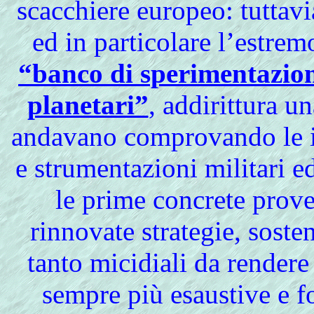
scacchiere europeo: tuttavia
ed in particolare l’estrem
“banco di sperimentazione
planetari”
, addirittura un
andavano comprovando le in
e strumentazioni militari 
le prime concrete prove 
rinnovate strategie, soste
tanto micidiali da rendere
sempre più esaustive e fo