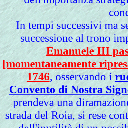
con
In tempi successivi ma s
successione al trono im
Emanuele III pa
[momentaneamente ripresa]
1746
, osservando i
ru
Convento di Nostra Sign
prendeva una diramazione 
strada del Roia, si rese con
dell'inutilità di un poss