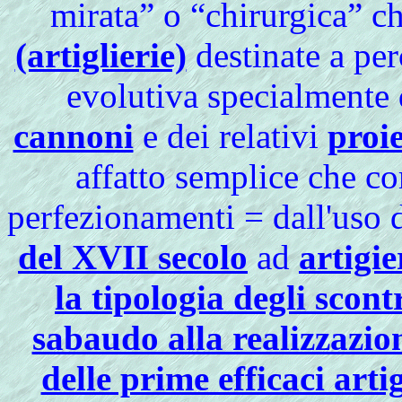
mirata” o “chirurgica” ch
(artiglierie)
destinate a per
evolutiva specialmente 
cannoni
e dei relativi
proie
affatto semplice che c
perfezionamenti = dall'uso 
del XVII secolo
ad
artigie
la tipologia degli scont
sabaudo alla realizzazio
delle prime efficaci arti