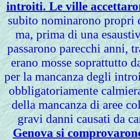
introiti. Le ville accetta
subito nominarono propri d
ma, prima di una esausti
passarono parecchi anni, tr
erano mosse soprattutto da
per la mancanza degli introit
obbligatoriamente calmierat
della mancanza di aree col
gravi danni causati da ca
Genova si comprovarono, 