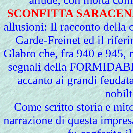
SCONFITTA SARACEN
allusioni:
Il
racconto della 
Garde-Freinet ed il rifer
Glabro che, fra 940 e 945, r
segnali della FORMIDA
accanto ai grandi feudata
nobilt
Come scritto storia e mito
narrazione di questa impres