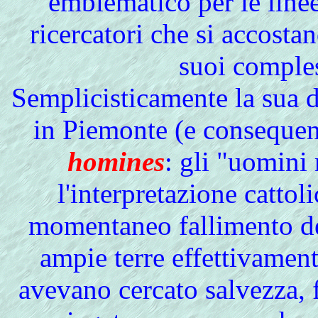
emblematico per le linee
ricercatori che si accosta
suoi comple
Semplicisticamente la sua d
in Piemonte (e consequen
homines
: gli "uomini
l'interpretazione cattoli
momentaneo fallimento dell
ampie terre effettivament
avevano cercato salvezza, 