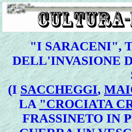
"I SARACENI",
DELL'INVASIONE 
(I
SACCHEGGI
,
MAI
LA
"CROCIATA C
FRASSINETO IN 