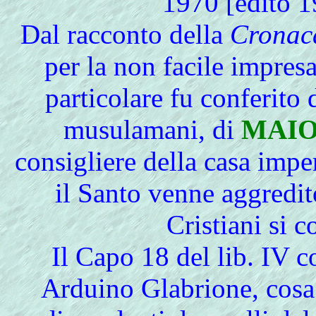
1970 [edito 1
Dal
racconto della
Cronac
per la non facile impres
particolare fu conferito d
musulamani, di
MAI
consigliere della casa impe
il Santo venne aggredito
Cristiani si 
Il Capo 18 del lib. IV 
Arduino Glabrione, cosa 