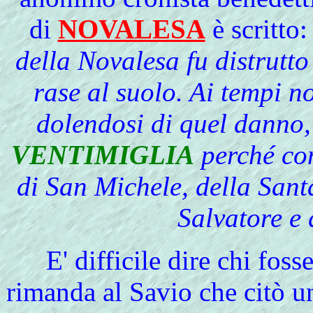
di
NOVALESA
è scritto:
della Novalesa fu distrutt
rase al suolo. Ai tempi n
dolendosi di quel danno,
VENTIMIGLIA
perché con
di San Michele, della Sant
Salvatore e 
E'
difficile dire chi fosse
rimanda al Savio che citò