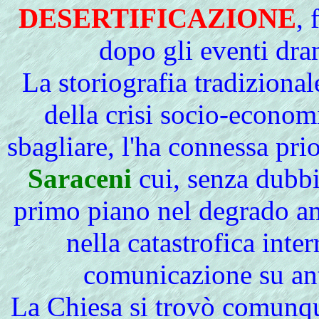
DESERTIFICAZIONE
, 
dopo gli eventi dra
La storiografia tradizional
della crisi socio-econom
sbagliare, l'ha connessa pri
Saraceni
cui, senza dubbi
primo piano nel degrado a
nella catastrofica inter
comunicazione su anti
La Chiesa si trovò comunque