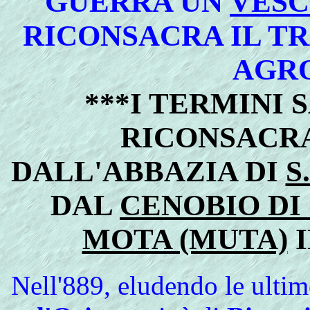
GUERRA UN
VESC
RICONSACRA IL T
AGR
***I TERMINI 
RICONSACR
DALL'ABBAZIA DI
S
DAL
CENOBIO DI
MOTA (MUTA)
I
Nell'889, eludendo le ultime