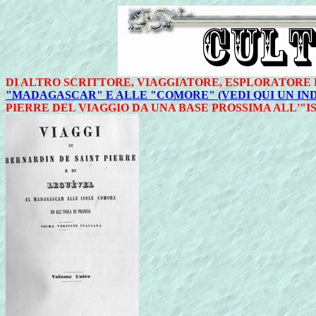
DI ALTRO SCRITTORE, VIAGGIATORE, ESPLORATORE
"MADAGASCAR" E ALLE "COMORE" (VEDI QUI UN IN
PIERRE DEL VIAGGIO DA UNA BASE PROSSIMA ALL'"I