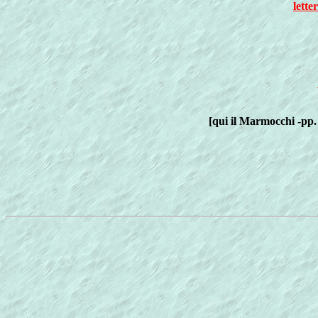
lette
[qui il Marmocchi -pp.