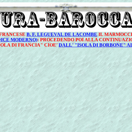
 FRANCESE
B. F. LEGUEVAL DE LACOMBE
IL MARMOCCHI
DICE MODERNO)
: PROCEDENDO POI ALLA CONTINUAZI
SOLA DI FRANCIA" CIOE'
DALL' "ISOLA DI BORBONE" A