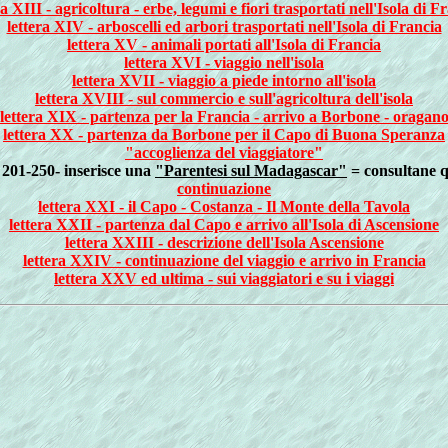
ra XIII - agricoltura - erbe, legumi e fiori trasportati nell'Isola di F
lettera XIV - arboscelli ed arbori trasportati nell'Isola di Francia
lettera XV - animali portati all'Isola di Francia
lettera XVI - viaggio nell'isola
lettera XVII - viaggio a piede intorno all'isola
lettera XVIII - sul commercio e sull'agricoltura dell'isola
lettera XIX - partenza per la Francia - arrivo a Borbone - oragan
lettera XX - partenza da Borbone per il Capo di Buona Speranza
"accoglienza del viaggiatore"
 201-250- inserisce una
"Parentesi sul Madagascar"
= consultane 
continuazione
lettera XXI - il Capo - Costanza - Il Monte della Tavola
lettera XXII - partenza dal Capo e arrivo all'Isola di Ascensione
lettera XXIII - descrizione dell'Isola Ascensione
lettera XXIV - continuazione del viaggio e arrivo in Francia
lettera XXV ed ultima - sui viaggiatori e su i viaggi