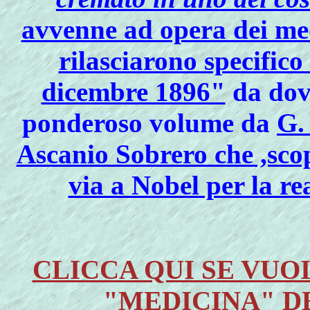
avvenne ad opera dei me
rilasciarono specific
dicembre 1896"
da dov
ponderoso volume da
G.
Ascanio Sobrero che ,scop
via a Nobel per la re
CLICCA QUI SE VUO
"MEDICINA" D