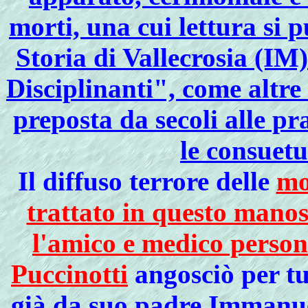
morti, una cui lettura si
Storia di Vallecrosia (IM
Disciplinanti", come altre 
preposta da secoli alle p
le consuetu
Il diffuso terrore delle
mo
trattato in questo manos
l'amico e medico person
Puccinotti
angosciò per tu
già da suo
padre Immanue