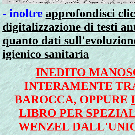
- inoltre
approfondisci cli
digitalizzazione di testi a
quanto dati sull'evoluzione
igienico sanitaria
INEDITO MANOS
INTERAMENTE TR
BAROCCA, OPPURE
LIBRO PER SPEZIAL
WENZEL DALL'UNI