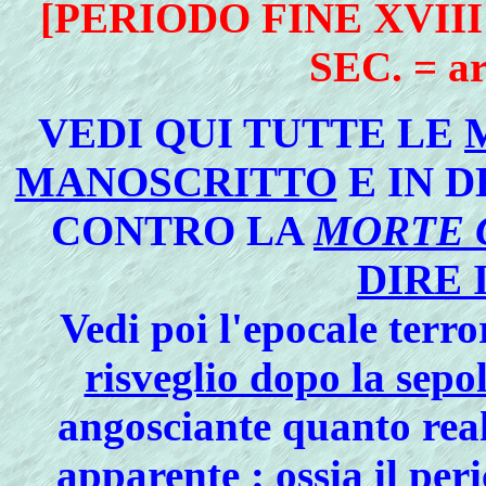
[PERIODO FINE XVIII
SEC. = ar
VEDI QUI TUTTE LE
MANOSCRITTO
E IN 
CONTRO LA
MORTE 
DIRE 
Vedi poi l'
epocale terro
risveglio dopo la sepo
angosciante quanto real
apparente : ossia il per