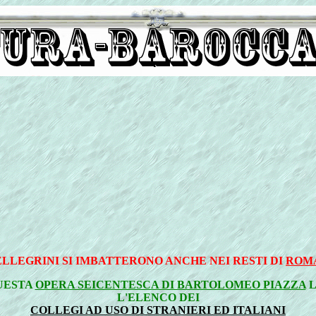
ELLEGRINI SI IMBATTERONO ANCHE NEI RESTI DI
ROMA
UESTA
OPERA SEICENTESCA DI BARTOLOMEO PIAZZA
L
L'ELENCO DEI
COLLEGI AD USO DI STRANIERI ED ITALIANI