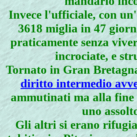
mandarlo inco
Invece l'ufficiale, con u
3618 miglia in 47 giorni
praticamente senza viveri
incrociate, e st
Tornato in Gran Bretagna
diritto intermedio avve
ammutinati ma alla fine n
uno assolt
Gli altri si erano rifug