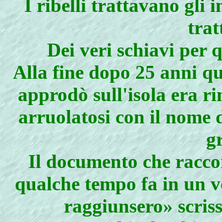
I ribelli trattavano gli
trat
Dei veri schiavi per q
Alla fine dopo 25 anni 
approdò sull'isola era r
arruolatosi con il nome 
g
Il documento che raccon
qualche tempo fa in un v
raggiunsero» scris