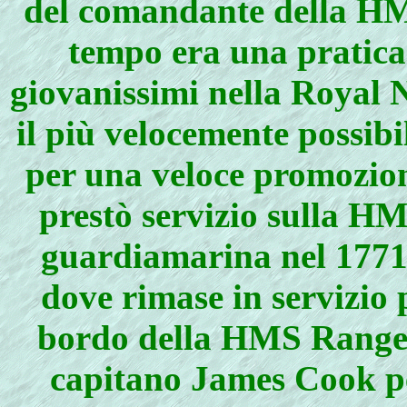
del comandante della H
tempo era una pratica
giovanissimi nella Royal N
il più velocemente possib
per una veloce promozione
prestò servizio sulla H
guardiamarina nel 1771
dove rimase in servizio 
bordo della HMS Ranger.
capitano James Cook per