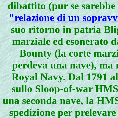
dibattito (pur se sarebbe
"relazione di un sopravv
suo ritorno in patria Bl
marziale ed esonerato d
Bounty (la corte marzi
perdeva una nave), ma re
Royal Navy. Dal 1791 al 
sullo Sloop-of-war HMS 
una seconda nave, la HMS 
spedizione per prelevare