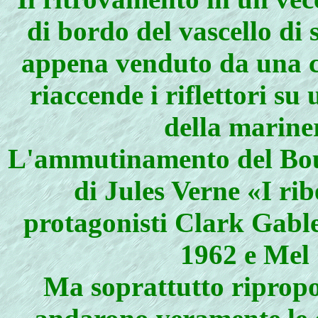
di bordo del vascello di
appena venduto da una ca
riaccende i riflettori su
della mariner
L'ammutinamento del Bount
di Jules Verne «I rib
protagonisti Clark Gabl
1962 e Mel 
Ma soprattutto ripropo