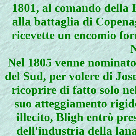
1801, al comando della 
alla battaglia di Copena
ricevette un encomio fo
N
Nel 1805 venne nominato
del Sud, per volere di Jos
ricoprire di fatto solo n
suo atteggiamento rigido
illecito, Bligh entrò pre
dell'industria della la