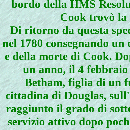
bordo della HMS Resoluti
Cook trovò la 
Di ritorno da questa spe
nel 1780 consegnando un e
e della morte di Cook. Do
un anno, il 4 febbrai
Betham, figlia di un f
cittadina di Douglas, sul
raggiunto il grado di sott
servizio attivo dopo poch