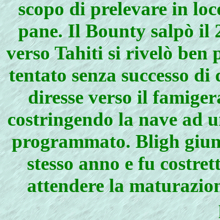
scopo di prelevare in loc
pane. Il Bounty salpò il
verso Tahiti si rivelò ben
tentato senza successo di
diresse verso il famig
costringendo la nave ad u
programmato. Bligh giunse
stesso anno e fu costret
attendere la maturazion