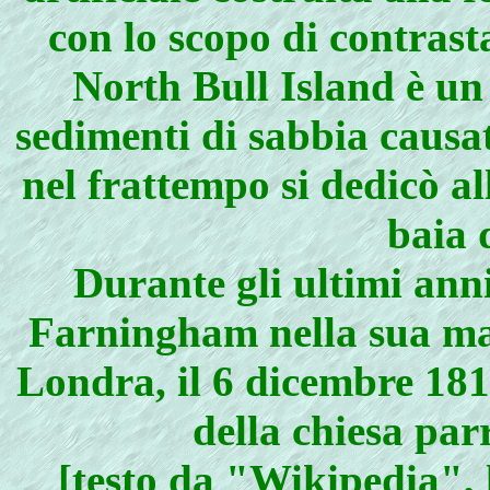
con lo scopo di contrasta
North Bull Island è un i
sedimenti di sabbia causat
nel frattempo si dedicò al
baia 
Durante gli ultimi anni
Farningham nella sua mag
Londra, il 6 dicembre 181
della chiesa par
[testo da "Wikipedia", l