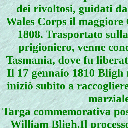
dei rivoltosi, guidati 
Wales Corps il maggiore 
1808. Trasportato sull
prigioniero, venne con
Tasmania, dove fu liberat
Il 17 gennaio 1810 Bligh 
iniziò subito a raccoglier
marziale
Targa commemorativa posta
William Bligh.Il process