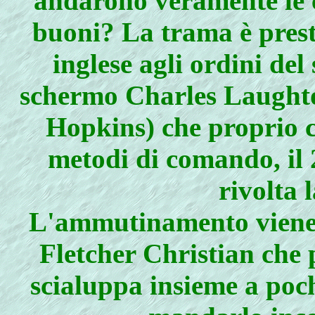
andarono veramente le co
buoni? La trama è prest
inglese agli ordini del
schermo Charles Laught
Hopkins) che proprio c
metodi di comando, il 
rivolta 
L'ammutinamento viene g
Fletcher Christian che
scialuppa insieme a poch