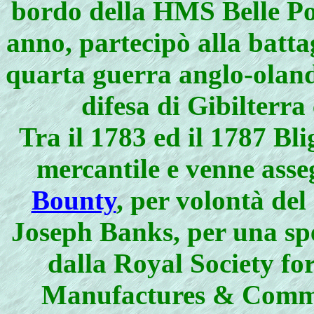
bordo della HMS Belle Pou
anno, partecipò alla batta
quarta guerra anglo-olande
difesa di Gibilterra
Tra il 1783 ed il 1787 Bl
mercantile e venne ass
Bounty
, per volontà del
Joseph Banks, per una spe
dalla Royal Society fo
Manufactures & Commerc