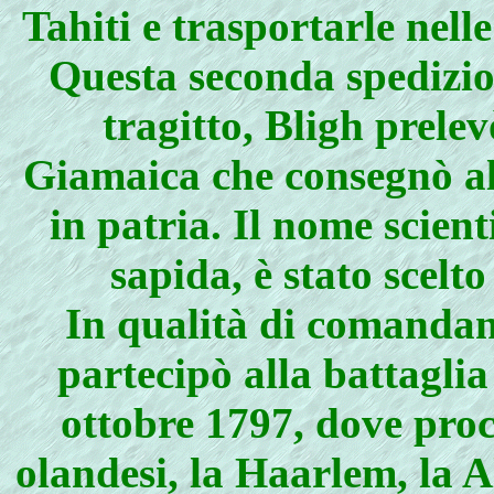
Tahiti e trasportarle nelle
Questa seconda spedizion
tragitto, Bligh prelev
Giamaica che consegnò all
in patria. Il nome scient
sapida, è stato scelt
In qualità di comandan
partecipò alla battagli
ottobre 1797, dove proc
olandesi, la Haarlem, la A