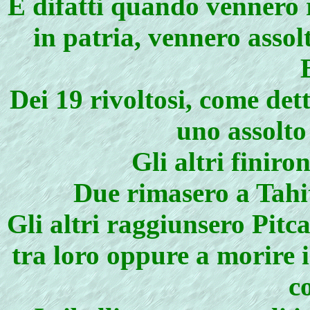
E difatti quando vennero 
in patria, vennero assol
Dei 19 rivoltosi, come det
uno assolto
Gli altri finiro
Due rimasero a Tahiti
Gli altri raggiunsero Pitc
tra loro oppure a morire i
c