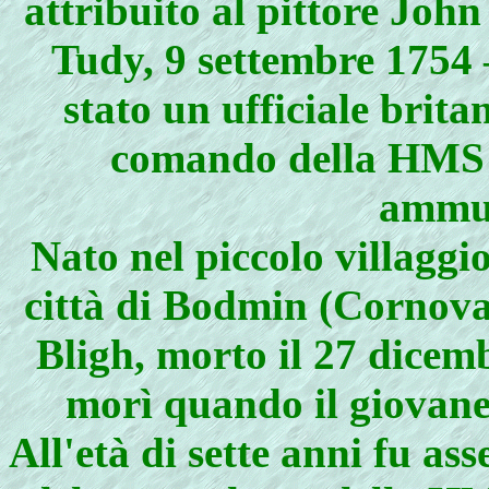
attribuito al pittore Joh
Tudy, 9 settembre 1754 
stato un ufficiale brita
comando della HMS B
ammu
Nato nel piccolo villaggio
città di Bodmin (Cornovag
Bligh, morto il 27 dicem
morì quando il giovane
All'età di sette anni fu a