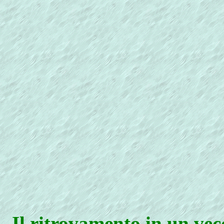
Il ritrovamento in un vecc