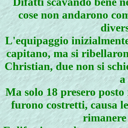
Difatti scavando bene nel
cose non andarono com
divers
L'equipaggio inizialmente
capitano, ma si ribellaro
Christian, due non si schi
a
Ma solo 18 presero posto n
furono costretti, causa l
rimanere 