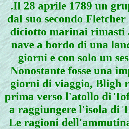
.Il 28 aprile 1789 un gr
dal suo secondo Fletcher 
diciotto marinai rimasti
nave a bordo di una lanc
giorni e con solo un se
Nonostante fosse una imp
giorni di viaggio, Bligh 
prima verso l'atollo di To
a raggiungere l'isola di
Le ragioni dell'ammutin