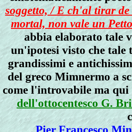
soggetto, / E ch'al tirar d
mortal, non vale un Pett
abbia elaborato tale v
un'ipotesi visto che tale
grandissimi e antichissim
del greco Mimnermo a scr
come l'introvabile ma qui 
dell'ottocentesco G. Br
Pier Francesco Min