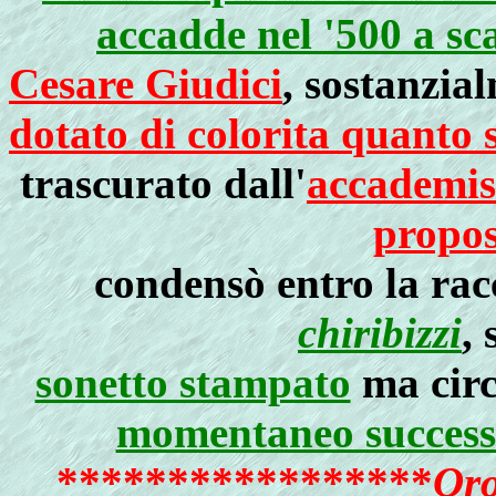
accadde nel '500 a sca
Cesare Giudici
, sostanzi
dotato di colorita quanto 
trascurato dall'
accademis
propos
condensò entro la rac
chiribizzi
,
sonetto stampato
ma circ
momentaneo successo
*****************
Oro