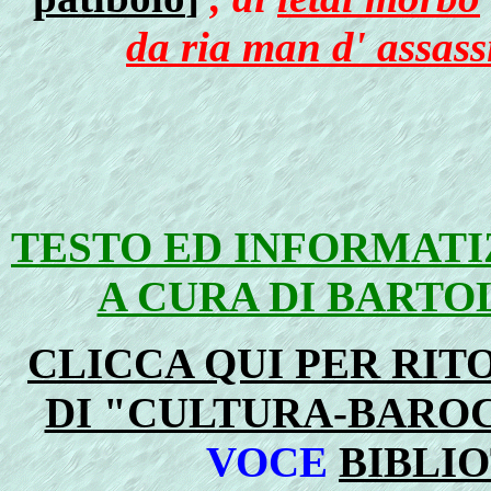
da ria man d' assass
TESTO ED INFORMAT
A CURA DI BART
CLICCA QUI PER RI
DI "CULTURA-BARO
VOCE
BIBLI