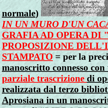
normale
)
IN UN MURO D'UN CAC
GRAFIA AD OPERA DI
PROPOSIZIONE DELL'
STAMPATO
= per la preci
manoscritto connesso con ti
parziale trascrizione
di op
realizzata dal terzo biblio
Aprosiana in un manoscritt