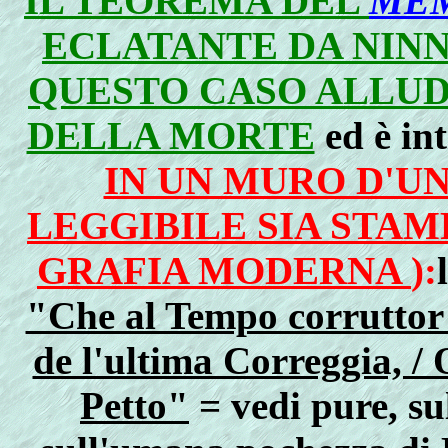
IL TEOREMA DEL
MEM
ECLATANTE DA NINN
QUESTO CASO ALLUDE
DELLA MORTE
ed è int
IN UN MURO D'UN 
LEGGIBILE SIA STAM
GRAFIA MODERNA
):
"Che al Tempo corruttor t
de l'ultima Correggia, /
Petto"
= vedi pure, sul