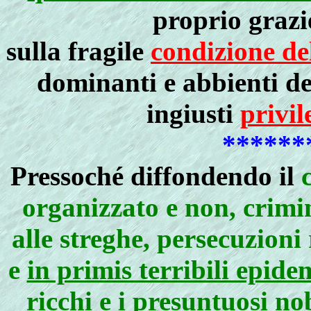
proprio grazi
sulla fragile
condizione de
dominanti e abbienti de
ingiusti
privil
******
Pressoché diffondendo il
organizzato e non, crimina
alle streghe, persecuzioni
e
in primis terribili epide
ricchi e i presuntuosi n