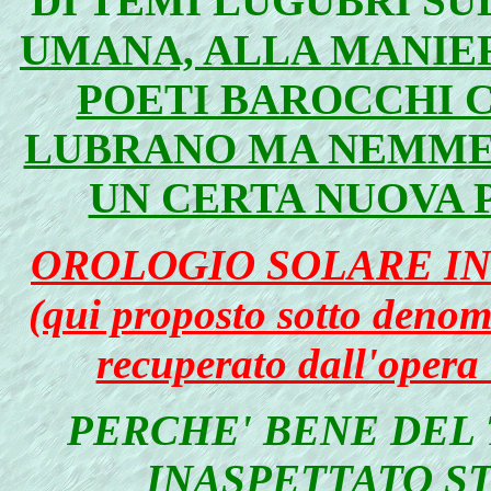
DI TEMI LUGUBRI S
UMANA, ALLA MANIER
POETI BAROCCHI 
LUBRANO MA NEMME
UN CERTA NUOVA 
OROLOGIO SOLARE IN
(qui proposto sotto denom
recuperato dall'opera 
PERCHE' BENE DEL 
INASPETTATO ST