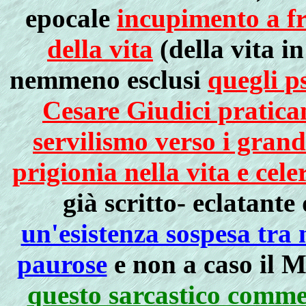
epocale
incupimento a fr
della vita
(della vita in 
nemmeno esclusi
quegli p
Cesare Giudici pratica
servilismo verso i grand
prigionia nella vita e cele
già scritto- eclatante
un'esistenza sospesa tra
paurose
e non a caso il M
questo sarcastico comm