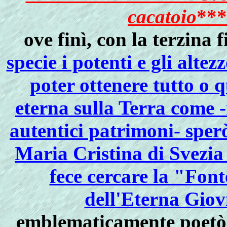
cacatoio
***
ove finì, con la terzina f
specie i potenti e gli altez
poter ottenere tutto o 
eterna sulla Terra come 
autentici patrimoni- sper
Maria Cristina di Svezia 
fece cercare la "Fon
dell'Eterna Giov
emblematicamente poet