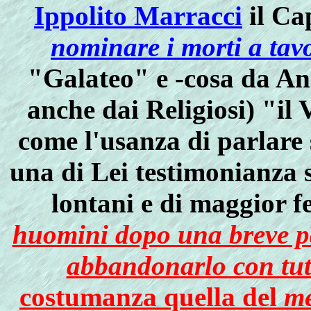
Ippolito Marracci
il Ca
nominare i morti a tav
"Galateo" e -cosa da An
anche dai Religiosi) "il
come l'usanza di parlare 
una di Lei testimonianza 
lontani e di maggior fe
huomini dopo una breve p
abbandonarlo con tutt
costumanza quella del
me