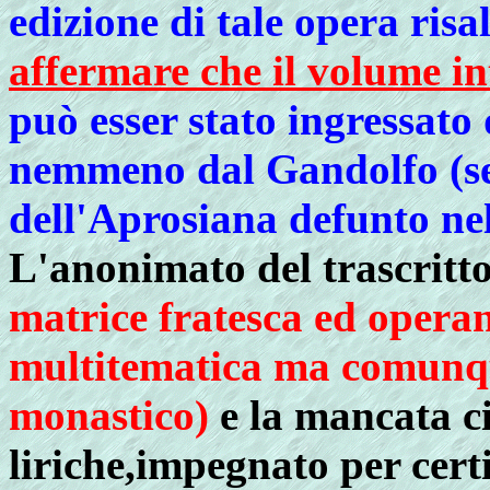
edizione di tale opera risa
affermare che il volume in
può esser stato ingressato
nemmeno dal Gandolfo (se
dell'Aprosiana defunto nel
L'anonimato del trascritt
matrice fratesca ed operan
multitematica ma comunqu
monastico)
e la mancata ci
liriche,impegnato per cert