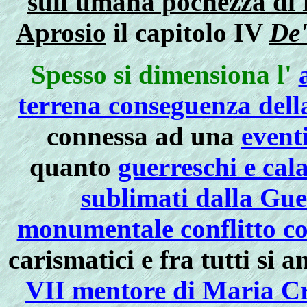
sull'umana pochezza di 
Aprosio
il capitolo IV
De'
Spesso si dimensiona l'
terrena conseguenza della
connessa ad una
eventi
quanto
guerreschi e cal
sublimati dalla Gue
monumentale conflitto c
carismatici e fra tutti si 
VII mentore di Maria Cr