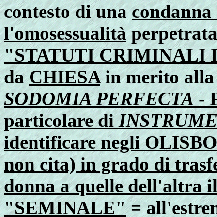
contesto di una
condanna 
l'omosessualità
perpetrat
"STATUTI CRIMINALI D
da
CHIESA
in merito alla 
SODOMIA PERFECTA
- 
particolare di
INSTRUME
identificare negli OLIS
non cita) in grado di trasf
donna a quelle dell'altra
"SEMINALE"
= all'estr