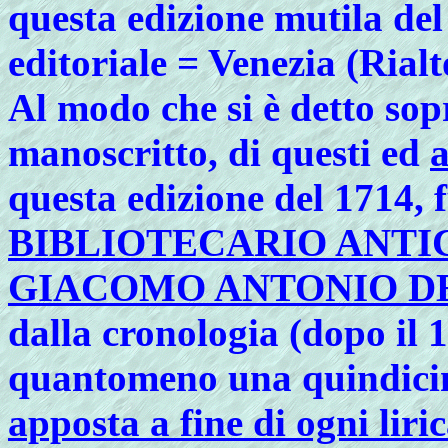
questa edizione mutila del 
editoriale = Venezia (Rial
Al modo che si è detto sopr
manoscritto, di questi ed
a
questa edizione del 1714, f
BIBLIOTECARIO ANTIC
GIACOMO ANTONIO D
dalla cronologia (dopo il 
quantomeno una quindicin
apposta a fine di ogni liric