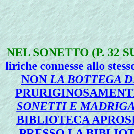
NEL SONETTO (P. 32
liriche connesse allo stes
NON
LA BOTTEGA DE
PRURIGINOSAMEN
SONETTI E MADRIGA
BIBLIOTECA APROSI
PRESSO LA BIBLIO