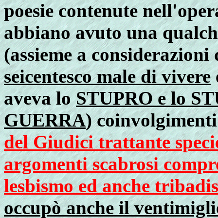
poesie contenute nell'oper
abbiano avuto una qualche 
(assieme a considerazioni 
seicentesco male di vivere
aveva lo
STUPRO e lo S
GUERRA
) coinvolgimenti 
del Giudici trattante speci
argomenti scabrosi compre
lesbismo ed anche tribad
occupò anche il ventimigli