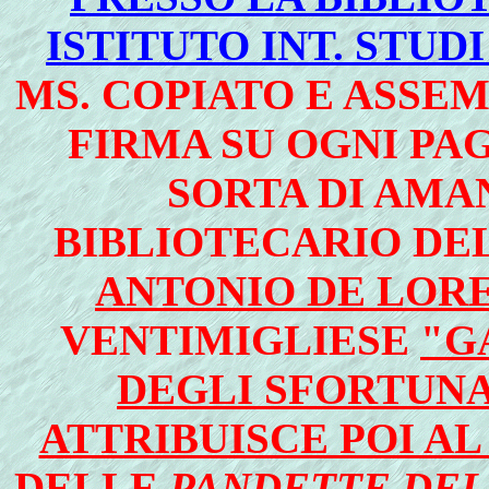
ISTITUTO INT. STUD
MS. COPIATO E ASSE
FIRMA SU OGNI PA
SORTA DI AMA
BIBLIOTECARIO DE
ANTONIO DE LOR
VENTIMIGLIESE
"G
DEGLI SFORTUNA
ATTRIBUISCE POI AL
DELLE
PANDETTE DEL