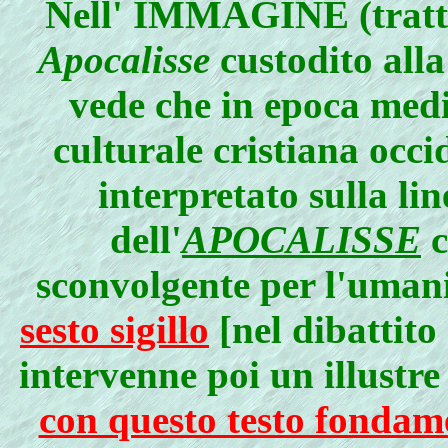
Nell'
IMMAGINE
(trat
Apocalisse
custodito alla
vede che in epoca medi
culturale cristiana occi
interpretato sulla lin
dell'
APOCALISSE
c
sconvolgente per l'umani
sesto sigillo
[nel dibattito
intervenne poi un illustr
con questo testo fondame