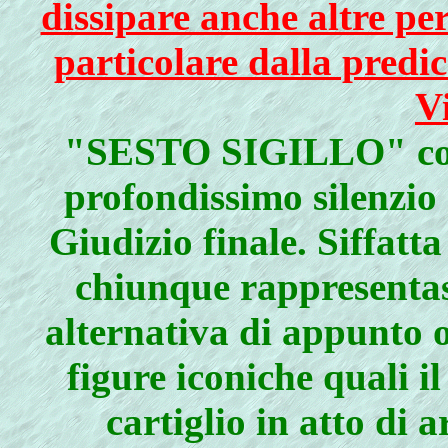
dissipare anche altre pe
particolare dalla predi
V
"SESTO SIGILLO" com
profondissimo silenzio
Giudizio finale. Siffatta
chiunque rappresentas
alternativa di appunto o
figure iconiche quali il
cartiglio in atto di a