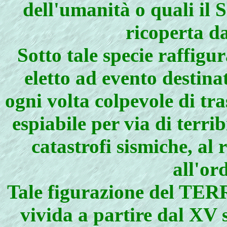
dell'umanità o quali il 
ricoperta d
Sotto tale specie raffi
eletto ad evento destin
ogni volta colpevole di tra
espiabile per via di terri
catastrofi sismiche, al 
all'or
Tale figurazione del TE
vivida a partire dal XV 