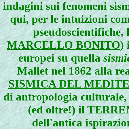
indagini sui fenomeni sism
qui, per le intuizioni co
pseudoscientifiche, 
MARCELLO BONITO
)
europei su quella
sismi
Mallet nel 1862 alla re
SISMICA DEL MEDIT
di antropologia culturale,
(ed oltre!) il TERRE
dell'antica ispirazi