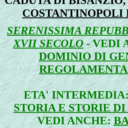
CADUTA DI BISANZIO
COSTANTINOPOLI 
SERENISSIMA REPUBBL
XVII SECOLO
- VEDI
DOMINIO DI GEN
REGOLAMENTAZ
ETA' INTERMEDIA
STORIA E STORIE D
VEDI ANCHE:
BA