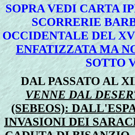
SOPRA VEDI CARTA I
SCORRERIE BARB
OCCIDENTALE DEL XV
ENFATIZZATA MA N
SOTTO V
DAL PASSATO AL X
VENNE DAL DESER
(SEBEOS): DALL'ES
INVASIONI DEI SARAC