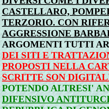
DIVERSI COME I DIVER
CASTELLARO, POMPEI
TERZORIO. CON RIFE
AGGRESSIONE BARBA
ARGOMENTI TUTTI AR
DEI SITI E TRATTAZI
PROPOSTI NELLA CAR
SCRITTE SON DIGITA
POTENDO ALTRESI' A
DIFENSIVO ANTITUR