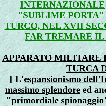
INTERNAZIONALE
"SUBLIME PORTA"
TURCO, NEL XVII SE
FAR TREMARE I
APPARATO MILITARE 
TURCA 
[ L'
espansionismo dell'I
massimo splendore
ed anc
"primordiale spionaggio