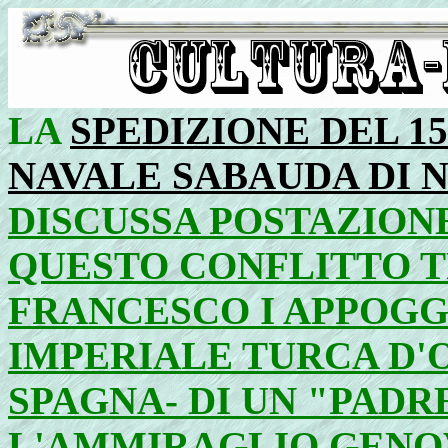
LA
SPEDIZIONE DEL 1
NAVALE SABAUDA DI N
DISCUSSA POSTAZIONE
QUESTO CONFLITTO T
FRANCESCO I APPOGG
IMPERIALE TURCA D'O
SPAGNA- DI UN "PADR
L'AMMIRAGLIO GENO