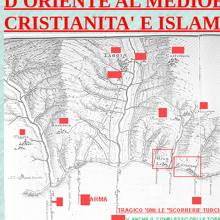
D'ORIENTE AL MEDIOE
CRISTIANITA' E ISLA