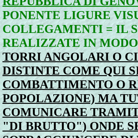
REPUBBLICA DI GENO
PONENTE LIGURE VIS
COLLEGAMENTI = IL 
REALIZZATE IN MODO 
TORRI ANGOLARI O C
DISTINTE COME QUI S
COMBATTIMENTO O R
POPOLAZIONE) MA TU
COMUNICARE TRAMITE
"DI BRUTTO") ONDE 