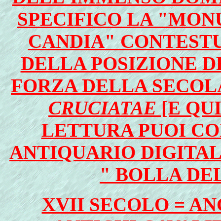
SPECIFICO LA "MON
CANDIA" CONTESTU
DELLA POSIZIONE D
FORZA DELLA SECOL
CRUCIATAE
[E QU
LETTURA PUOI C
ANTIQUARIO DIGITAL
" BOLLA DEL
XVII SECOLO = AN