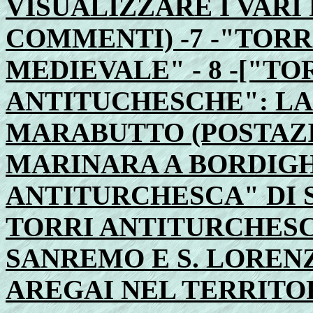
VISUALIZZARE I VARI 
COMMENTI) -7 -"TORR
MEDIEVALE" - 8 -["TO
ANTITUCHESCHE": LA
MARABUTTO (POSTAZI
MARINARA A BORDIGHE
ANTITURCHESCA" DI S
TORRI ANTITURCHESC
SANREMO E S. LORENZO
AREGAI NEL TERRITOR