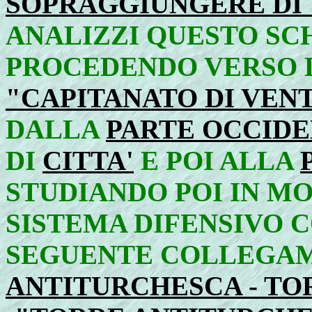
SOPRAGGIUNGERE DI 
ANALIZZI QUESTO SC
PROCEDENDO VERSO 
"CAPITANATO DI VEN
DALLA
PARTE OCCID
DI
CITTA'
E POI ALLA
STUDIANDO POI IN MO
SISTEMA DIFENSIVO C
SEGUENTE COLLEGA
ANTITURCHESCA - TOR