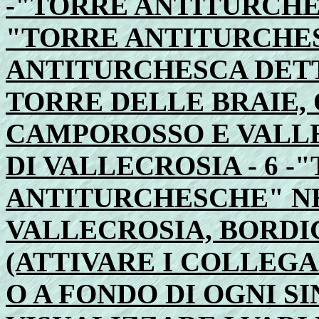
-"TORRE ANTITURCHESC
"TORRE ANTITURCHESC
ANTITURCHESCA DETT
TORRE DELLE BRAIE, 
CAMPOROSSO E VALLEC
DI VALLECROSIA - 6 -
ANTITURCHESCHE" NE
VALLECROSIA, BORDI
(ATTIVARE I COLLEG
O A FONDO DI OGNI 