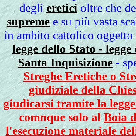
degli
eretici
oltre che d
supreme
e su più vasta sc
in ambito cattolico oggetto
legge dello Stato - legge
Santa Inquisizione
- spe
Streghe Eretiche o St
giudiziale della Chie
giudicarsi tramite la legge
comnque solo al
Boia d
l'esecuzione materiale de