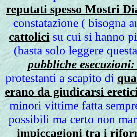
reputati spesso Mostri Di
constatazione ( bisogna a
cattolici
su cui si hanno p
(basta solo leggere quest
pubbliche esecuzioni:
protestanti a scapito di
quan
erano da giudicarsi eretic
minori vittime fatta sempre
possibili ma certo non m
impiccagioni tra i rifor