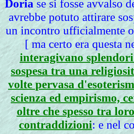
Doria
se si fosse avvalso d
avrebbe potuto attirare sos
un incontro ufficialmente o
[ ma certo era questa ne
interagivano splendori
sospesa tra una religiosi
volte pervasa d'esoterism
scienza ed empirismo, ce
oltre che spesso tra lor
contraddizioni
: e nel c