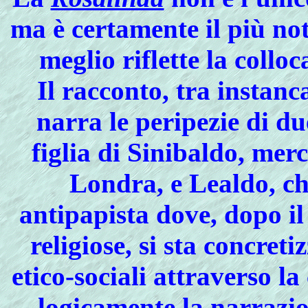
ma è certamente il più not
meglio riflette la collo
Il racconto, tra instanc
narra le peripezie di du
figlia di Sinibaldo, mer
Londra, e Lealdo, ch
antipapista dove, dopo il
religiose, si sta concret
etico-sociali attraverso l
logicamente la narrazio