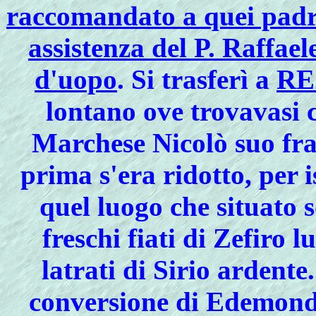
raccomandato a quei padri
assistenza del P. Raffae
d'uopo
. Si trasferì a
RE
lontano ove trovavasi 
Marchese Nicolò suo frat
prima s'era ridotto, per i
quel luogo che situato 
freschi fiati di Zefiro 
latrati di Sirio ardente
conversione di Edemondo