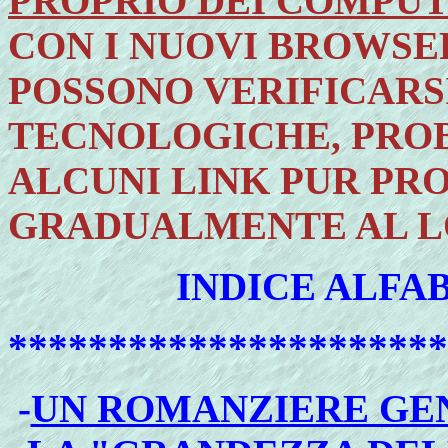
PROPRIO DEI COMPUTE
CON I NUOVI BROWSE
POSSONO VERIFICARS
TECNOLOGICHE, PROB
ALCUNI LINK PUR PR
GRADUALMENTE AL 
INDICE ALFA
**********************
-
UN ROMANZIERE GEN