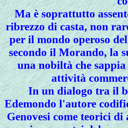
co
Ma
è soprattutto assen
ribrezzo di casta, non raro
per il mondo operoso del
secondo il Morando, la s
una nobiltà che sappia 
attività commerc
In
un dialogo tra il 
Edemondo l'autore codific
Genovesi come teorici di 