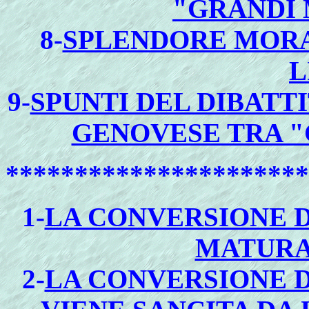
"GRANDI
8-
SPLENDORE MORAL
L
9-
SPUNTI DEL DIBATT
GENOVESE TRA "
**********************
1-
LA CONVERSIONE D
MATURA
2
-
LA CONVERSIONE D