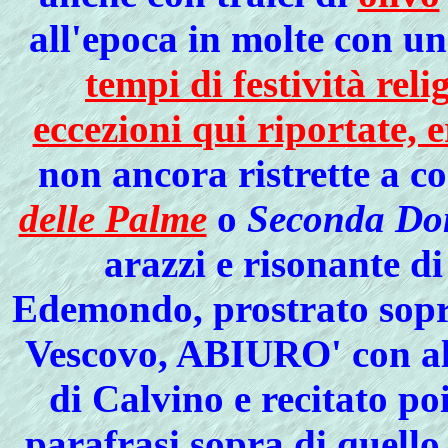
all'epoca in molte con un
tempi di festività reli
eccezioni qui riportate, e
non ancora ristrette a 
delle Palme
o
Seconda Dom
arazzi e risonante di
Edemondo, prostrato sopra
Vescovo, ABIURO' con alta
di Calvino e recitato poi
parafrasi sopra di quello