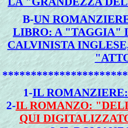
LA "GRANDEZZA DELL
B-
UN ROMANZIERE
LIBRO: A "TAGGIA"
CALVINISTA INGLESE,
"ATTO
**********************
1-
IL ROMANZIERE
2-
IL ROMANZO: "DEL
QUI DIGITALIZZAT