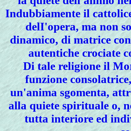
la quiete dell'animo nel
Indubbiamente il cattolic
delI'opera, ma non so
dinamico, di matrice con
autentiche crociate c
Di tale religione il M
funzione consolatrice,
un'anima sgomenta, attr
alla quiete spirituale o, n
tutta interiore ed indi