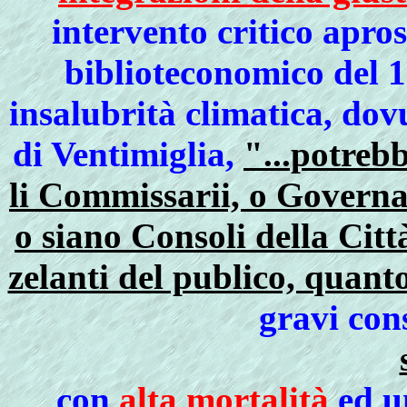
intervento critico apros
biblioteconomico del 1
insalubrità climatica, dov
di Ventimiglia,
"...potreb
li Commissarii, o Governato
o siano Consoli della Città
zelanti del publico, quanto
gravi con
con
alta mortalità
ed 