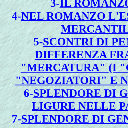
3-
IL ROMANZO
4-
NEL ROMANZO L'E
MERCANTIL
5-
SCONTRI DI P
DIFFERENZA FR
"MERCATURA" (I "
"NEGOZIATORI" E 
6-
SPLENDORE DI G
LIGURE NELLE 
7-
SPLENDORE DI GE