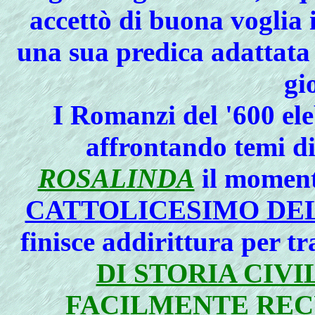
accettò di buona voglia 
una sua predica adattata 
gi
I Romanzi del '600 ele
affrontando temi di
ROSALINDA
il moment
CATTOLICESIMO DE
finisce addirittura per t
DI STORIA CIVI
FACILMENTE REC