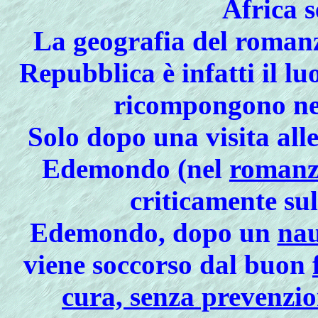
Africa s
La geografia del romanzo
Repubblica è infatti il luo
ricompongono nel
Solo dopo una visita alle
Edemondo
(nel
roman
criticamente sull
Edemondo, dopo un
nau
viene soccorso dal buon
cura, senza prevenzioni