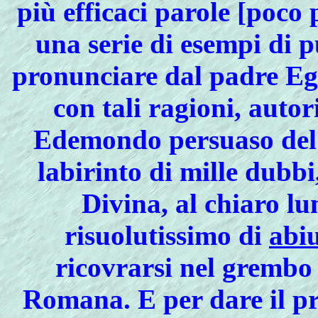
più efficaci parole [poco
una serie di esempi di pu
pronunciare dal padre Egi
con tali ragioni, auto
Edemondo persuaso del t
labirinto di mille dubbi
Divina, al chiaro lu
risuolutissimo di
abiu
ricovrarsi nel grembo 
Romana. E per dare il pr