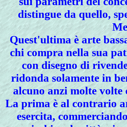
sui parametri del conc
distingue da quello, sp
Me
Quest'ultima è arte bass
chi compra nella sua patr
con disegno di rivende
ridonda solamente in ben
alcuno anzi molte volte
La prima è al contrario a
esercita, commerciando