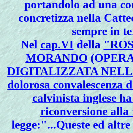
portandolo ad una con
concretizza nella Catte
sempre in te
Nel
cap.VI
della
"ROS
MORANDO
(OPERA
DIGITALIZZATA NELL
dolorosa convalescenza 
calvinista inglese h
riconversione alla
legge:"...Queste ed altre 