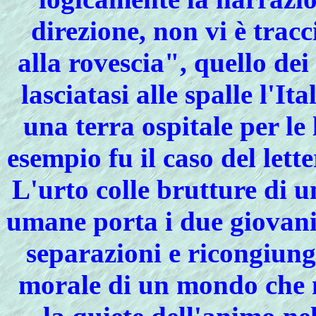
direzione, non vi è tra
alla rovescia", quello de
lasciatasi alle spalle l'I
una terra ospitale per le
esempio fu il caso del lett
L'urto colle brutture di u
umane porta i due giovani
separazioni e ricongiungi
morale di un mondo che 