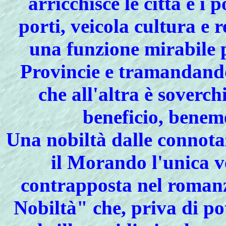
arricchisce le città e i 
porti, veicola cultura e 
una funzione mirabile p
Provincie e tramandando
che all'altra è soverch
beneficio, benem
Una nobiltà dalle connota
il Morando l'unica v
contrapposta nel romanz
Nobiltà" che, priva di po