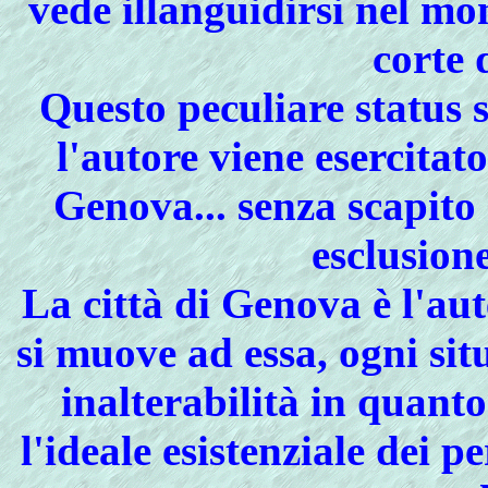
vede illanguidirsi nel mon
corte 
Questo peculiare status 
l'autore viene esercitat
Genova... senza scapito 
esclusion
La città di Genova è l'au
si muove ad essa, ogni si
inalterabilità in quanto
l'ideale esistenziale dei p