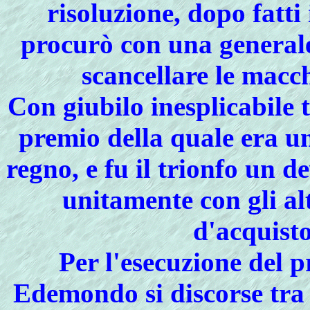
risoluzione, dopo fatt
procurò con una generale
scancellare le macch
Con giubilo inesplicabile t
premio della quale era un
regno, e fu il trionfo un 
unitamente con gli al
d'acquisto
Per l'esecuzione del 
Edemondo si discorse tra q