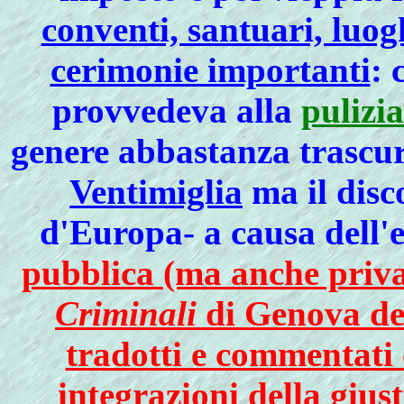
conventi, santuari, luogh
cerimonie importanti
: 
provvedeva alla
pulizia
genere abbastanza trascur
Ventimiglia
ma il disco
d'Europa- a causa dell'e
pubblica (ma anche priva
Criminali
di Genova del
tradotti e commentati 
integrazioni della giust