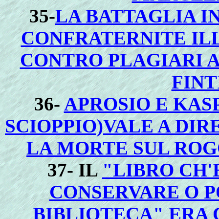
35-
LA BATTAGLIA I
CONFRATERNITE ILL
CONTRO PLAGIARI A
FINT
36-
APROSIO E KAS
SCIOPPIO)VALE A DIR
LA MORTE SUL ROG
37- IL
"LIBRO CH'
CONSERVARE O P
BIBLIOTECA" ERA 