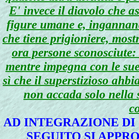
E' invece il diavolo che 
figure umane e, ingannand
che tiene prigioniere, mostr
ora persone sconosciute: 
mentre impegna con le sue 
sì che il superstizioso ahb
non accada solo nella 
c
AD INTEGRAZIONE DI
SEGUITO SI APPR