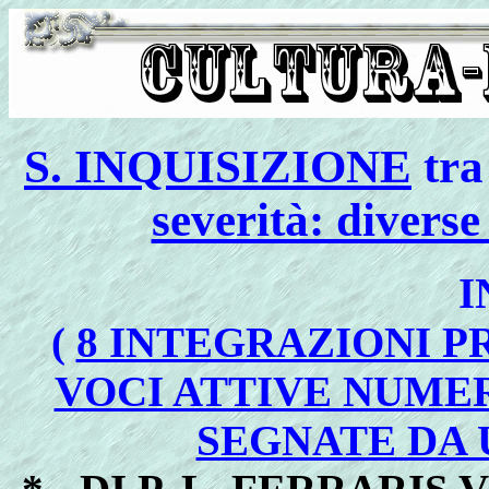
S. INQUISIZIONE
tr
severità: diverse
I
(
8 INTEGRAZIONI P
VOCI ATTIVE NUMER
SEGNATE DA 