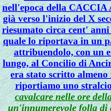
nell'epoca della CACCIA
già verso l'inizio del X s
riesumato circa cent' ann
quale lo riportava in un 
attribuendolo, con un e
lungo, al Concilio di Anci
era stato scritto almeno
riportiamo uno stralci
cavalcare nelle ore dell
un'innumerevole folla di 