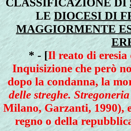
CLASSIFICAZIONE DI
LE
DIOCESI DI 
MAGGIORMENTE ES
ER
* - [
Il reato di eresi
Inquisizione che però 
dopo la condanna, la mo
delle streghe. Stregoneri
Milano, Garzanti, 1990), e
regno o della repubblic