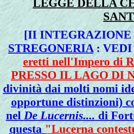
LEGGE DELLA CHI
SANT
[II INTEGRAZIONE
STREGONERIA
: VED
eretti nell'Impero d
PRESSO IL LAGO DI 
divinità dai molti nomi id
opportune distinzioni) 
nel
De Lucernis....
di Fort
questa
"Lucerna contestu