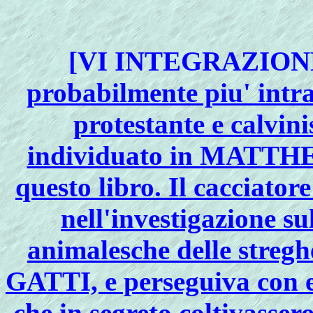
[VI INTEGRAZIO
probabilmente piu' intra
protestante e calvin
individuato in MATTHE
questo libro. Il cacciator
nell'investigazione s
animalesche delle stregh
GATTI, e perseguiva con e
che in segreto coltivass