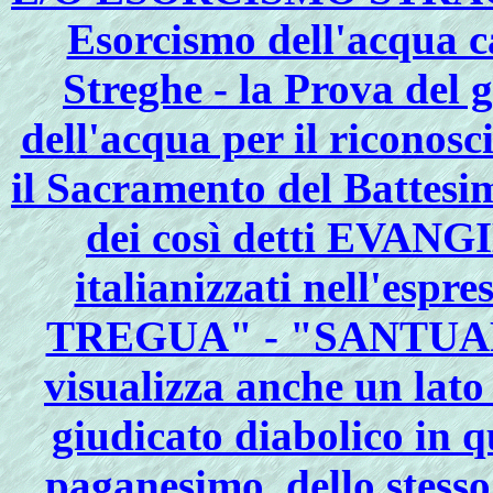
Esorcismo dell'acqua ca
Streghe - la Prova del 
dell'acqua per il riconos
il Sacramento del Battesi
dei così detti EV
italianizzati nell'e
TREGUA" - "SANTUA
visualizza anche un lato 
giudicato diabolico in q
paganesimo, dello ste