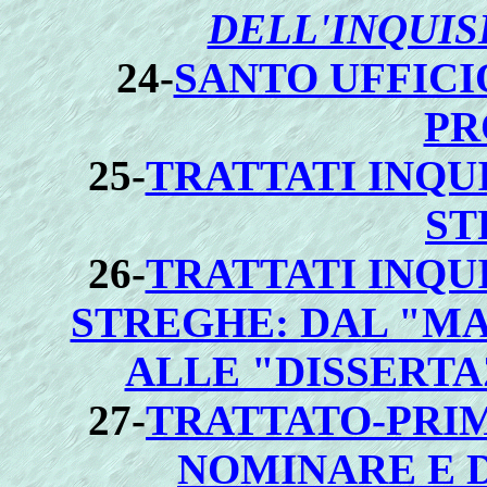
DELL'INQUIS
24-
SANTO UFFICIO
PR
25-
TRATTATI INQU
ST
26-
TRATTATI INQU
STREGHE: DAL "M
ALLE "DISSERTA
27-
TRATTATO-PRIM
NOMINARE E D