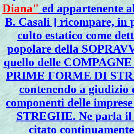
Diana"
ed appartenente a
B. Casali ] ricompare, in
culto estatico come dett
popolare della SOPRA
quello delle COMPAGNE D
PRIME FORME DI ST
contenendo a giudizio d
componenti delle imprese 
STREGHE. Ne parla i
citato continuamente 