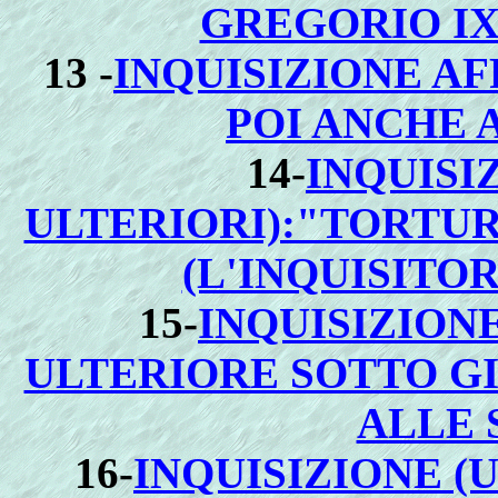
GREGORIO IX
13 -
INQUISIZIONE AF
POI ANCHE 
14-
INQUISI
ULTERIORI):"TORTUR
(L'INQUISITO
15-
INQUISIZION
ULTERIORE SOTTO GI
ALLE 
16-
INQUISIZIONE (