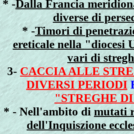
* -
Dalla Francia meridion
diverse di perse
* -
Timori di penetrazio
ereticale nella "diocesi
vari di streg
3-
CACCIA ALLE STRE
DIVERSI PERIODI
"STREGHE DI 
* - Nell'ambito di
mutati r
dell'Inquiszione eccle