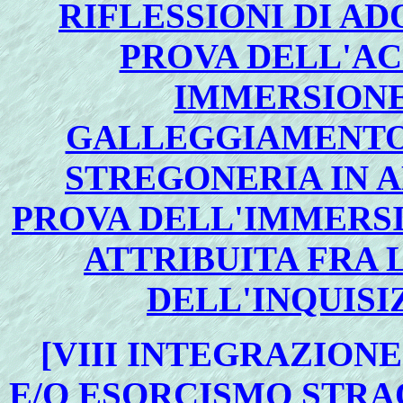
RIFLESSIONI DI A
PROVA DELL'AC
IMMERSIONE
GALLEGGIAMENTO 
STREGONERIA IN 
PROVA DELL'IMMERS
ATTRIBUITA FRA 
DELL'INQUISI
[VIII INTEGRAZION
E/O ESORCISMO STRAOR