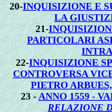
20-
INQUISIZIONE E 
LA GIUSTIZ
21-
INQUISIZION
PARTICOLARI ASP
INTR
22-
INQUISIZIONE S
CONTROVERSA VICE
PIETRO ARBUES,
23 -
ANNO 1559 - V
RELAZIONE D