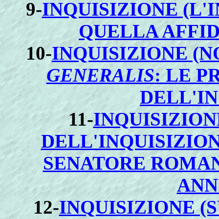
9-
INQUISIZIONE (L'
QUELLA AFFID
10-
INQUISIZIONE (
GENERALIS
: LE 
DELL'IN
11-
INQUISIZIO
DELL'INQUISIZION
SENATORE ROMAN
ANN
12-
INQUISIZIONE (