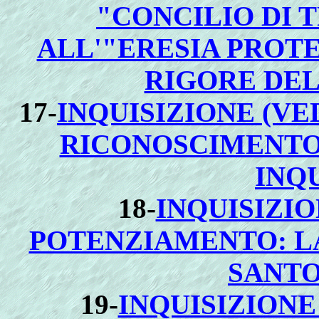
"CONCILIO DI 
ALL'"ERESIA PROT
RIGORE DEL
17
-
INQUISIZIONE (VE
RICONOSCIMENTO 
INQU
18
-
INQUISIZIO
POTENZIAMENTO: L
SANTO
19-
INQUISIZIONE