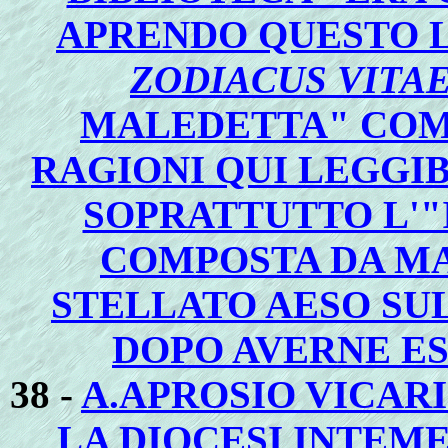
APRENDO QUESTO LI
ZODIACUS VITA
MALEDETTA" COME
RAGIONI QUI LEGGIB
SOPRATTUTTO L'"
COMPOSTA DA M
STELLATO AESO SUL
DOPO AVERNE E
38 -
A.APROSIO VICARI
LA DIOCESI INTEM