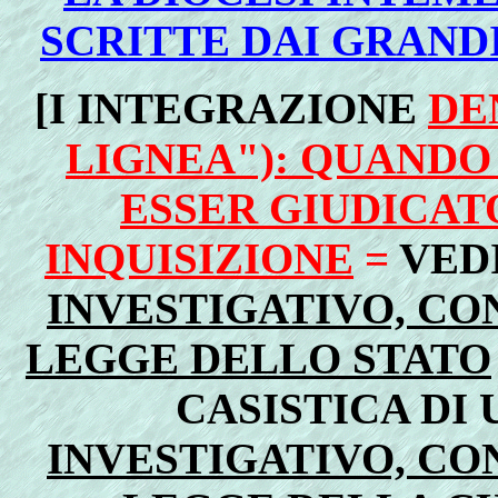
SCRITTE DAI GRANDI
[I INTEGRAZIONE
DE
LIGNEA"): QUANDO
ESSER GIUDICATO
INQUISIZIONE
=
VED
INVESTIGATIVO, CO
LEGGE DELLO STATO
CASISTICA DI
INVESTIGATIVO, CO