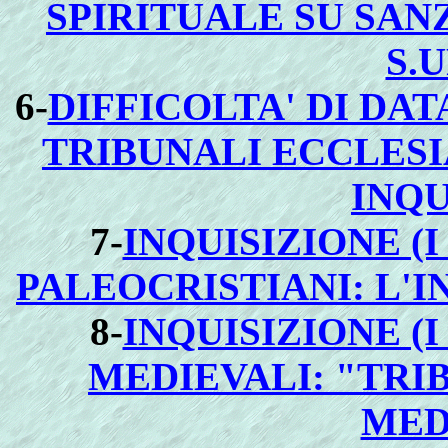
SPIRITUALE SU SANZ
S.
6
-
DIFFICOLTA' DI DA
TRIBUNALI ECCLESI
INQU
7-
INQUISIZIONE (
PALEOCRISTIANI: L'I
8-
INQUISIZIONE (
MEDIEVALI: "TRI
MED