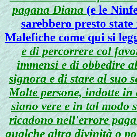
pagana Diana
(e le Nin
sarebbero presto state
Malefiche come qui si leg
e di percorrere col favo
immensi e di obbedire a
signora e di stare al suo s
Molte persone, indotte in
siano vere e in tal modo 
ricadono nell'errore paga
qualche altra divinità o po