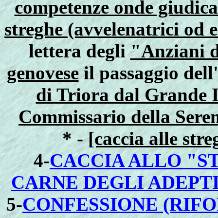
competenze onde giudicar
streghe (avvelenatrici od 
lettera degli
"Anziani d
genovese
il passaggio dell
di Triora dal Grande 
Commissario della Sere
* -
[caccia alle str
4-
CACCIA ALLO "S
CARNE DEGLI ADEPTI
5-
CONFESSIONE (RIF