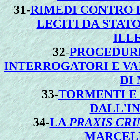
31-
RIMEDI CONTRO 
LECITI DA STATO
ILL
32-
PROCEDURE
INTERROGATORI E VA
DI
33-
TORMENTI E
DALL'I
34-
LA
PRAXIS CRI
MARCEL