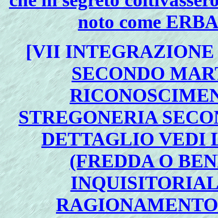
noto come ER
[VII INTEGRAZION
SECONDO MART
RICONOSCIMEN
STREGONERIA SECON
DETTAGLIO VEDI 
(FREDDA O BEN
INQUISITORIAL
RAGIONAMENTO 