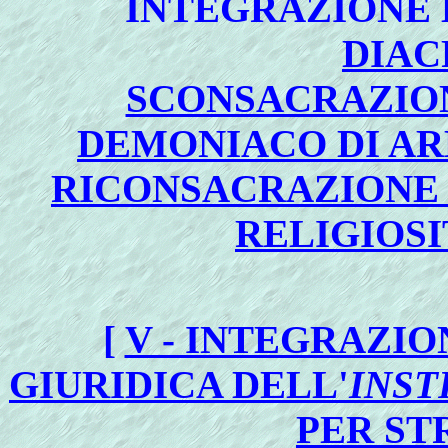
INTEGRAZIONE 
DIAC
SCONSACRAZIO
DEMONIACO DI AR
RICONSACRAZIONE D
RELIGIOSI
[
V - INTEGRAZIO
GIURIDICA DELL'
INST
PER ST