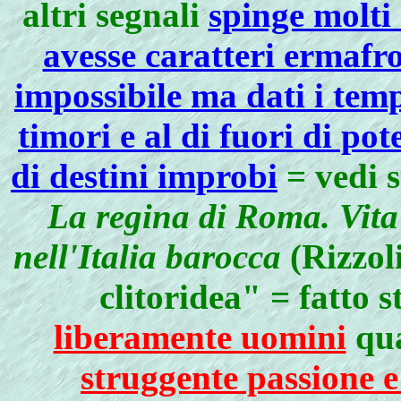
altri segnali
spinge molti 
avesse caratteri ermafro
impossibile ma dati i tem
timori e al di fuori di po
di destini improbi
=
vedi 
La regina di Roma. Vita 
nell'Italia barocca
(Rizzoli
clitoridea"
= fatto s
liberamente uomini
qua
struggente passione 