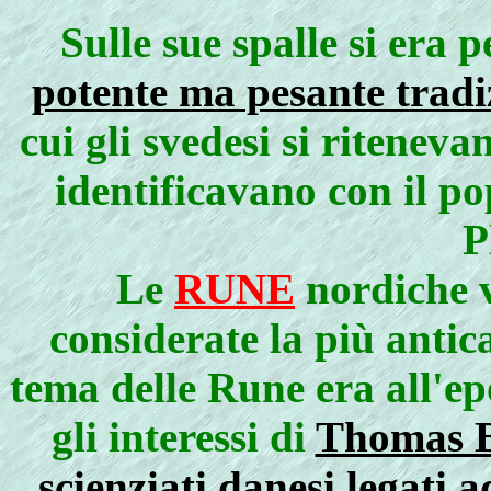
Sulle sue spalle si era p
potente ma pesante tradi
cui gli svedesi si riteneva
identificavano con il po
P
Le
RUNE
nordiche 
considerate la più antic
tema delle Rune era all'ep
gli interessi di
Thomas Ba
scienziati danesi legati 