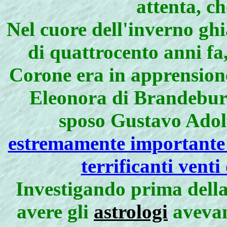
attenta, ch
Nel cuore dell'inverno gh
di quattrocento anni fa, 
Corone era in apprensione
Eleonora di Brandeburg
sposo Gustavo Adolf
estremamente importante 
terrificanti venti
Investigando prima della
avere gli
astrologi
avevan