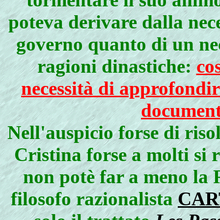
poteva derivare dalla nece
governo quanto di un ne
ragioni dinastiche:
co
necessità di approfondir
documenta
Nell'auspicio forse di ris
Cristina forse a molti si r
non potè far a meno la 
filosofo razionalista
CAR