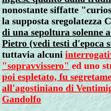
nonostante siffatte "curio
la supposta sregolatezza Cr
di una sepoltura solenne a
Pietro (vedi testi d'epoca s
tuttavia alcuni
interrogati
"sopravvissero"
ed uno s
poi espletato, fu segretame
all'agostiniano di Ventim
Gandolfo