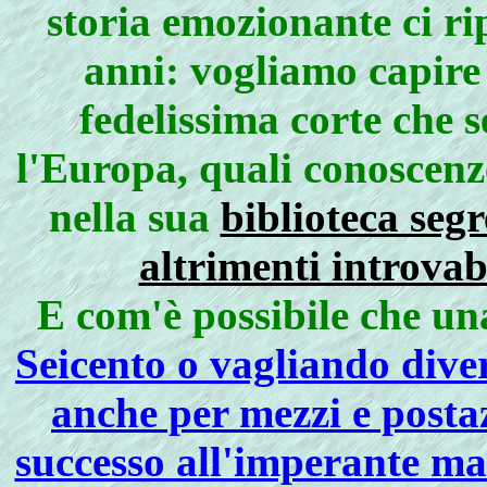
storia emozionante ci ri
anni: vogliamo capire 
fedelissima corte che 
l'Europa, quali conoscenze
nella sua
biblioteca seg
altrimenti introvabi
E com'è possibile che un
Seicento o vagliando dive
anche per mezzi e postaz
successo all'imperante ma