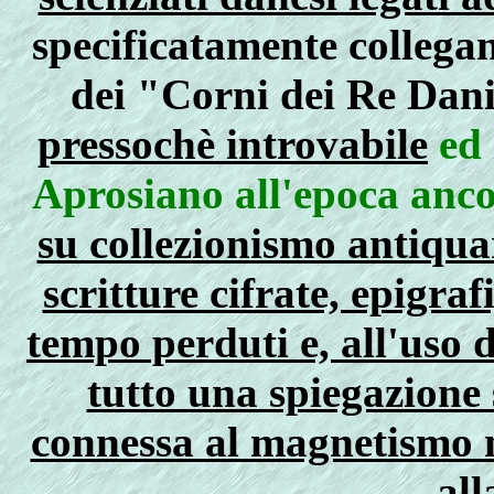
specificatamente collega
dei "Corni dei Re Dani
pressochè introvabile
ed 
Aprosiano all'epoca anco
su collezionismo antiqua
scritture cifrate, epigra
tempo perduti e, all'uso 
tutto una spiegazione 
connessa al magnetismo na
al