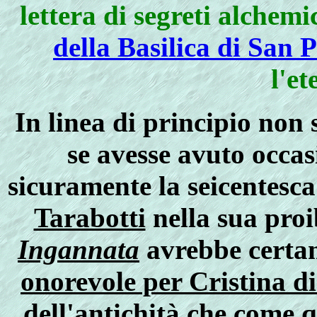
lettera di segreti alchemic
della Basilica di San P
l'e
In linea di principio non 
se avesse avuto occas
sicuramente la seicentesc
Tarabotti
nella sua pro
Ingannata
avrebbe certa
onorevole per Cristina di
dell'antichità che come qu