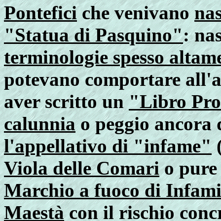
Pontefici
che venivano
nas
"Statua di Pasquino"
: na
terminologie spesso altame
potevano comportare all'a
aver scritto un
"Libro Pro
calunnia
o peggio ancora 
l'appellativo di "infame"
Viola delle Comari
o pur
Marchio a fuoco di Infam
Maestà
con il rischio conc