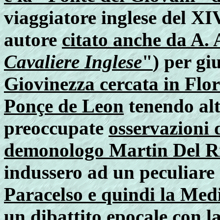
viaggiatore inglese del XI
autore
citato anche da A.
Cavaliere Inglese
"
) per gi
Giovinezza cercata in Fl
Ponçe de Leon
tenendo alt
preoccupate
osservazioni d
demonologo Martin Del R
indussero ad un peculiare 
Paracelso e quindi la Medi
un dibattito epocale con l