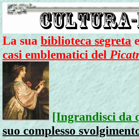
La sua
biblioteca segreta
e
casi emblematici del
Picat
[Ingrandisci da 
suo complesso svolgimento 