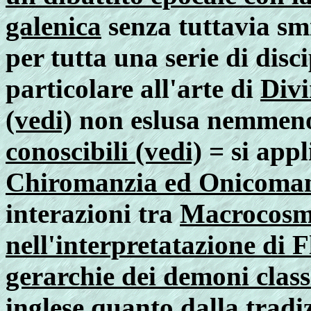
galenica
senza tuttavia smi
per tutta una serie di disc
particolare all'arte di
Divi
(vedi)
non eslusa nemmen
conoscibili (vedi)
= si appl
Chiromanzia ed Onicoma
interazioni tra
Macrocosm
nell'interpretatazione di F
gerarchie dei demoni classi
inglese quanto dalla tradi