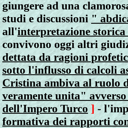
giungere ad una clamorosa
studi e discussioni
" abdic
all'
interpretazione storica 
convivono oggi altri giudi
dettata da ragioni profeti
sotto l'influsso di calcoli a
Cristina ambiva al ruolo d
veramente unita" avverso i
dell'Impero Turco
]
- l'im
formativa dei rapporti con