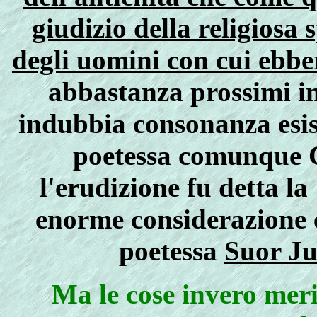
giudizio della religiosa 
degli uomini con cui ebbe
abbastanza prossimi in
indubbia consonanza esist
poetessa comunque Cr
l'erudizione fu detta l
enorme considerazione e 
poetessa
Suor Ju
Ma le cose invero mer