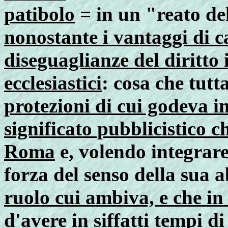
patibolo
= in un "reato de
nonostante i vantaggi di c
diseguaglianze del diritto 
ecclesiastici
: cosa che tutt
protezioni di cui godeva 
significato pubblicistico c
Roma
e, volendo integrare
forza del senso della sua 
ruolo cui ambiva, e che i
d'avere in siffatti tempi d