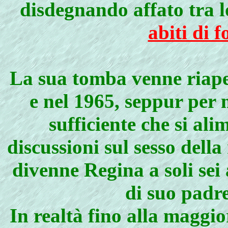
disdegnando affato tra 
abiti di 
La sua tomba venne riaper
e nel 1965, seppur per 
sufficiente che si al
discussioni sul sesso della
divenne Regina a soli sei 
di suo padr
In realtà fino alla maggio