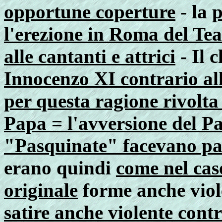
opportune coperture
- la
p
l'erezione in Roma del Te
alle cantanti e attrici
-
Il 
Innocenzo XI contrario all
per questa ragione rivolta
Papa = l'avversione del P
"Pasquinate" facevano par
erano quindi
come nel cas
originale
forme anche vio
satire anche violente contr