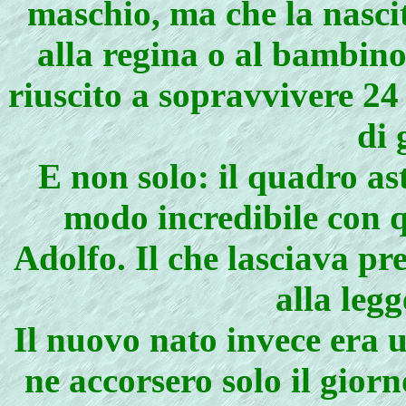
maschio, ma che la nascit
alla regina o al bambino
riuscito a sopravvivere 2
di 
E non solo: il quadro as
modo incredibile con q
Adolfo. Il che lasciava pr
alla leg
Il nuovo nato invece era 
ne accorsero solo il gior