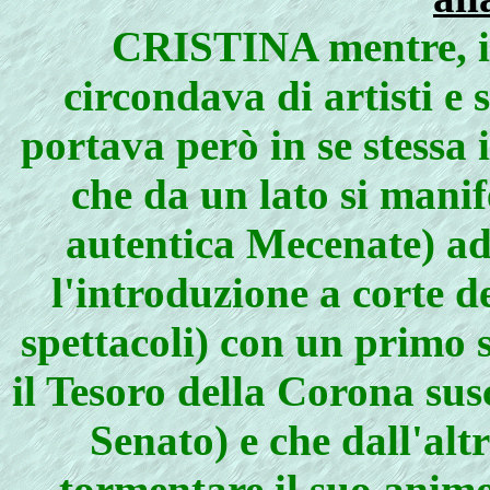
CRISTINA mentre, in
circondava di artisti e 
portava però in se stessa 
che da un lato si mani
autentica Mecenate) ad a
l'introduzione a corte de
spettacoli) con un primo s
il Tesoro della Corona susc
Senato) e che dall'alt
tormentare il suo animo 