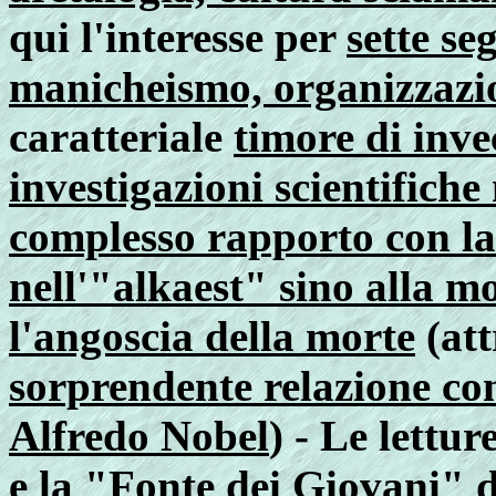
qui l'interesse per
sette se
manicheismo, organizzazio
caratteriale
timore di inve
investigazioni scientifiche
complesso rapporto con la 
nell'"alkaest" sino alla m
l'angoscia della morte
(att
sorprendente relazione co
Alfredo Nobel
) - Le lettur
e la "Fonte dei Giovani" d