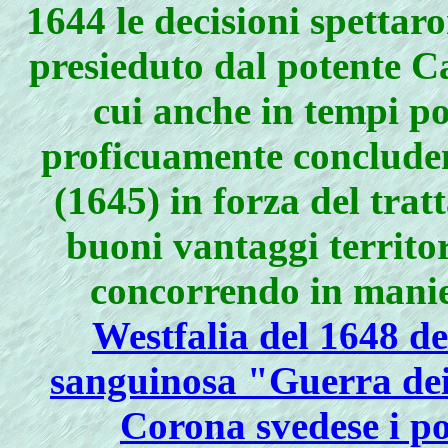
1644 le decisioni spettar
presieduto dal potente C
cui anche in tempi po
proficuamente conclude
(1645) in forza del tra
buoni vantaggi territor
concorrendo in mani
Westfalia del 1648 de
sanguinosa "Guerra dei
Corona svedese i p