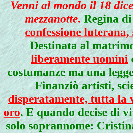
Venni al mondo il 18 dic
mezzanotte
.
Regina d
confessione luterana, 
Destinata al matrimo
liberamente uomini
costumanze ma una legge 
Finanziò artisti, sc
disperatamente, tutta la v
oro
. E quando decise di v
solo soprannome: Cristin