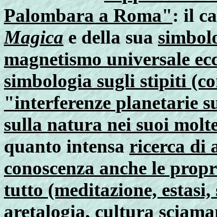
Palombara a Roma"
: il 
Magica
e della sua
simbol
magnetismo universale ecc
simbologia sugli stipiti (c
"interferenze planetarie
sulla natura nei suoi molte
quanto intensa
ricerca di 
conoscenza anche le propri
tutto (meditazione, estasi
aretalogia, cultura sciama