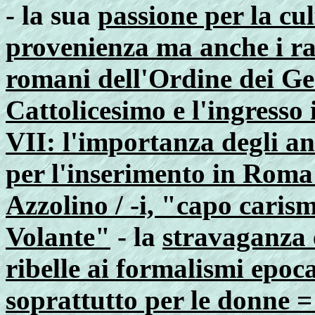
-
la sua
passione per la cul
provenienza ma anche i ra
romani dell'Ordine dei Ge
Cattolicesimo e l'ingress
VII: l'importanza degli a
per l'inserimento in Roma 
Azzolino / -i, "capo cari
Volante"
- la
stravaganza e
ribelle ai formalismi epoca
soprattutto per le donne = 