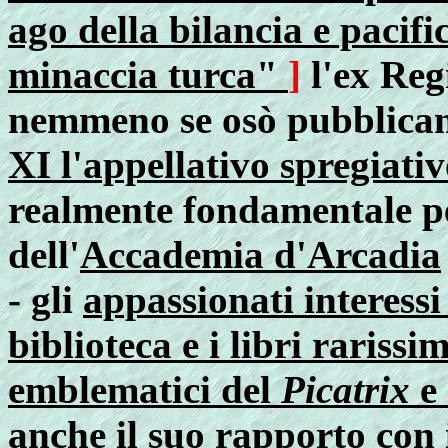
ago della bilancia e pacif
minaccia turca"
]
l'ex Reg
nemmeno se osò pubblicam
XI l'appellativo spregiati
realmente fondamentale per
dell'
Accademia d'Arcadia
- gli
appassionati interessi
biblioteca e i libri rarissim
emblematici del
Picatrix
e
anche il suo
rapporto con 