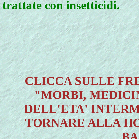
trattate con insetticidi.
CLICCA SULLE FRE
"MORBI, MEDICI
DELL'ETA' INTERM
TORNARE ALLA HO
BA