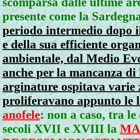
scomparsa dalle ultime are
presente come la Sardegna 
periodo intermedio dopo i
e della sua efficiente orga
ambientale, dal Medio Evo 
anche per la mancanza di 
arginature ospitava varie 
proliferavano appunto le 
anofele
:
non a caso, tra le
secoli XVII e XVIII la
MA