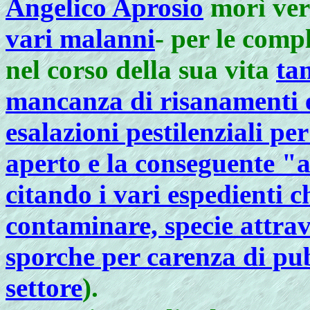
Angelico Aprosio
morì ver
vari malanni
- per le comp
nel corso della sua vita
tan
mancanza di risanamenti e
esalazioni pestilenziali per
aperto e la conseguente "ar
citando i vari espedienti 
contaminare, specie attra
sporche per carenza di pub
settore
).