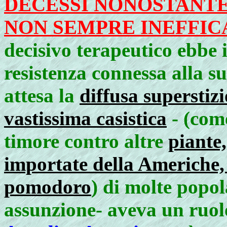
DECESSI NONOSTANTE 
NON SEMPRE INEFFIC
decisivo terapeutico ebbe 
resistenza connessa alla s
attesa la
diffusa superstizi
vastissima casistica
- (com
timore contro altre
piante
importate della Americhe, 
pomodoro
) di molte popol
assunzione- aveva un ruol