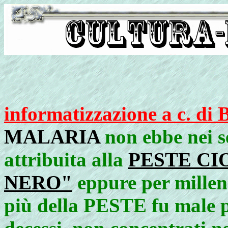
informatizzazione a c. di 
MALARIA
non ebbe nei se
attribuita alla
PESTE CI
NERO"
eppure per millenn
più della PESTE fu male pe