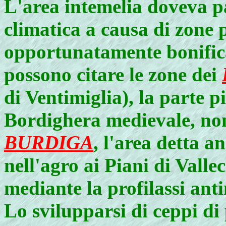
L'area intemelia doveva p
climatica a causa di zone 
opportunatamente bonificat
possono citare le zone dei
di Ventimiglia), la parte p
Bordighera medievale, no
BURDIGA
, l'area detta a
nell'agro ai Piani di Valle
mediante la profilassi ant
Lo svilupparsi di ceppi di 