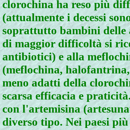
clorochina ha reso più diff
(attualmente i decessi son
soprattutto bambini delle a
di maggior difficoltà si ri
antibiotici) e alla mefloch
(meflochina, halofantrina
meno adatti della clorochina
scarsa efficacia e praticità
con l'artemisina (artesunat
diverso tipo. Nei paesi più