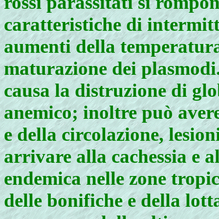
rossi parassitati si rompon
caratteristiche di intermi
aumenti della temperatura
maturazione dei plasmodi. 
causa la distruzione di glo
anemico; inoltre può avere
e della circolazione, lesion
arrivare alla cachessia e a
endemica nelle zone tropic
delle bonifiche e della lott