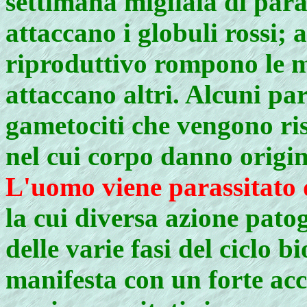
settimana migliaia di paras
attaccano i globuli rossi; 
riproduttivo rompono le m
attaccano altri. Alcuni par
gametociti che vengono ris
nel cui corpo danno origine
L'uomo viene parassitato 
la cui diversa azione pato
delle varie fasi del ciclo b
manifesta con un forte acc