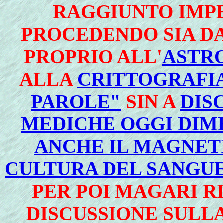
RAGGIUNTO IMPE
PROCEDENDO SIA DA
PROPRIO ALL'
ASTR
ALLA
CRITTOGRAFIA
PAROLE"
SIN A
DIS
MEDICHE OGGI DIM
ANCHE IL MAGNET
CULTURA DEL SANGUE
PER POI MAGARI R
DISCUSSIONE SULL