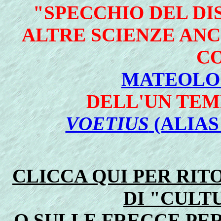
"SPECCHIO DEL DI
ALTRE SCIENZE AN
C
MATEOLOGI
DELL'UN TE
VOETIUS
(ALIAS
CLICCA QUI PER RI
DI "CUL
O SULLE FRECCE PER