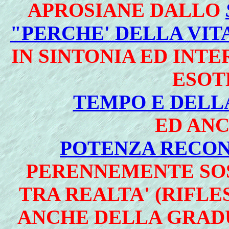
APROSIANE DALLO
"PERCHE' DELLA VITA
IN SINTONIA ED INT
ESOT
TEMPO E DELL
ED AN
POTENZA RECON
PERENNEMENTE SOS
TRA REALTA' (RIFL
ANCHE DELLA GRAD