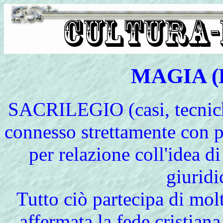
MAGIA (D
SACRILEGIO
(casi, tecni
connesso strettamente con p
per relazione coll'idea di
giuridi
Tutto ciò partecipa di mol
affermata la fede cristiana