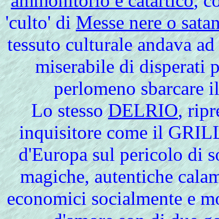
ammonitorio e catartico
, c
'culto' di
Messe nere o sata
tessuto culturale andava ad
miserabile di disperati p
perlomeno sbarcare il
Lo
stesso
DELRIO
, rip
inquisitore come il GRI
d'Europa sul pericolo di so
magiche, autentiche calam
economici socialmente e mor