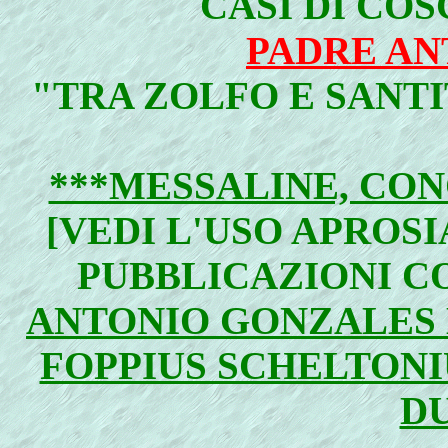
CASI DI COS
PADRE AN
"TRA ZOLFO E SANTI
***MESSALINE, CON
[VEDI L'USO APROSI
PUBBLICAZIONI C
ANTONIO GONZALES 
FOPPIUS SCHELTONI
D