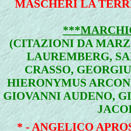
MASCHERI LA TERRI
***MARCHIO
(CITAZIONI DA MARZ
LAUREMBERG, SA
CRASSO, GEORGIU
HIERONYMUS ARCONA
GIOVANNI AUDENO, G
JACOP
* -
ANGELICO APROS