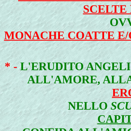
SCELTE 
OV
MONACHE COATTE E/
* -
L'ERUDITO ANGELI
ALL'AMORE, ALLA
ER
NELLO
SCU
CAPI