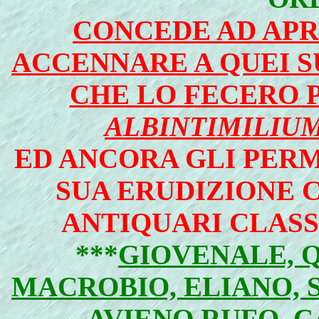
CONCEDE AD APR
ACCENNARE A QUEI S
CHE LO FECERO 
ALBINTIMILIU
ED ANCORA GLI PERM
SUA ERUDIZIONE 
ANTIQUARI CLASS
***
GIOVENALE, 
MACROBIO, ELIANO, 
AVIENO RUFO, C