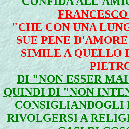
CONFIDA ALL'AMI
FRANCESCO
"CHE CON UNA LUNG
SUE PENE D'AMORE 
SIMILE A QUELLO D
PIETR
DI "NON ESSER MA
QUINDI DI "NON INTE
CONSIGLIANDOGLI P
RIVOLGERSI A RELIGI