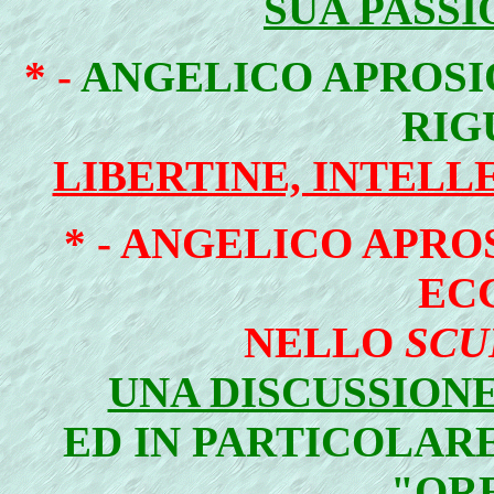
SUA PASS
* -
ANGELICO APROSIO
RIG
LIBERTINE, INTELL
* -
ANGELICO APROS
EC
NELLO
SCU
UNA DISCUSSION
ED IN PARTICOLARE
"OR