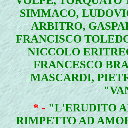
VOLPE, TORQUATO 
SIMMACO, LUDOVI
ARBITRO, GASPA
FRANCISCO TOLEDO
NICCOLO ERITREO
FRANCESCO BRA
MASCARDI, PIETR
"VA
* -
"L'ERUDITO A
RIMPETTO AD AMOR