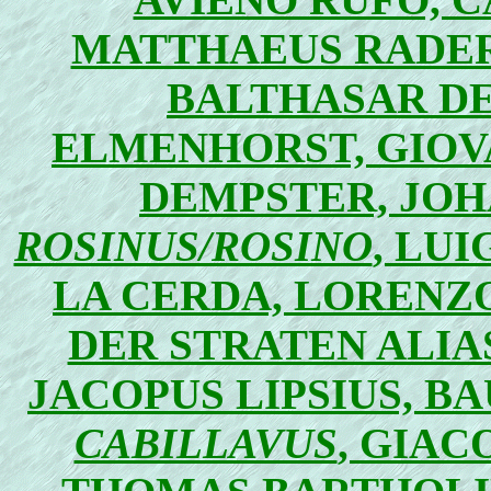
MATTHAEUS RADER
BALTHASAR DE
ELMENHORST, GIOV
DEMPSTER, JOH
ROSINUS/ROSINO
, LUI
LA CERDA, LORENZO
DER STRATEN ALIA
JACOPUS LIPSIUS, B
CABILLAVUS
, GIAC