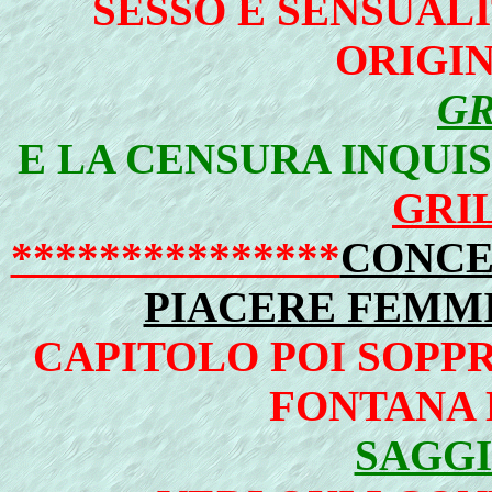
SESSO E SENSUAL
ORIGI
GR
E LA CENSURA INQUIS
GRIL
***************
CONCE
PIACERE FEMM
CAPITOLO POI SOPPR
FONTANA 
SAGGI