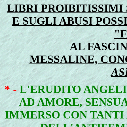
LIBRI PROIBITISSIM
E SUGLI ABUSI POSS
"F
AL FASCI
MESSALINE, CONC
AS
* -
L'ERUDITO ANGELI
AD AMORE, SENSUA
IMMERSO CON TANTI 