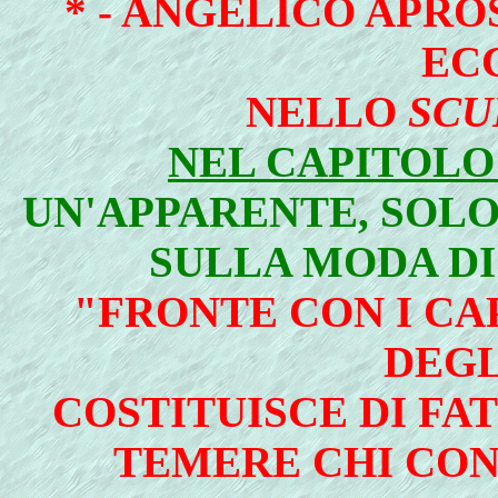
* -
ANGELICO APROS
EC
NELLO
SCU
NEL CAPITOLO
UN'APPARENTE, SOLO
SULLA MODA DI
"FRONTE CON I CA
DEGL
COSTITUISCE DI F
TEMERE CHI CON