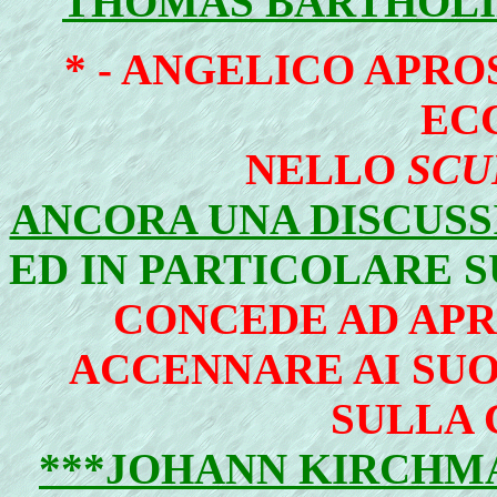
THOMAS BARTHOLIN
* -
ANGELICO APROS
EC
NELLO
SCU
ANCORA UNA DISCUSS
ED IN PARTICOLARE S
CONCEDE AD APR
ACCENNARE AI SUO
SULLA 
***JOHANN KIRCHMA