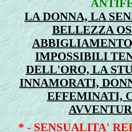
ANTIF
LA DONNA, LA SENS
BELLEZZA OS
ABBIGLIAMENTO,
IMPOSSIBILI TEN
DELL'ORO, LA STU
INNAMORATI, DON
EFFEMINATI, C
AVVENTURI
* -
SENSUALITA' RE