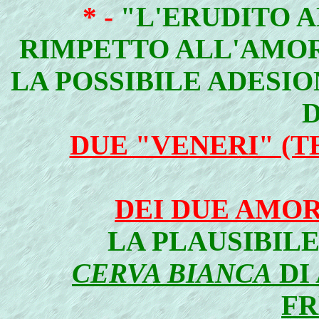
* -
"L'ERUDITO A
RIMPETTO ALL'AMOR
LA POSSIBILE ADESI
DUE "VENERI" (T
DEI DUE AMORI
LA PLAUSIBIL
CERVA BIANCA
DI
F