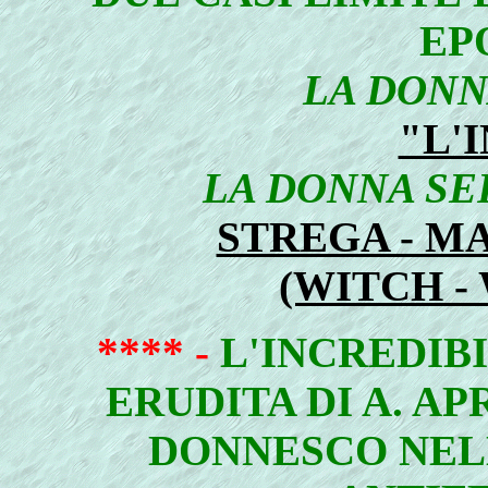
EP
LA DONN
"L'
LA DONNA SE
STREGA - M
(WITCH -
**** -
L'INCREDI
ERUDITA DI A. A
DONNESCO NEL