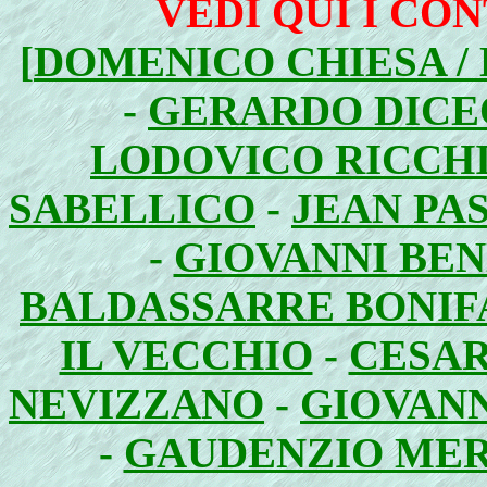
VEDI QUI I CON
[
DOMENICO CHIESA /
-
GERARDO DICE
LODOVICO RICCHI
SABELLICO
-
JEAN PA
-
GIOVANNI BEN
BALDASSARRE BONIF
IL VECCHIO
-
CESAR
NEVIZZANO
-
GIOVANN
-
GAUDENZIO ME