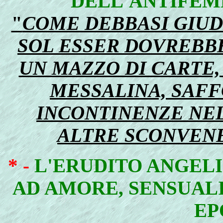
DELL'ANTIFEM
"
COME DEBBASI GIUD
SOL ESSER DOVREBB
UN MAZZO DI CARTE,
MESSALINA, SAFFO
INCONTINENZE NEL
ALTRE SCONVENE
* -
L'ERUDITO ANGELI
AD AMORE, SENSUAL
EP