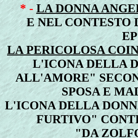
* -
LA DONNA ANGE
E NEL CONTESTO
E
LA PERICOLOSA COI
L'ICONA DELLA 
ALL'AMORE" SECOND
SPOSA E MA
L'ICONA DELLA DONNA
FURTIVO" CONTR
"DA ZOLFO