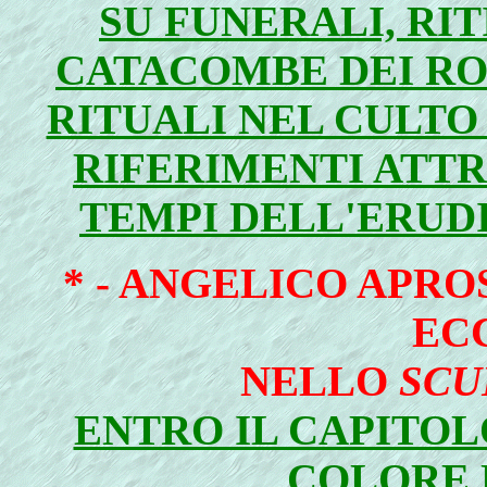
SU FUNERALI, RIT
CATACOMBE DEI RO
RITUALI NEL CULTO
RIFERIMENTI ATTRA
TEMPI DELL'ERUD
* -
ANGELICO APROS
EC
NELLO
SCU
ENTRO IL CAPITOLO
COLORE 