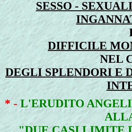
SESSO - SEXUALI
INGANNAT
DIFFICILE M
NEL 
DEGLI SPLENDORI E D
INT
* -
L'ERUDITO ANGELI
ALL
"DUE CASI LIMITE