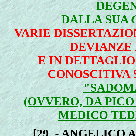
DEGEN
DALLA SUA
VARIE DISSERTAZION
DEVIANZE 
E IN DETTAGLIO
CONOSCITIVA 
"SADOM
(OVVERO, DA PIC
MEDICO TE
[29. -
ANGELICO 