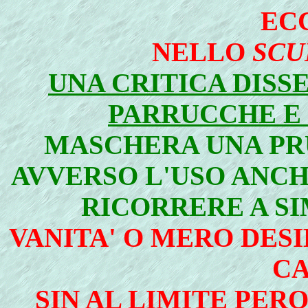
EC
NELLO
SCU
UNA CRITICA DISS
PARRUCCHE E
MASCHERA UNA PR
AVVERSO L'USO ANCHE
RICORRERE A SI
VANITA' O MERO DES
CA
SIN AL LIMITE PERO