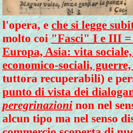
l'opera, e
che si legge subi
molto coi
"Fasci" I e III =
Europa, Asia: vita sociale,
economico-sociali, guerre,
tuttora recuperabili) e per
punto di vista dei dialogan
peregrinazioni
non nel sens
alcun tipo ma nel senso di
commercio scoperta di nuo