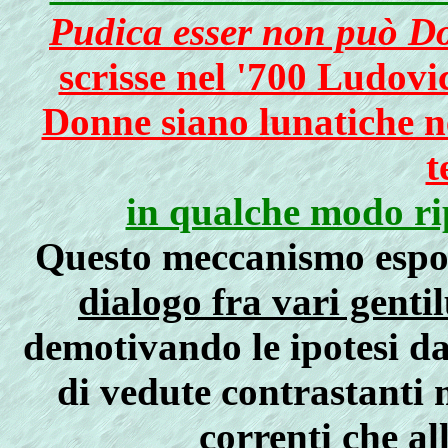
Pudica esser non può Do
scrisse nel '700 Ludovi
Donne siano lunatiche ne
t
in qualche modo ri
Questo meccanismo esposi
dialogo fra vari genti
demotivando le ipotesi d
di vedute contrastanti 
correnti che al