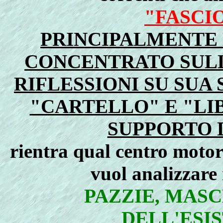
"FASCI
PRINCIPALMENTE 
CONCENTRATO SULL
RIFLESSIONI SU SUA 
"CARTELLO" E "LI
SUPPORTO D
rientra qual centro motor
vuol analizzare 
PAZZIE, MASC
DELL'ESI