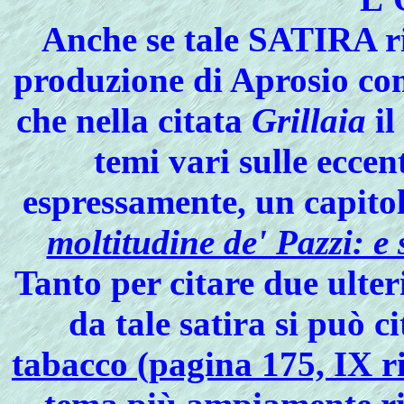
Anche se tale SATIRA ri
produzione di Aprosio come
che nella citata
Grillaia
il
temi vari sulle ecce
espressamente, un capito
moltitudine de' Pazzi: e 
Tanto per citare due ulte
da tale satira si può c
tabacco (pagina 175, IX r