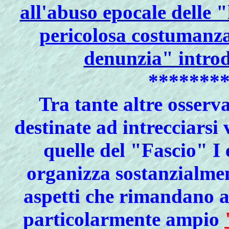
all'abuso epocale delle "
pericolosa costumanza 
denunzia" introd
*******
Tra tante altre osserv
destinate ad intrecciarsi
quelle del "Fascio" I
organizza sostanzialmen
aspetti che rimandano 
particolarmente ampio