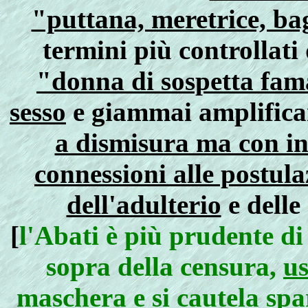
"puttana, meretrice, ba
termini più controllati
"donna di sospetta fama
sesso
e giammai amplific
a dismisura ma con in
connessioni alle postula
dell'adulterio
e delle
[
l'Abati è più prudente di
sopra della censura,
us
maschera
e si cautela sp