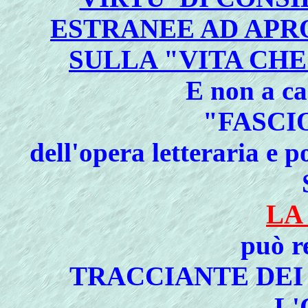
ESTRANEE AD APRO
SULLA "VITA CHE
E non a ca
"FASCI
dell'opera letteraria e p
LA
può r
TRACCIANTE DEI
L'