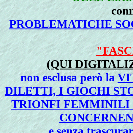
conn
PROBLEMATICHE SOC
"FASC
(QUI DIGITALI
non esclusa però la
VI
DILETTI, I GIOCHI ST
TRIONFI FEMMINILI
CONCERNEN
e senza trascurar