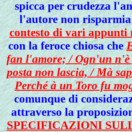
spicca per crudezza l'an
l'autore non risparmi
contesto di vari appunti
con la feroce chiosa che
E
fan l'amore; / Ogn'un n'è 
posta non lascia, / Mà sap
Perché à un Toro fu mog
comunque di considerazi
attraverso la proposizio
SPECIFICAZIONI SUL