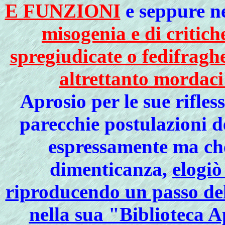
E FUNZIONI
e seppure n
misogenia e di critich
spregiudicate o fedifrag
altrettanto mordaci
Aprosio per le sue rifles
parecchie postulazioni d
espressamente ma ch
dimenticanza,
elogiò
riproducendo un passo del
nella sua "Biblioteca A