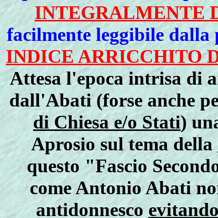
INTEGRALMENTE D
facilmente leggibile dalla
INDICE ARRICCHITO 
Attesa l'epoca intrisa di 
dall'Abati (forse anche p
di Chiesa e/o Stati
) un
Aprosio sul tema della
questo "Fascio Secondo
come Antonio Abati no
antidonnesco
evitando