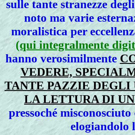
sulle tante stranezze degl
noto ma varie esternaz
moralistica per eccellen
(qui integralmente digi
hanno verosimilmente
CO
VEDERE, SPECIAL
TANTE PAZZIE DEGLI
LA LETTURA DI U
pressoché misconosciuto
elogiandolo 