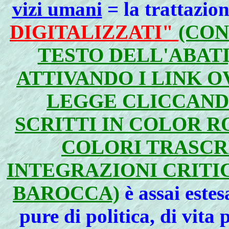
vizi umani
= la trattazion
DIGITALIZZATI"
(CON
TESTO DELL'ABATI,
ATTIVANDO I LINK OV
LEGGE CLICCAND
SCRITTI IN COLOR R
COLORI TRASCR
INTEGRAZIONI CRITI
BAROCCA)
è assai estes
pure di politica, di vita 