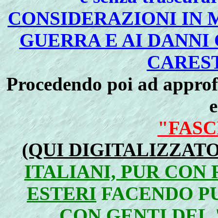
CONSIDERAZIONI IN 
GUERRA E AI DANNI
CARES
Procedendo poi ad approf
e
"FASC
(QUI DIGITALIZZATO
ITALIANI, PUR CON 
ESTERI
FACENDO P
CON GENTI DEL