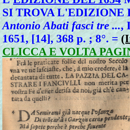
SI TROVA L'EDIZIONE 
Antonio Abati fasci tre ...
,
1651, [14], 368 p. ; 8°. =
(
CLICCA E VOLTA PAGI