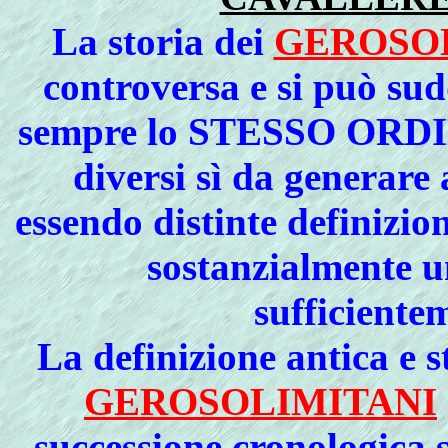
La storia dei
GEROSO
controversa e si può sud
sempre lo
STESSO ORD
diversi sì da generare
essendo distinte definizio
sostanzialmente u
sufficiente
La definizione antica e s
GEROSOLIMITANI
successione cronologica 