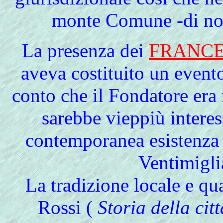
monte Comune -di nome
La
presenza dei
FRANCE
aveva costituito un event
conto che il Fondatore era 
sarebbe vieppiù interes
contemporanea esistenza 
Ventimigli
La tradizione locale e qu
Rossi (
Storia della citt