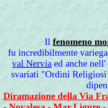
Il
fenomeno mona
fu incredibilmente variega
val Nervia
ed anche nell'
svariati "Ordini Religios
dipen
Diramazione della Via Fr
- Novalesa - Mar Ligure 