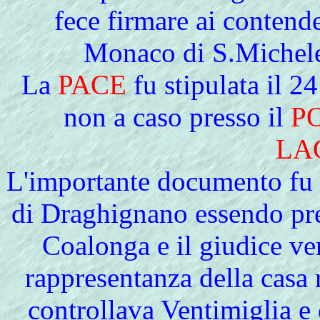
fece firmare ai contende
Monaco di S.Michele
La
PACE
fu stipulata il 2
non a caso presso il
P
LA
L'importante documento fu 
di Draghignano essendo pre
Coalonga e il giudice ve
rappresentanza della casa 
controllava Ventimiglia 