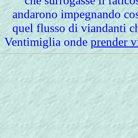
che surrogasse il fatico
andarono impegnando cost
quel flusso di viandanti 
Ventimiglia onde
prender vi