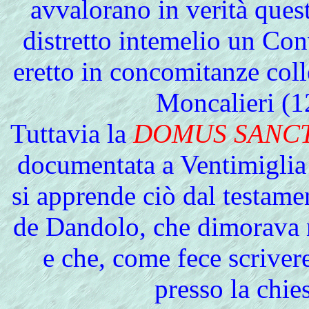
avvalorano in verità ques
distretto intemelio un Co
eretto in concomitanze coll
Moncalieri (1
Tuttavia la
DOMUS SANCT
documentata a Ventimiglia 
si apprende ciò dal testame
de Dandolo, che dimorava n
e che, come fece scriver
presso la chie