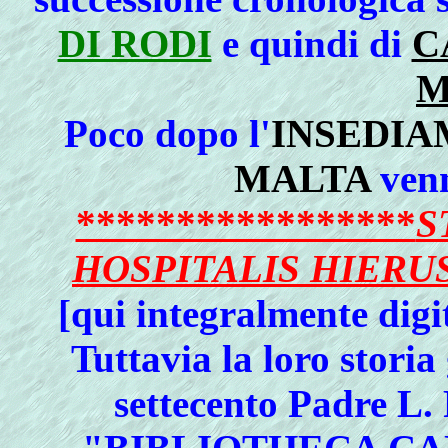
DI RODI
e quindi di
C
M
Poco dopo l'
INSEDIA
MALTA
venn
*****************
S
HOSPITALIS HIER
[qui integralmente digi
Tuttavia la loro storia
settecento Padre L.