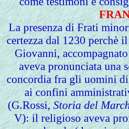
come testimoni e consigl
FRAN
La presenza di Frati minor
certezza dal 1230 perchè il
Giovanni, accompagnato d
aveva pronunciata una se
concordia fra gli uomini d
ai confini amministrat
(G.Rossi,
Storia del March
V): il religioso aveva pro