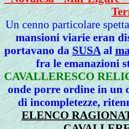
Ter
Un cenno particolare spett
mansioni viarie eran di
portavano da
SUSA
al
ma
fra le emanazioni s
CAVALLERESCO RELI
onde porre ordine in un 
di incompletezze, riten
ELENCO RAGIONATO
CAVALLERE