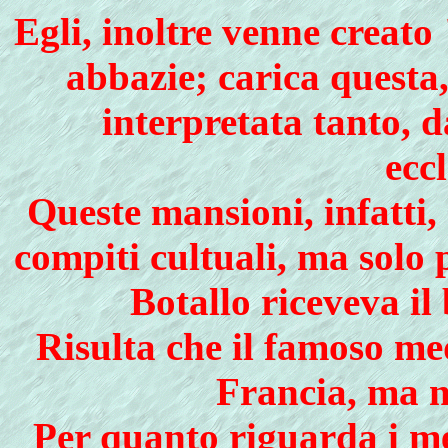
Egli, inoltre venne creat
abbazie; carica questa
interpretata tanto, d
eccl
Queste mansioni, infatti
compiti cultuali, ma solo 
Botallo riceveva il
Risulta che il famoso me
Francia, ma 
Per quanto riguarda i me