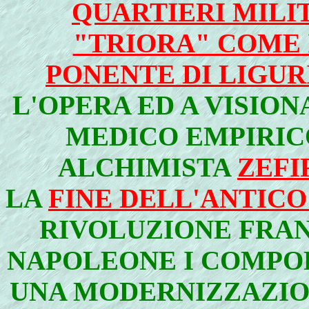
QUARTIERI MILI
"TRIORA" COME 
PONENTE DI LIGUR
L'OPERA ED A VISION
MEDICO EMPIRIC
ALCHIMISTA
ZEFI
LA
FINE DELL'ANTIC
RIVOLUZIONE FRAN
NAPOLEONE I COMPOR
UNA MODERNIZZAZION