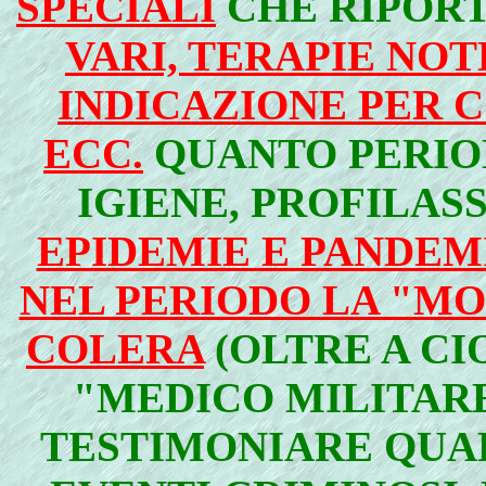
SPECIALI
CHE RIPORT
VARI, TERAPIE NOT
INDICAZIONE PER 
ECC.
QUANTO PERIO
IGIENE, PROFILASS
EPIDEMIE E PANDEM
NEL PERIODO LA "M
COLERA
(OLTRE A CI
"MEDICO MILITARE
TESTIMONIARE QUAL