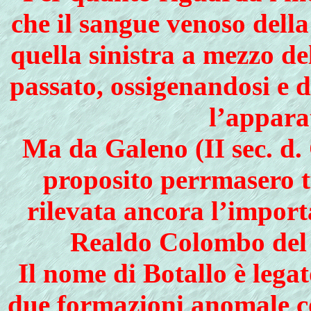
che il sangue venoso dell
quella sinistra a mezzo d
passato, ossigenandosi e 
l’appara
Ma da Galeno (II sec. d. C
proposito perrmasero t
rilevata ancora l’import
Realdo Colombo del 
Il nome di Botallo è lega
due formazioni anomale con