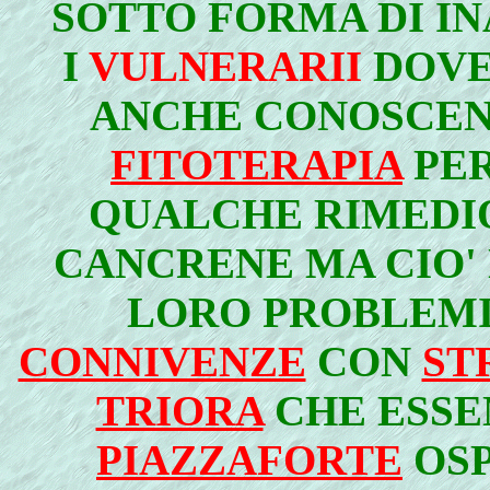
SOTTO FORMA DI IN
I
VULNERARII
DOVE
ANCHE CONOSCEN
FITOTERAPIA
PER
QUALCHE RIMEDIO
CANCRENE MA CIO'
LORO PROBLEMI
CONNIVENZE
CON
ST
TRIORA
CHE ESSE
PIAZZAFORTE
OSP