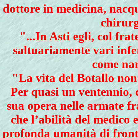
dottore in medicina, nacqu
chirurg
"...In Asti egli, col fra
saltuariamente vari infe
come nar
"La vita del Botallo non 
Per quasi un ventennio, d
sua opera nelle armate fr
che l’abilità del medico e
profonda umanità di fronte