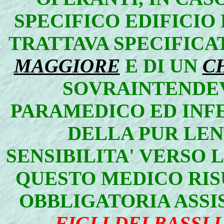
SPECIFICO EDIFICIO
TRATTAVA SPECIFICA
MAGGIORE
E DI UN
C
SOVRAINTENDE
PARAMEDICO ED INFE
DELLA PUR LEN
SENSIBILITA' VERSO 
QUESTO MEDICO RISU
OBBLIGATORIA ASSI
FIGLI
DEI
BASSI 