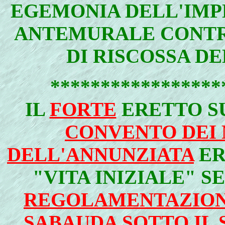
EGEMONIA DELL'IMP
ANTEMURALE CONTR
DI RISCOSSA DE
*****************
IL
FORTE
ERETTO SU
CONVENTO DEI 
DELL'ANNUNZIATA
ER
"VITA INIZIALE" 
REGOLAMENTAZIONE
SABAUDA SOTTO IL