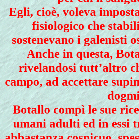
Egli, cioè, voleva impos
fisiologico che stabili
sostenevano i galenisti o
Anche in questa, Bota
rivelandosi tutt’altro 
campo, ad accettare supin
dogmi
Botallo compì le sue ric
umani adulti ed in essi 
abbastanza cospicuo, spes