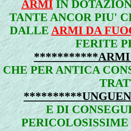
ARMI
IN DOTAZIO
TANTE ANCOR PIU' 
DALLE
ARMI DA FUO
FERITE 
***********ARMI
CHE PER ANTICA CON
TRAT
**********UNGUEN
E DI CONSEGU
PERICOLOSISSIME