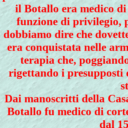
il Botallo era medico di
funzione di privilegio,
dobbiamo dire che dovette
era conquistata nelle arma
terapia che, poggiando
rigettando i presupposti 
s
Dai manoscritti della Casa
Botallo fu medico di cort
dal 1