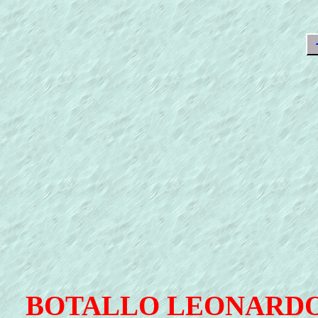
BOTALLO LEONARDO ( As