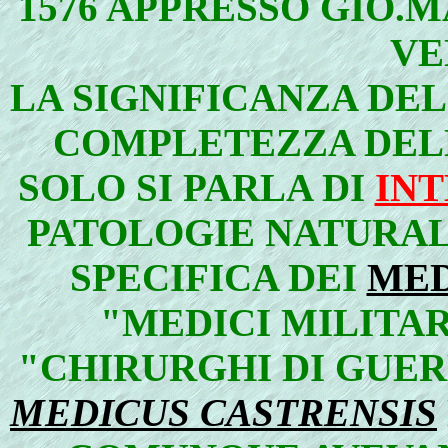
1576 APPRESSO GIO.M
VE
LA SIGNIFICANZA DE
COMPLETEZZA DEL
SOLO SI PARLA DI
INT
PATOLOGIE NATURAL
SPECIFICA DEI
MED
"MEDICI MILITA
"CHIRURGHI DI GUER
MEDICUS CASTRENSIS