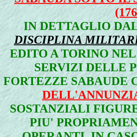
(176
IN DETTAGLIO DA
DISCIPLINA MILITAR
EDITO A TORINO NEL 
SERVIZI DELLE 
FORTEZZE SABAUDE 
DELL'ANNUNZI
SOSTANZIALI FIGURE
PIU' PROPRIAME
OPERANTI, IN CASO