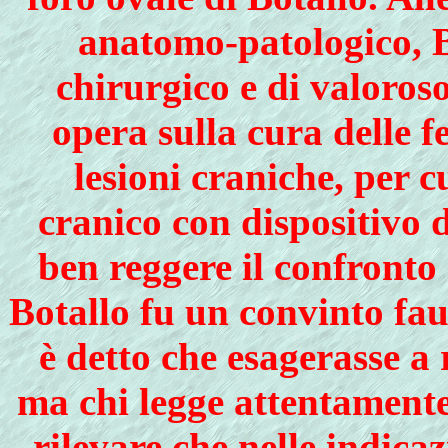
anatomo-patologico, Bo
chirurgico e di valoros
opera sulla cura delle f
lesioni craniche, per 
cranico con dispositivo 
ben reggere il confronto
Botallo fu un convinto fau
è detto che esagerasse a
ma chi legge attentamente 
rilevare che nelle indicaz