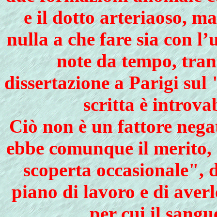
e il dotto arteriaoso, m
nulla a che fare sia con l’
note da tempo, tran
dissertazione a Parigi sul 
scritta è introva
Ciò non è un fattore negat
ebbe comunque il merito, a
scoperta occasionale", d
piano di lavoro e di averl
per cui il sangu