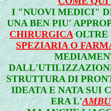
COME QUI 
I "NUOVI MEDICI" 
UNA BEN PIU' APPRO
CHIRURGICA
OLTRE 
SPEZIARIA O FARM
MEDIAMEN
DALL'UTILIZZAZION
STRUTTURA DI PRON
IDEATA E NATA SUI 
ERA L'
AMBU