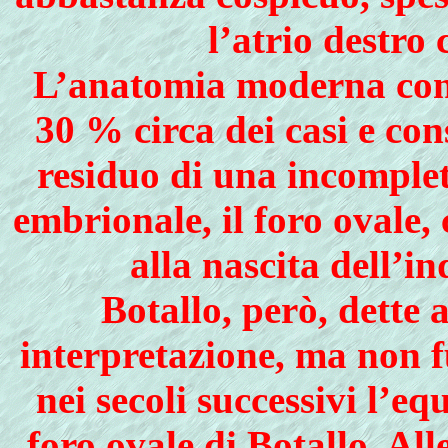
l’atrio destro 
L’anatomia moderna conf
30 % circa dei casi e co
residuo di una incomple
embrionale, il foro ovale,
alla nascita dell’
Botallo, però, dette
interpretazione, ma non fu
nei secoli successivi l’eq
foro ovale di Botallo. Al