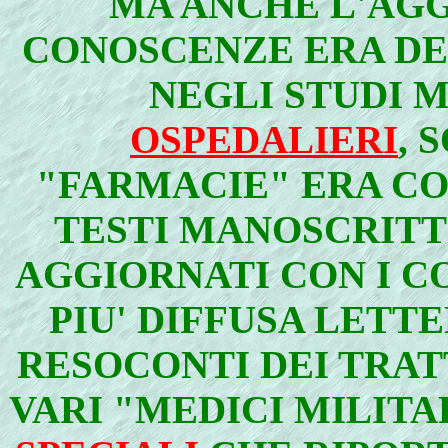
MA ANCHE L'AG
CONOSCENZE ERA DE
NEGLI STUDI M
OSPEDALIERI
, 
"FARMACIE" ERA C
TESTI MANOSCRITTI
AGGIORNATI CON I C
PIU' DIFFUSA LETT
RESOCONTI DEI TRAT
VARI "MEDICI MILITAR