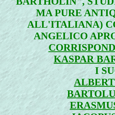
"BARTHOLIN", STUDI
MA PURE ANTIQ
ALL'ITALIANA) C
ANGELICO APR
CORRISPON
KASPAR BA
I S
ALBERT
BARTOLU
ERASMU