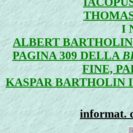
IACOPU
THOMAS
I
ALBERT BARTHOLIN 
PAGINA 309 DELLA
B
FINE, P
KASPAR BARTHOLIN I
informat. 