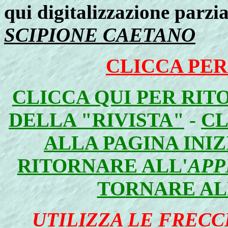
qui digitalizzazione parzia
SCIPIONE CAETANO
CLICCA PER
CLICCA QUI PER RIT
DELLA "RIVISTA"
-
CL
ALLA PAGINA INI
RITORNARE ALL'
APP
TORNARE AL
UTILIZZA LE FRECC