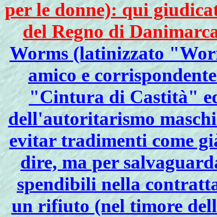
per le donne): qui giudicat
del Regno di Danimarc
Worms (latinizzato "Worm
amico e corrispondente
"Cintura di Castità" e
dell'autoritarismo maschi
evitar tradimenti come gi
dire, ma per salvaguarda
spendibili nella contrat
un rifiuto (nel timore dell