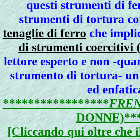
questi strumenti di fe
strumenti di tortura co
tenaglie di ferro
che impli
di strumenti coercitivi 
lettore esperto e non -quan
strumento di tortura- un
ed enfatic
*****************
FREN
DONNE)***
[Cliccando qui oltre che i