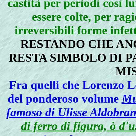
castità per periodi così 
essere colte, per ragi
irreversibili forme infet
RESTANDO CHE AN
RESTA SIMBOLO DI 
MI
Fra quelli che Lorenzo Le
del ponderoso volume
Mu
famoso di Ulisse Aldobran
di ferro di figura, ò d'