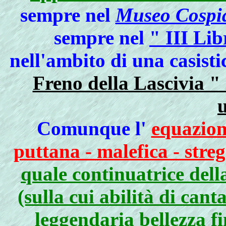
sempre nel
Museo Cospia
sempre nel
" III Lib
nell'ambito di una casisti
Freno della Lascivia " 
Comunque l'
equazion
puttana - malefica - stre
quale continuatrice dell
(sulla cui abilità di cant
leggendaria bellezza f