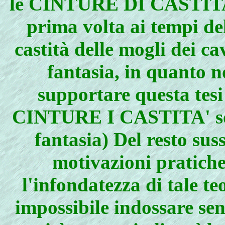
le CINTURE DI CASTITA' f
prima volta ai tempi del
castità delle mogli dei c
fantasia, in quanto n
supportare questa tesi 
CINTURE I CASTITA' son
fantasia) Del resto su
motivazioni pratiche
l'infondatezza di tale te
impossibile indossare se