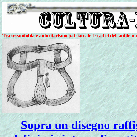
Tra sessuofobia e autoritarismo patriarcale le radici dell'antifemm
Sopra un disegno raffi