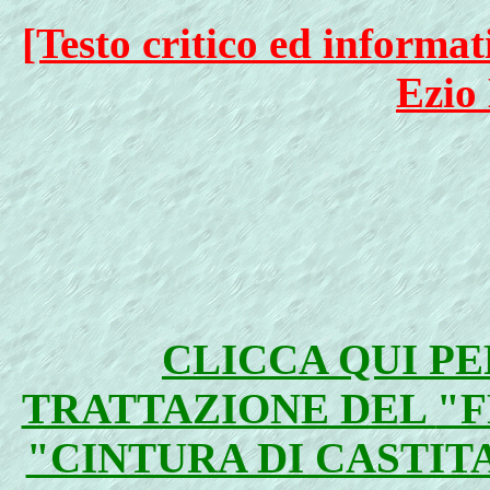
[Testo critico ed informa
Ezio 
CLICCA QUI P
TRATTAZIONE DEL
"F
"CINTURA DI CASTIT