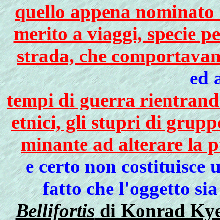
quello appena nominato e
merito a viaggi, specie p
strada, che comportavano
ed 
tempi di guerra rientrando
etnici, gli stupri di grup
minante ad alterare la p
e certo non costituisce 
fatto che l'oggetto si
Bellifortis
di Konrad Kyes