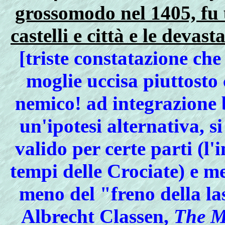
grossomodo nel 1405, fu u
castelli e città e le deva
[triste constatazione che
moglie uccisa piuttosto
nemico! ad integrazione 
un'ipotesi alternativa, s
valido per certe parti (l'
tempi delle Crociate) e me
meno del "freno della las
Albrecht Classen,
The Me