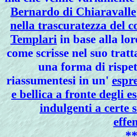
Bernardo di Chiaravalle
nella trascuratezza del c
Templari
in base alla lo
come scrisse nel suo trat
una forma di rispet
riassumentesi in un'
espre
e bellica a fronte degli e
indulgenti a certe 
effe
*