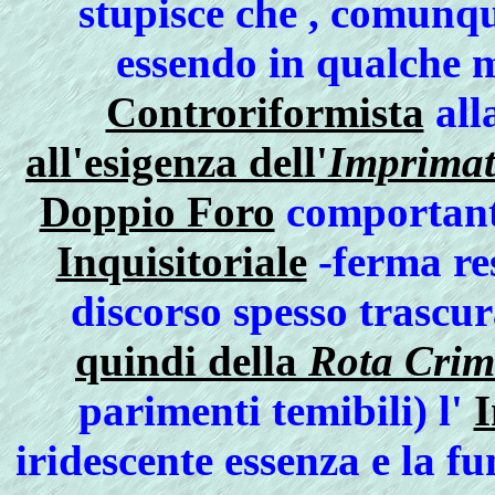
stupisce che , comunqu
essendo in qualche 
Controriformista
all
all'esigenza dell'
Imprima
Doppio Foro
comportante
Inquisitoriale
-ferma re
discorso spesso trascu
quindi della
Rota Crim
parimenti temibili) l'
I
iridescente essenza e la f