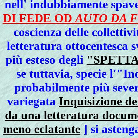
nell' indubbiamente spav
DI FEDE OD
AUTO DA F
coscienza delle colletti
letteratura ottocentesca 
più esteso degli
"SPETTA
se tuttavia, specie l'"
probabilmente più sever
variegata
Inquisizione de
da una letteratura docume
meno eclatante
] si asteng