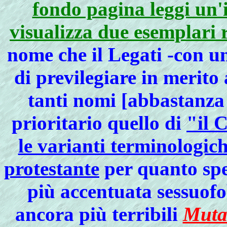
fondo pagina leggi un'
visualizza due esemplari 
nome che il Legati -con u
di previlegiare in merito
tanti nomi [abbastanz
prioritario quello di
"il 
le varianti terminologich
protestante
per quanto spes
più accentuata sessuofo
ancora più terribili
Mutan