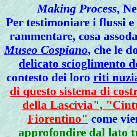
Making Process
, N
Per testimoniare i flussi e
rammentare, cosa assodat
Museo Cospiano
, che le 
delicato scioglimento de
contesto dei loro
riti nuzi
di questo sistema di cost
della Lascivia", "Cin
Fiorentino"
come vien
approfondire dal lato t