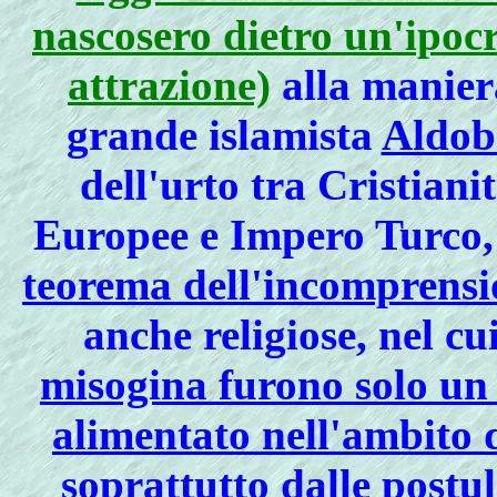
nascosero dietro un'ipoc
attrazione)
alla maniera
grande islamista
Aldob
dell'urto tra Cristiani
Europee e Impero Turco, 
teorema dell'incomprensio
anche religiose, nel cu
misogina furono solo un 
alimentato nell'ambito 
soprattutto dalle postul