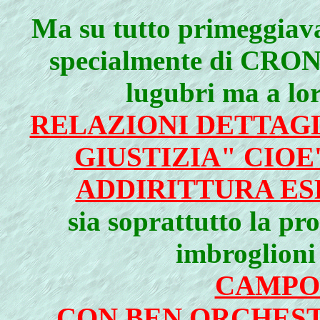
Ma su tutto primeggiav
specialmente di CRO
lugubri ma a lor
RELAZIONI DETTAGL
GIUSTIZIA" CIOE'
ADDIRITTURA ES
sia soprattutto la pro
imbroglioni 
CAMPO
CON BEN ORCHES