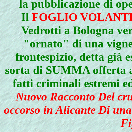
la pubblicazione di op
Il
FOGLIO VOLANT
Vedrotti a Bologna ver
"ornato" di una vignet
frontespizio, detta già e
sorta di SUMMA offerta ag
fatti criminali estremi ed
Nuovo Racconto Del cru
occorso in Alicante Di una
Fi