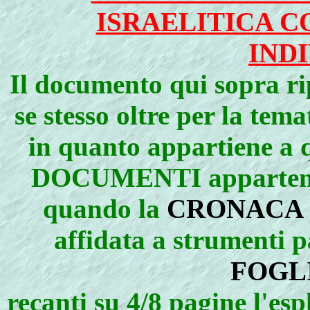
ISRAELITICA C
INDI
Il documento qui sopra ri
se stesso oltre per la tema
in quanto appartiene a q
DOCUMENTI appartene
quando la
CRONACA
affidata a strumenti p
FOGL
recanti su 4/8 pagine l'es