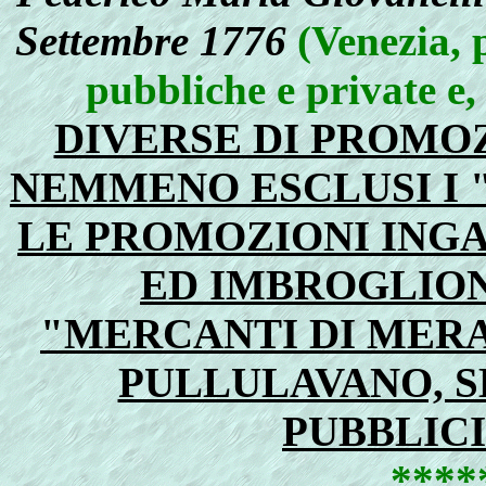
Settembre 1776
(Venezia, p
pubbliche e private e,
DIVERSE DI PROMOZ
NEMMENO ESCLUSI I 
LE PROMOZIONI INGA
ED IMBROGLIONI
"MERCANTI DI MERA
PULLULAVANO, S
PUBBLIC
****