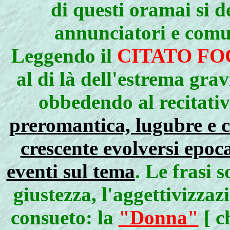
di questi oramai si d
annunciatori e comun
Leggendo il
CITATO FO
al di là dell'estrema grav
obbedendo al recitati
preromantica, lugubre e c
crescente evolversi epoc
eventi sul tema
. Le frasi 
giustezza, l'aggettivizzaz
consueto: la
"Donna"
[ c