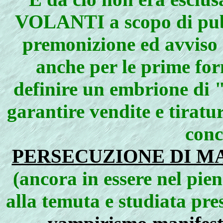
VOLANTI a scopo di pub
premonizione ed avviso c
anche per le prime for
definire un embrione di "
garantire vendite e tiratu
conc
PERSECUZIONE DI MA
(ancora in essere nel pie
alla temuta e studiata pre