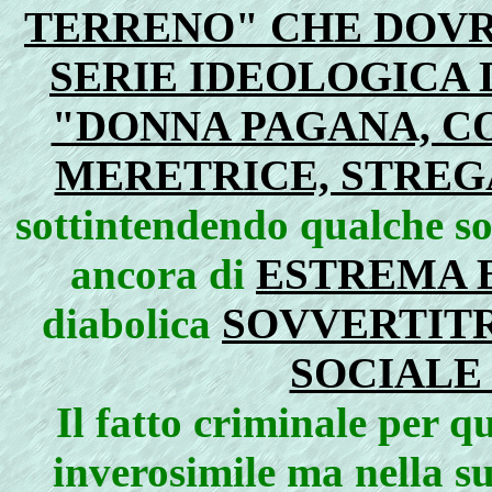
TERRENO" CHE DOVR
SERIE IDEOLOGICA 
"DONNA PAGANA, CO
MERETRICE, STREG
sottintendendo qualche so
ancora di
ESTREMA 
diabolica
SOVVERTITR
SOCIALE
Il fatto criminale per 
inverosimile ma nella su