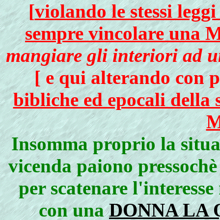
[
violando le stessi legg
sempre vincolare una Ma
mangiare gli interiori ad 
[ e qui alterando con p
bibliche ed epocali della
M
Insomma proprio la situazi
vicenda paiono pressochè 
per scatenare l'interesse
con una
DONNA LA 