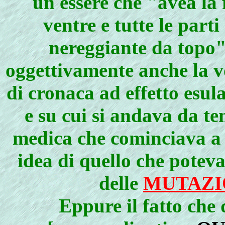
un essere che "avea la 
ventre e tutte le part
nereggiante da topo"
oggettivamente anche la vo
di cronaca ad effetto esul
e su cui si andava da t
medica che cominciava a 
idea di quello che poteva
delle
MUTAZI
Eppure il fatto che