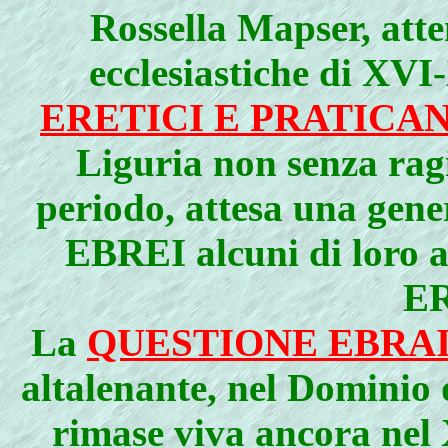
Rossella Mapser, atte
ecclesiastiche di XVI-
ERETICI E PRATICAN
Liguria non senza ragi
periodo, attesa una gene
EBREI alcuni di loro a
ER
La
QUESTIONE EBRA
altalenante, nel Dominio 
rimase viva ancora nel 