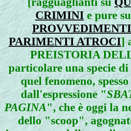
[ragguaglianti su
QU
CRIMINI
e pure s
PROVVEDIMENTI 
PARIMENTI ATROCI
] 
PREISTORIA DELL
particolare una specie d
quel fenomeno, spesso 
dall'espressione "
SBA
PAGINA
", che è oggi la n
dello "scoop", agognato