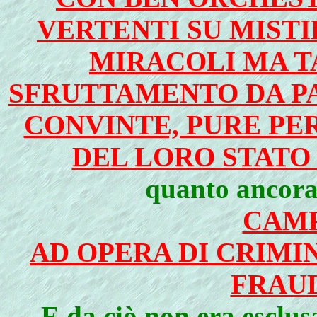
VERTENTI SU MISTIF
MIRACOLI MA T
SFRUTTAMENTO DA PA
CONVINTE, PURE PE
DEL LORO STATO 
quanto ancora 
CAMP
AD OPERA DI CRIMIN
FRAU
E da ciò non era escl