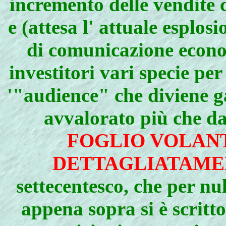
incremento delle vendite 
e (attesa l' attuale esplo
di comunicazione econ
investitori vari specie pe
'"audience" che diviene g
avvalorato più che da
FOGLIO VOLANT
DETTAGLIATAMEN
settecentesco, che per nu
appena sopra si è scritto