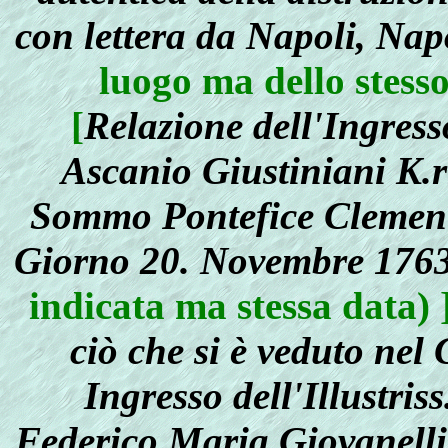
con lettera da Napoli, Napo
luogo ma dello stess
[
Relazione dell'Ingress
Ascanio Giustiniani K.r
Sommo Pontefice Clemente
Giorno 20. Novembre 176
indicata ma stessa data) ]
ciò che si è veduto nel
Ingresso dell'Illustri
Federico Maria Giovanelli 