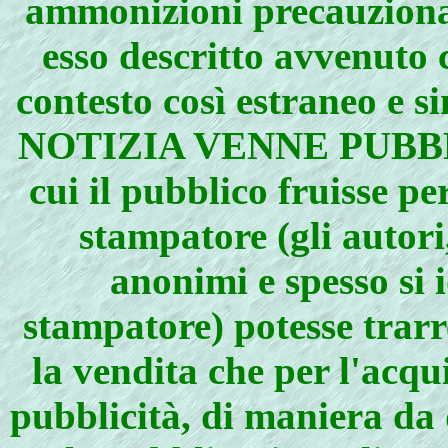
ammonizioni precauzionali
esso descritto avvenuto c
contesto così estraneo e s
NOTIZIA VENNE PUBBLIC
cui il pubblico fruisse pe
stampatore (gli autori
anonimi e spesso si 
stampatore) potesse trarr
la vendita che per l'acqu
pubblicità, di maniera da 