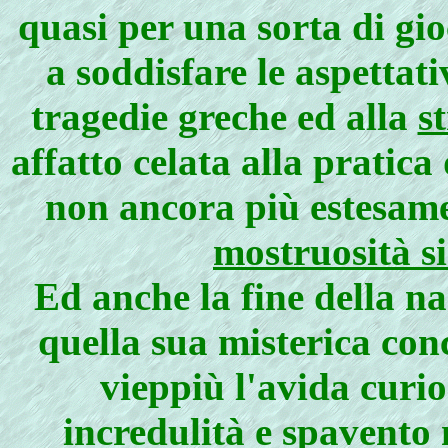
quasi per una sorta di gi
a soddisfare le aspettati
tragedie greche ed alla
s
affatto celata alla pratica
non ancora più estesamen
mostruosità si
Ed anche la fine della n
quella sua misterica conc
vieppiù l'avida curios
incredulità e spavento