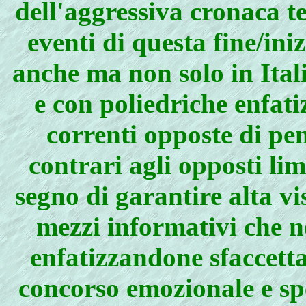
dell'aggressiva cronaca te
eventi di questa fine/ini
anche ma non solo in Ital
e con poliedriche enfati
correnti opposte di pens
contrari agli opposti li
segno di garantire alta visi
mezzi informativi che n
enfatizzandone sfaccetta
concorso emozionale e spe