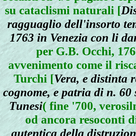
su cataclismi naturali [
Dis
ragguaglio dell'insorto t
1763 in Venezia con li da
per G.B. Occhi, 176
avvenimento come il riscat
Turchi [
Vera, e distinta 
cognome, e patria di n. 60 
Tunesi
( fine '700, veros
od ancora resoconti di
autentica della distruzio