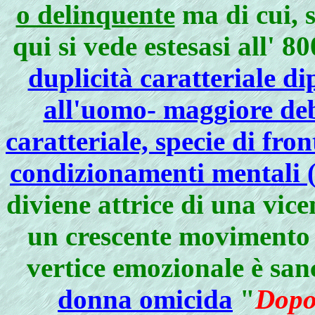
o delinquente
ma di cui, 
qui si vede estesasi all' 80
duplicità caratteriale d
all'uomo- maggiore debo
caratteriale, specie di fro
condizionamenti mentali (
diviene attrice di una vi
un crescente movimento di
vertice emozionale è san
donna omicida
"
Dopo 