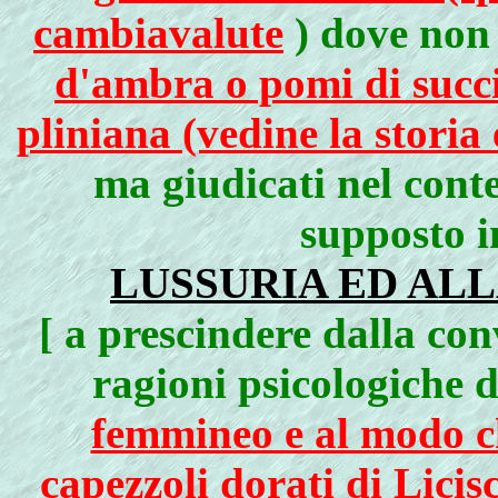
cambiavalute
) dove non 
d'ambra o pomi di succi
pliniana (vedine la storia
ma giudicati nel conte
supposto i
LUSSURIA ED ALL
[ a prescindere dalla co
ragioni psicologiche 
femmineo e al modo ch
capezzoli dorati di Licis