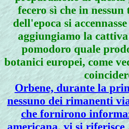
fecero sì che in nessun 
dell'epoca si accennasse
aggiungiamo la cattiva 
pomodoro quale prodot
botanici europei, come ve
coincider
Orbene, durante la pri
nessuno dei rimanenti viag
che fornirono informaz
americana, vi si riferisce