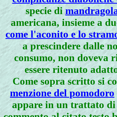
specie di
mandragola
americana, insieme a d
come l'aconito e lo stram
a prescindere dalle no
consumo, non doveva ri
essere ritenuto adatt
Come sopra scritto si co
menzione del pomodoro
appare in un trattato d
commento al citato testo b