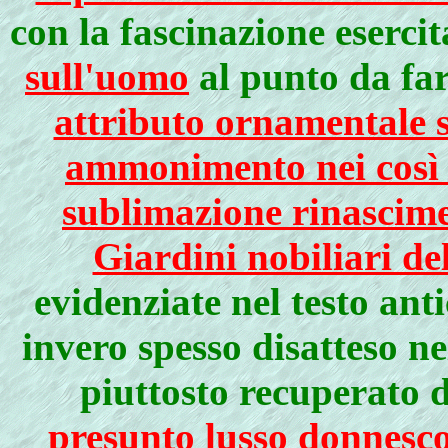
con la fascinazione eserci
sull'uomo
al punto da fa
attributo ornamentale s
ammonimento nei così d
sublimazione rinascime
Giardini nobiliari de
evidenziate nel testo anti
invero spesso disatteso nel
piuttosto recuperato 
presunto lusso donnesc