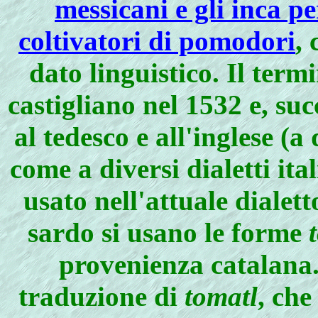
messicani e gli inca p
coltivatori di pomodori
,
dato linguistico. Il term
castigliano nel 1532 e, su
al tedesco e all'inglese (
come a diversi dialetti ita
usato nell'attuale dialet
sardo si usano le forme
provenienza catalana.
traduzione di
tomatl
, che