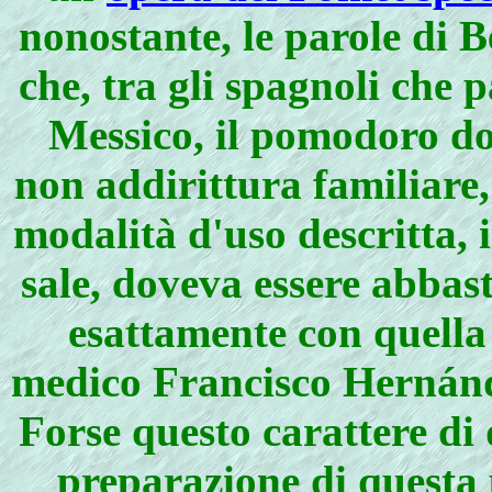
nonostante, le parole di B
che, tra gli spagnoli che 
Messico, il pomodoro dov
non addirittura familiare
modalità d'uso descritta,
sale, doveva essere abbas
esattamente con quella
medico Francisco Hernánde
Forse questo carattere di 
preparazione di questa 