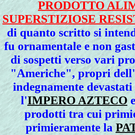
PRODOTTO ALI
SUPERSTIZIOSE RESI
di quanto scritto si inten
fu ornamentale e non gas
di sospetti verso vari p
"Americhe", propri dell'
indegnamente devastati
l'
IMPERO AZTECO
e
prodotti tra cui primi
primieramente la
PA