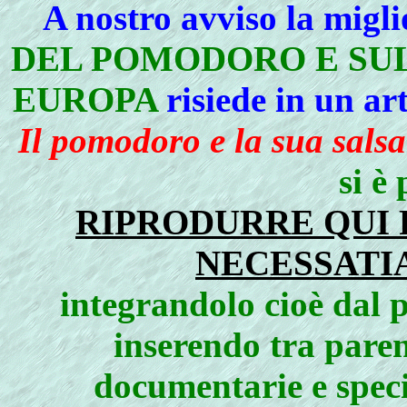
A nostro avviso la migli
DEL POMODORO E SUL
EUROPA
risiede in un art
Il pomodoro e la sua salsa
si è
RIPRODURRE QUI 
NECESSATI
integrandolo cioè dal p
inserendo tra paren
documentarie e spec