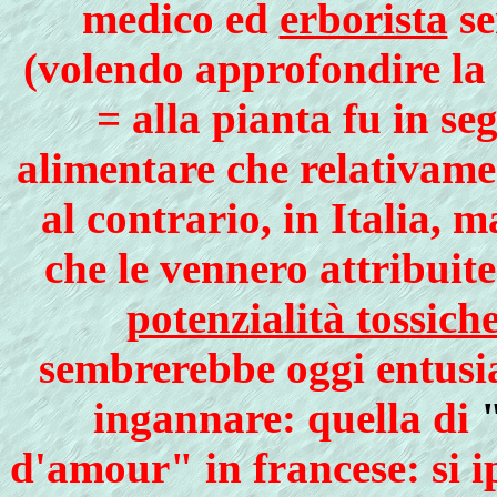
medico ed
erborista
se
(volendo approfondire la
= alla pianta fu in se
alimentare che relativame
al contrario, in Italia, 
che le vennero attribuit
potenzialità tossich
sembrerebbe oggi entusia
ingannare: quella di
d'amour" in francese: si i