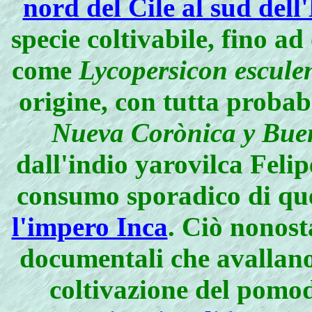
nord del Cile al sud del
specie coltivabile, fino a
come
Lycopersicon escule
origine, con tutta probabi
Nueva Corònica y Bue
dall'indio yarovilca Feli
consumo sporadico di qu
l'impero Inca
. Ciò nonos
documentali che avallano
coltivazione del pomo