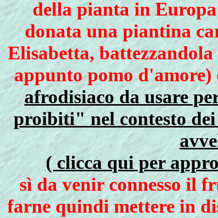
della pianta in Europa
donata una piantina cari
Elisabetta, battezzandola
appunto pomo d'amore) e
afrodisiaco da usare pe
proibiti" nel contesto dei
avve
( clicca qui per appr
sì da venir connesso il f
farne quindi mettere in d