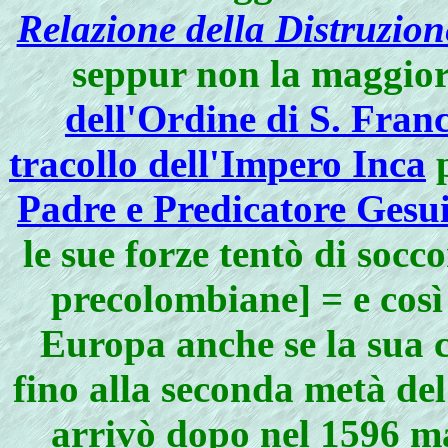
Relazione della Distruzion
seppur non la maggio
dell'Ordine di S. Fran
tracollo dell'Impero Inca
p
Padre e Predicatore Gesu
le sue forze tentò di socc
precolombiane] = e così
Europa anche se la sua c
fino alla seconda metà del
arrivò dopo nel 1596 ma