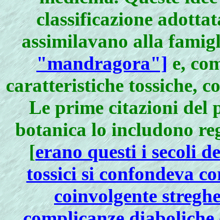
classificazione adottat
assimilavano alla famigl
"mandragora"]
e, com
caratteristiche tossiche, 
Le prime citazioni del 
botanica lo includono reg
[
erano questi i secoli de
tossici si confondeva c
coinvolgente streghe
complicanze diaboliche