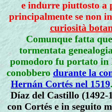
e indurre piuttosto a 
principalmente se non in
curiosità bota
Comunque fatta ques
tormentata genealogia 
pomodoro fu portato in 
conobbero
durante la co
Hernán Cortés nel 1519
Díaz del Castillo (1492-
con Cortés e in seguito m