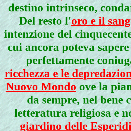
destino intrinseco, cond
Del resto l'
oro e il san
intenzione del cinquecente
cui ancora poteva sapere 
perfettamente coniug
ricchezza e le depredazio
Nuovo Mondo
ove la pia
da sempre, nel bene c
letteratura religiosa e 
giardino delle Esperid