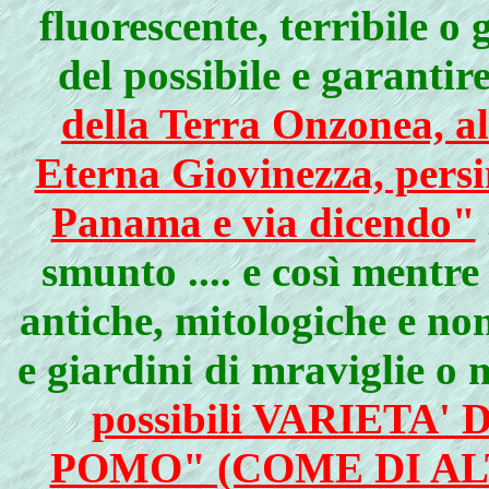
fluorescente, terribile o 
del possibile e garantir
della Terra Onzonea, al
Eterna Giovinezza, persi
Panama e via dicendo"
smunto .... e così mentr
antiche, mitologiche e non
e giardini di mraviglie o 
possibili VARIETA
POMO" (COME DI AL