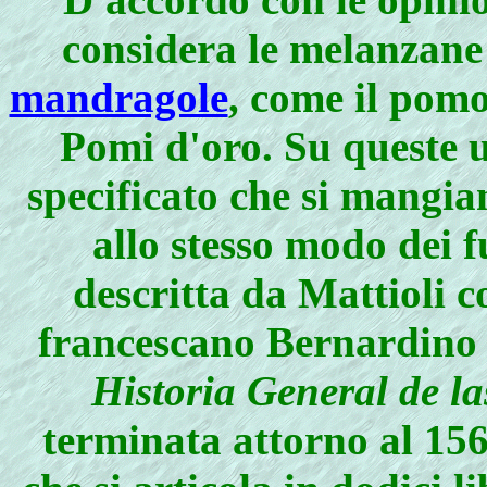
considera le melanzane 
mandragole
, come il pomo
Pomi d'oro. Su queste u
specificato che si mangian
allo stesso modo dei f
descritta da Mattioli 
francescano Bernardino 
Historia General de l
terminata attorno al 15