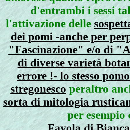
d'entrambi i sessi ta
l'attivazione delle
sospett
dei pomi -anche per perp
"Fascinazione" e/o di "A
di diverse varietà bota
errore !- lo stesso pom
stregonesco
peraltro anch
sorta di mitologia rusticana
per esempio 
Favola di Bianca