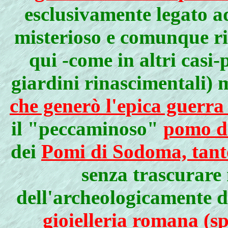
esclusivamente legato a
misterioso e comunque r
qui -come in altri casi-
giardini rinascimentali) 
che generò l'epica guerra
il "peccaminoso"
pomo d
dei
Pomi di Sodoma, tanto
senza trascurare 
dell'archeologicamente d
gioielleria romana (sp