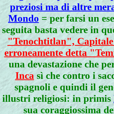
preziosi ma di altre mer
Mondo
= per farsi un es
seguita basta vedere in q
"Tenochtitlan", Capitale
erroneamente detta "Tem
una devastazione che per
Inca
sì che contro i sa
spagnoli e quindi il ge
illustri religiosi: in primis
sua coraggiossima de