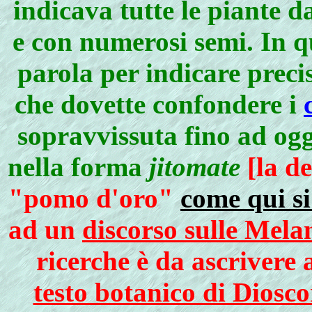
indicava tutte le piante d
e con numerosi semi. In q
parola per indicare prec
che dovette confondere i
sopravvissuta fino ad ogg
nella forma
jitomate
[la d
"pomo d'oro"
come qui si
ad un
discorso sulle Mela
ricerche è da ascrivere
testo botanico di Diosco