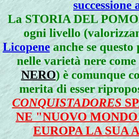
successione 
La STORIA DEL POMODOR
ogni livello (valorizz
Licopene
anche se questo 
nelle varietà nere come
NERO
) è comunque co
merita di esser riprop
CONQUISTADORES
SP
NE "NUOVO MONDO"
EUROPA LA SUA