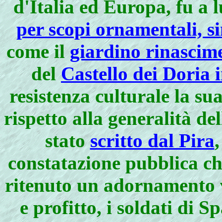
d'Italia ed Europa, fu a 
per scopi ornamentali, s
come il
giardino rinascim
del
Castello dei Doria
resistenza culturale la su
rispetto alla generalità de
stato
scritto dal Pira
constatazione pubblica ch
ritenuto un adornamento v
e profitto, i soldati di 