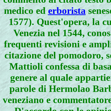
medico ed
erborista
senes
1577). Quest'opera, la c
Venezia nel 1544, conos
frequenti revisioni e ampli
citazione del pomodoro, s
Mattioli confessa di basa
genere al quale appartie
parole di Hermolao Barb
veneziano e commentatore d
D'accordo con le opinio