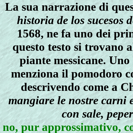
La sua narrazione di ques
historia de los sucesos 
1568, ne fa uno dei prin
questo testo si trovano a
piante messicane. Uno d
menziona il pomodoro co
descrivendo come a C
mangiare le nostre carni 
con sale, pep
no, pur approssimativo, co