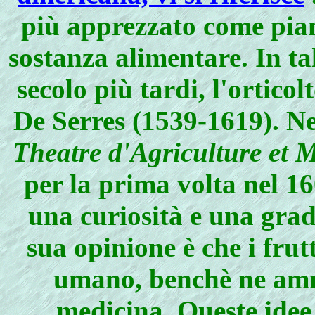
più apprezzato come pia
sostanza alimentare. In ta
secolo più tardi, l'ortico
De Serres (1539-1619). Ne
Theatre d'Agriculture et
per la prima volta nel 1
una curiosità e una gra
sua opinione è che i fru
umano, benchè ne amme
medicina.
Queste idee