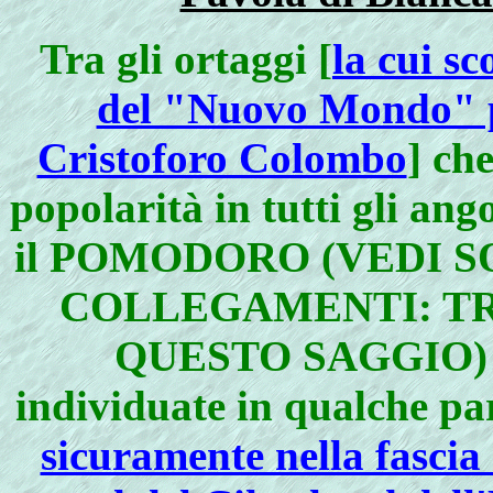
Tra gli ortaggi [
la cui s
del "Nuovo Mondo" p
Cristoforo Colombo
] ch
popolarità in tutti gli ang
il POMODORO (VEDI S
COLLEGAMENTI: TR
QUESTO SAGGIO) . L
individuate in qualche pa
sicuramente nella fascia 