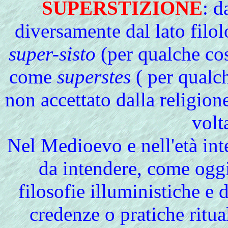
SUPERSTIZIONE
: d
diversamente dal lato filol
super-sisto
(per qualche cosa
come
superstes
( per qualc
non accettato dalla religione
volt
Nel Medioevo e nell'età in
da intendere, come oggi
filosofie illuministiche e 
credenze o pratiche ritua