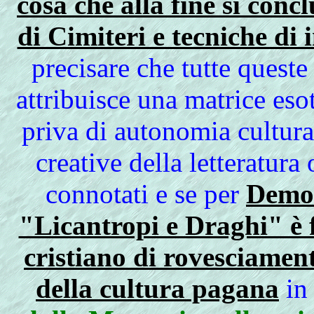
cosa che alla fine si con
di Cimiteri e tecniche di
precisare che tutte queste
attribuisce una matrice eso
priva di autonomia cultura
creative della letteratura 
connotati e se per
Demon
"Licantropi e Draghi" è f
cristiano di rovesciamen
della cultura pagana
in 