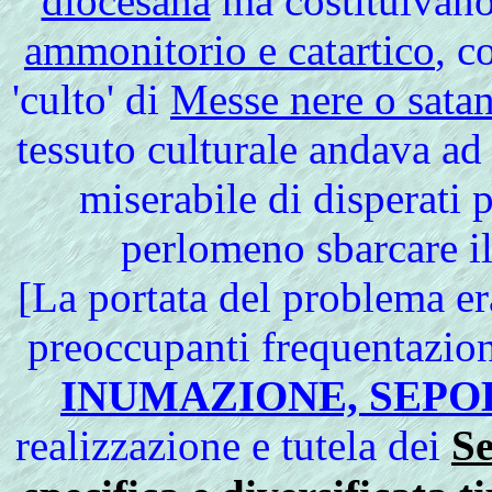
diocesana
ma costituivano 
ammonitorio e catartico
, c
'culto' di
Messe nere o sata
tessuto culturale andava ad
miserabile di disperati p
perlomeno sbarcare il
[La portata del problema e
preoccupanti frequentazio
INUMAZIONE, SEPO
realizzazione e tutela dei
Se