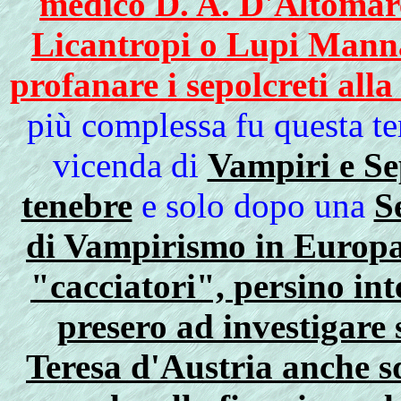
medico D. A. D'Altomare
Licantropi o Lupi Mannar
profanare i sepolcreti alla
più complessa fu questa te
vicenda di
Vampiri e Sep
tenebre
e solo dopo una
S
di Vampirismo in Europa 
"cacciatori", persino inte
presero ad investigare 
Teresa d'Austria anche s