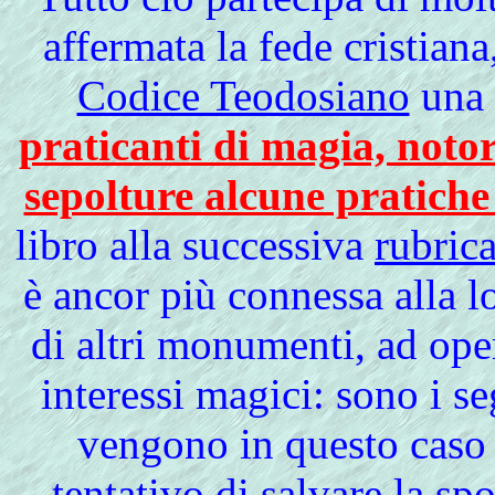
affermata la fede cristiana
Codice Teodosiano
una 
praticanti di magia, notor
sepolture alcune pratiche 
libro alla successiva
rubric
è ancor più connessa alla 
di altri monumenti, ad oper
interessi magici: sono i s
vengono in questo caso r
tentativo di salvare la sp