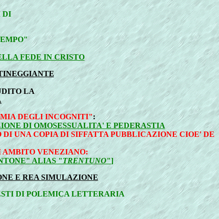
 DI
TEMPO"
LLA FEDE IN CRISTO
RTINEGGIANTE
DITO LA
A
MIA DEGLI INCOGNITI"
:
ZIONE DI OMOSESSUALITA' E PEDERASTIA
 DI UNA COPIA DI SIFFATTA PUBBLICAZIONE CIOE' DE
I AMBITO VENEZIANO:
NTONE" ALIAS "
TRENTUNO
"
]
IONE E REA SIMULAZIONE
ESTI DI POLEMICA LETTERARIA