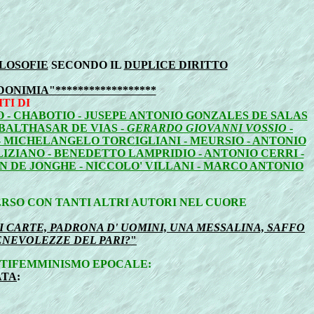
ILOSOFIE
SECONDO IL
DUPLICE DIRITTO
NIMIA"******************
TI DI
O - CHABOTIO - JUSEPE ANTONIO GONZALES DE SALAS
 BALTHASAR DE VIAS -
GERARDO GIOVANNI VOSSIO
-
- MICHELANGELO TORCIGLIANI - MEURSIO - ANTONIO
LIZIANO - BENEDETTO LAMPRIDIO - ANTONIO CERRI -
AN DE JONGHE - NICCOLO' VILLANI - MARCO ANTONIO
ERSO CON TANTI ALTRI AUTORI NEL CUORE
 CARTE, PADRONA D' UOMINI, UNA MESSALINA, SAFFO
ENEVOLEZZE DEL PARI?
"
ANTIFEMMINISMO EPOCALE:
ATA
: