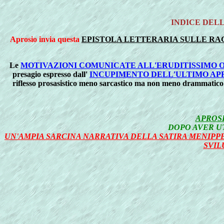
INDICE DEL
Aprosio invia questa
EPISTOLA LETTERARIA SULLE RA
Le
MOTIVAZIONI COMUNICATE ALL'ERUDITISSIMO 
presagio espresso dall'
INCUPIMENTO DELL'ULTIMO AP
riflesso prosasistico meno sarcastico ma non meno drammatico
APROS
DOPO AVER UT
UN'AMPIA SARCINA NARRATIVA DELLA
SATIRA MENIPP
SVIL