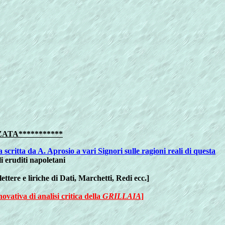
ATA***********
 scritta da A. Aprosio a vari Signori sulle ragioni reali di questa
li eruditi napoletani
lettere e liriche di Dati, Marchetti, Redi ecc.]
ovativa di analisi critica della
GRILLAIA
]