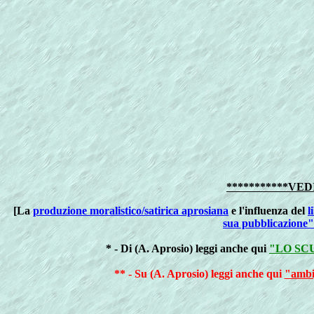
***********VE
[La
produzione moralistico/satirica aprosiana
e l'influenza del
l
sua pubblicazione"
* - Di (A. Aprosio) leggi anche qui
"LO SC
** - Su (A. Aprosio) leggi anche qui
"ambi