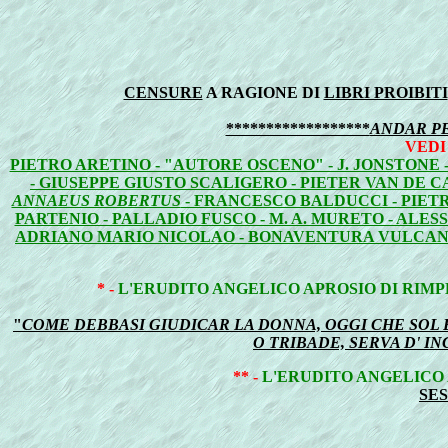
CENSURE
A RAGIONE DI
LIBRI PROIBITI
******************
ANDAR P
VEDI
PIETRO ARETINO - "AUTORE OSCENO" - J. JONSTONE
- GIUSEPPE GIUSTO SCALIGERO - PIETER VAN DE C
ANNAEUS ROBERTUS
- FRANCESCO BALDUCCI - PIET
PARTENIO - PALLADIO FUSCO - M. A. MURETO - ALE
ADRIANO MARIO NICOLAO - BONAVENTURA VULCANIO -
* -
L'ERUDITO ANGELICO APROSIO DI RIMP
"
COME DEBBASI GIUDICAR LA DONNA, OGGI CHE SOL 
O TRIBADE, SERVA D' 
** -
L'ERUDITO ANGELICO 
SES