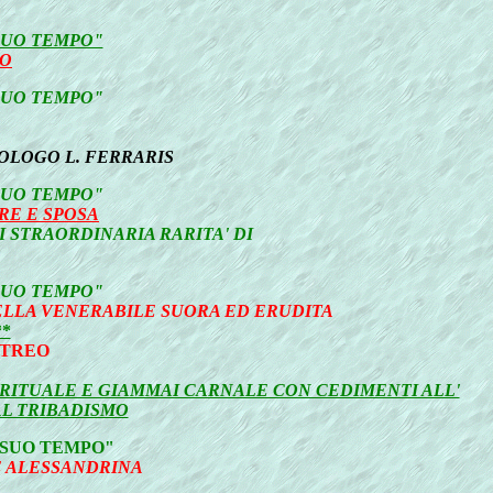
SUO TEMPO"
LO
SUO TEMPO"
OLOGO L. FERRARIS
SUO TEMPO"
RE E SPOSA
 STRAORDINARIA RARITA' DI
SUO TEMPO"
ELLA VENERABILE SUORA ED ERUDITA
*
ITREO
RITUALE E GIAMMAI CARNALE CON CEDIMENTI ALL'
AL TRIBADISMO
 SUO TEMPO"
E ALESSANDRINA