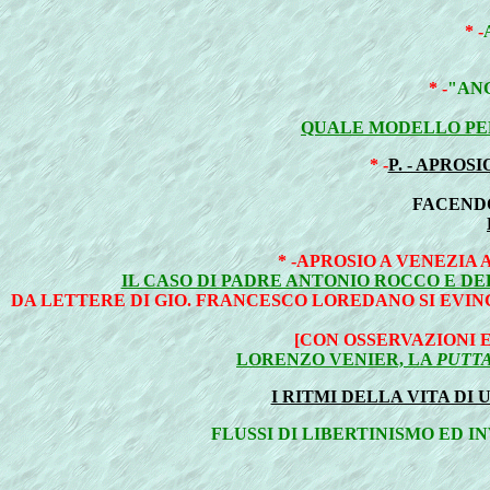
* -
* -
"AN
QUALE MODELLO PER
* -
P. - APRO
FACEND
* -APROSIO A VENEZIA
IL CASO DI PADRE ANTONIO ROCCO E DE
DA LETTERE DI GIO. FRANCESCO LOREDANO SI EVINCE
[CON OSSERVAZIONI 
LORENZO VENIER, LA
PUTT
I RITMI DELLA VITA DI
FLUSSI DI LIBERTINISMO ED 