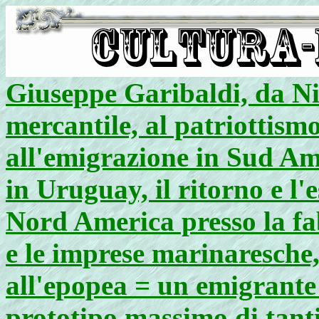
Giuseppe Garibaldi, da Ni
mercantile, al patriottismo
all'emigrazione in Sud Am
in Uruguay, il ritorno e l
Nord America presso la fa
e le imprese marinaresche,
all'epopea = un emigrante 
prototipo massimo di tanti 