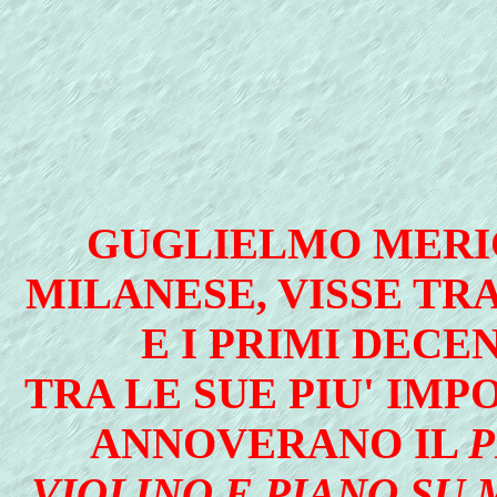
GUGLIELMO MERI
MILANESE, VISSE TRA
E I PRIMI DECE
TRA LE SUE PIU' IMP
ANNOVERANO IL
P
VIOLINO E PIANO SU