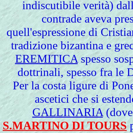
indiscutibile verità) dal
contrade aveva pre
quell'espressione di Cristi
tradizione bizantina e gre
EREMITICA
spesso sospe
dottrinali, spesso fra le
Per la costa ligure di Pon
ascetici che si estend
GALLINARIA
(dove 
S.MARTINO DI TOURS
p