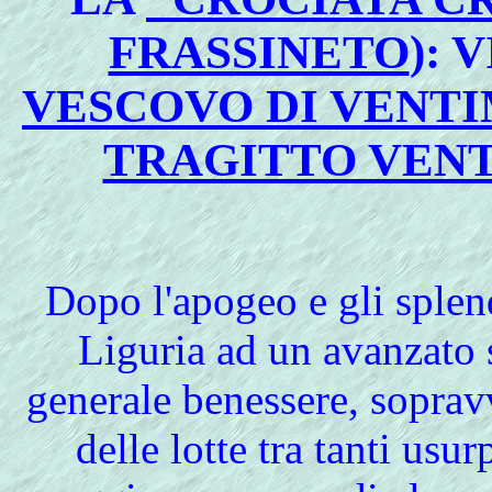
FRASSINETO
): 
VESCOVO DI VENTI
TRAGITTO VEN
Dopo l'apogeo e gli sple
Liguria ad un avanzato s
generale benessere, soprav
delle lotte tra tanti usu