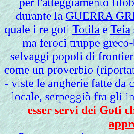
per l'atteggiamento filo
durante la
GUERRA GR
quale i re goti
Totila
e
Teia
ma feroci truppe greco-b
selvaggi popoli di frontier
come un proverbio (riporta
- viste le angherie fatte da
locale, serpeggiò fra gli i
esser servi dei Goti c
appr