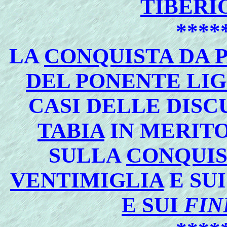
TIBERI
****
LA
CONQUISTA DA 
DEL PONENTE LI
CASI DELLE DISC
TABIA
IN MERITO
SULLA
CONQUIS
VENTIMIGLIA
E SU
E SUI
FIN