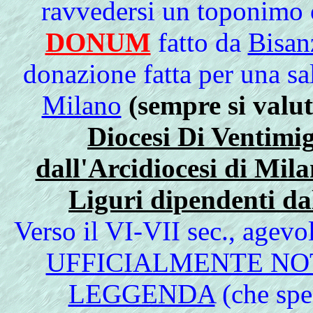
ravvedersi un toponimo 
DONUM
fatto da
Bisan
donazione fatta per una sa
Milano
(sempre si valut
Diocesi Di Ventimig
dall'Arcidiocesi di Mil
Liguri dipendenti da
Verso
il VI-VII sec., agevo
UFFICIALMENTE NO
LEGGENDA
(che spe