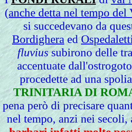
(anche detta nel tempo del
si succedevano da questo
Bordighera
ed
Ospedalett
fluvius
subirono delle tra
accentuate dall'ostrogot
procedette ad una spolia
TRINITARIA DI ROM
pena però di precisare quanto 
nel tempo, anzi nei secoli,
barbari infatti molte pos