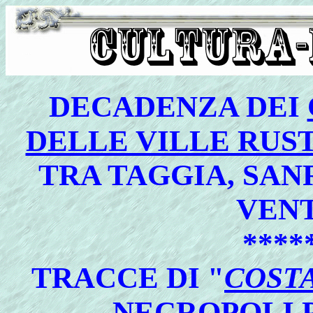
DECADENZA DEI
DELLE VILLE RUS
TRA TAGGIA, SA
VEN
****
TRACCE
DI "
COSTA
NECROPOLI 