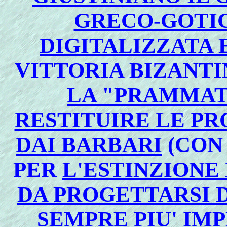
GRECO-GOTI
DIGITALIZZATA 
VITTORIA BIZANTI
LA "PRAMMAT
RESTITUIRE LE PR
DAI BARBARI
(CON
PER
L'ESTINZIONE 
DA PROGETTARSI 
SEMPRE PIU' IM