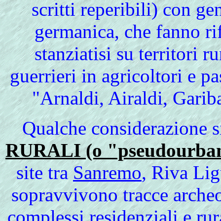
scritti reperibili) con g
germanica, che fanno ri
stanziatisi su territori 
guerrieri in agricoltori e 
"Arnaldi, Airaldi, Garib
Qualche considerazione
s
RURALI (o "pseudourba
site tra
Sanremo
, Riva Lig
sopravvivono tracce archeo
complessi residenziali e rur