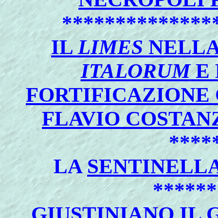
**************
IL
LIMES
NELL
ITALORUM
E 
FORTIFICAZIONE 
FLAVIO COSTANZ
****
LA
SENTINELL
******
GIUSTINIANO IL