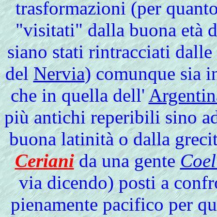
trasformazioni (per quanto 
"visitati" dalla buona età 
siano stati rintracciati dall
del
Nervia
) comunque sia i
che in quella dell'
Argentin
più antichi reperibili sino 
buona latinità o dalla grec
Ceriani
da una gente
Coel
via dicendo) posti a confr
pienamente pacifico per qua