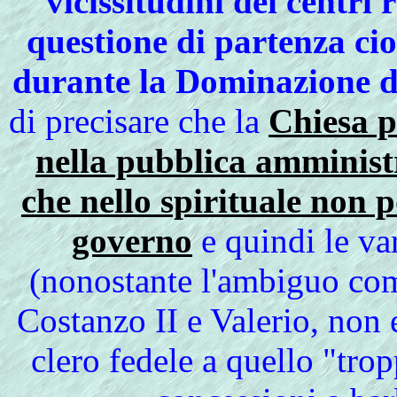
vicissitudini dei centri 
questione di partenza cio
durante la Dominazione d
di precisare che la
Chiesa p
nella pubblica amministr
che nello spirituale non p
governo
e quindi le va
(nonostante l'ambiguo co
Costanzo II e Valerio, non e
clero fedele a quello "tr