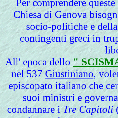
Per comprendere queste
Chiesa di Genova bisogna
socio-politiche e dell
contingenti greci in tr
lib
All'
epoca dello
" SCISM
nel 537
Giustiniano
, vole
episcopato italiano che cer
suoi ministri e governa
condannare i
Tre Capitoli
(