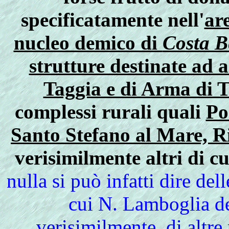
specificatamente nell'
ar
nucleo demico di
Costa B
strutture destinate ad 
Taggia e di Arma di T
complessi rurali quali
Po
Santo Stefano al Mare, R
verisimilmente altri di c
nulla si può infatti dire del
cui N. Lamboglia de
verisimilmente, di altr