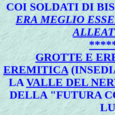
COI SOLDATI DI BIS
ERA MEGLIO ESSE
ALLEAT
****
GROTTE E ER
EREMITICA
(INSEDI
LA
VALLE DEL NER
DELLA "FUTURA C
LU