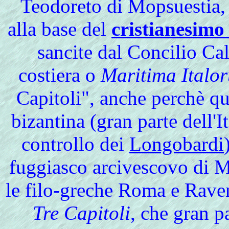
Teodoreto di Mopsuestia, 
alla base del
cristianesimo 
sancite dal Concilio Ca
costiera o
Maritima Italo
Capitoli", anche perchè q
bizantina (gran parte dell'I
controllo dei
Longobardi
fuggiasco arcivescovo di Mi
le filo-greche Roma e Rave
Tre Capitoli
, che gran p