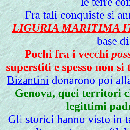
le terre co
Fra tali conquiste si a
LIGURIA MARITIMA 
base di
Pochi fra i vecchi
pos
superstiti e spesso non s
Bizantini
donarono poi alla
Genova, quei territori 
legittimi pad
Gli storici hanno visto in 