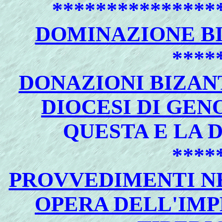
***************
DOMINAZIONE B
****
DONAZIONI BIZAN
DIOCESI DI GEN
QUESTA E LA 
****
PROVVEDIMENTI N
OPERA DELL'IM