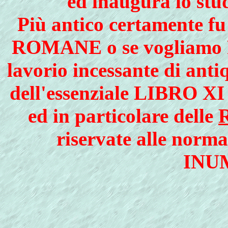
ed inaugura lo s
Più antico certamente f
ROMANE o se vogliamo P
lavorio incessante di antiq
dell'essenziale LIBRO XI
ed in particolare delle
riservate alle norma
INU