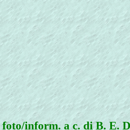
foto/inform. a c. di B. E. 