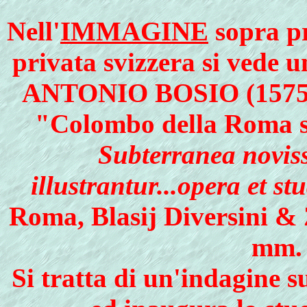
Nell'
IMMAGINE
sopra pr
privata svizzera si vede u
ANTONIO BOSIO (1575-1
"Colombo della Roma so
Subterranea novissi
illustrantur...opera et st
Roma, Blasij Diversini & 
mm. 
Si tratta di un'indagi