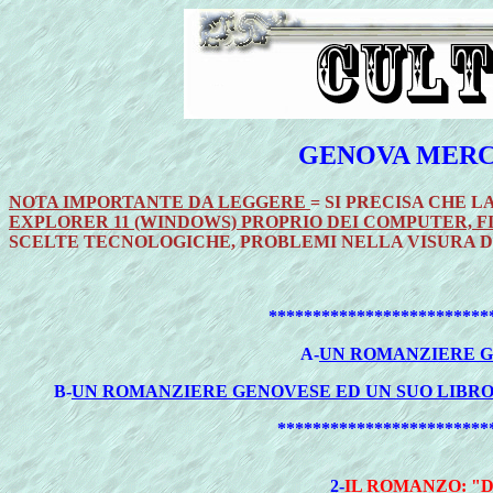
GENOVA MERC
NOTA IMPORTANTE DA LEGGERE
= SI PRECISA CHE L
EXPLORER 11 (WINDOWS) PROPRIO DEI COMPUTER, FI
SCELTE TECNOLOGICHE, PROBLEMI NELLA VISURA 
*************************
A-
UN ROMANZIERE GE
B-
UN ROMANZIERE GENOVESE ED UN SUO LIBRO: 
************************
2-
IL ROMANZO: "