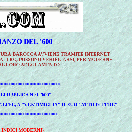
NZO DEL '600
LTURA-BAROCCA AVVIENE TRAMITE INTERNET
RALTRO, POSSONO VERIFICARSI, PER MODERNE
 AL LORO ADEGUAMENTO
**************************
PUBBLICA NEL '600"
LESE, A "VENTIMIGLIA" IL SUO "ATTO DI FEDE"
*************************
 INDICI MODERNI)