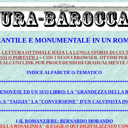
ANTILE E MONUMENTALE IN UN ROMA
A
LETTURA OTTIMALE DATA LA LUNGA STORIA DI CU
SSI O PORTATILI
= CON I NUOVI BROWSER, OTTIMI PE
DI ALCUNI LINK PUR PROCEDENDOSI GRADUALMENTE
INDICE ALFABETICO-TEMATICO
********************************************************
NOVESE ED UN SUO LIBRO: LA "GRANDEZZA DELLA RE
A "TAGGIA" LA "CONVERSIONE" D'UN CALVINISTA ING
********************************************************
1-
IL ROMANZIERE: BERNARDO MORANDO
DELLA ROSALINDA"
(LEGGILO
QUI DIGITALIZZATO CON