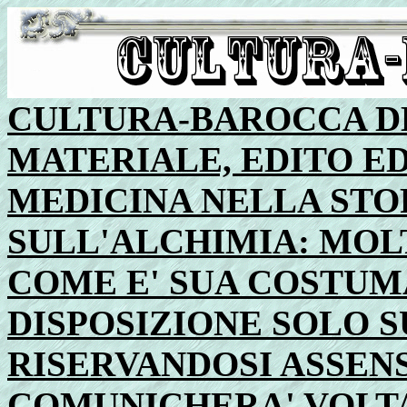
CULTURA-BAROCCA D
MATERIALE, EDITO ED
MEDICINA NELLA STO
SULL'ALCHIMIA: MOLT
COME E' SUA COSTUM
DISPOSIZIONE SOLO S
RISERVANDOSI ASSEN
COMUNICHERA' VOLTA