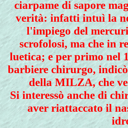
ciarpame di sapore magi
verità: infatti intuì la 
l'impiego del mercuri
scrofolosi, ma che in 
luetica; e per primo nel 
barbiere chirurgo, indicò 
della MILZA, che ven
Si interessò anche di chir
aver riattaccato il n
idr