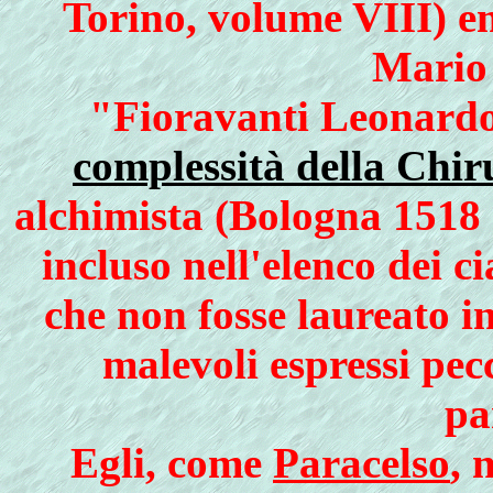
Torino, volume VIII) e
Mario 
"Fioravanti Leonardo
complessità della Chir
alchimista (Bologna 1518 
incluso nell'elenco dei ci
che non fosse laureato in
malevoli espressi pec
pa
Egli, come
Paracelso
, 