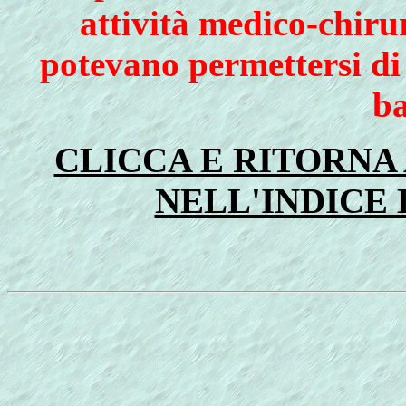
attività medico-chiru
potevano permettersi di
ba
CLICCA E RITORNA
NELL'INDICE