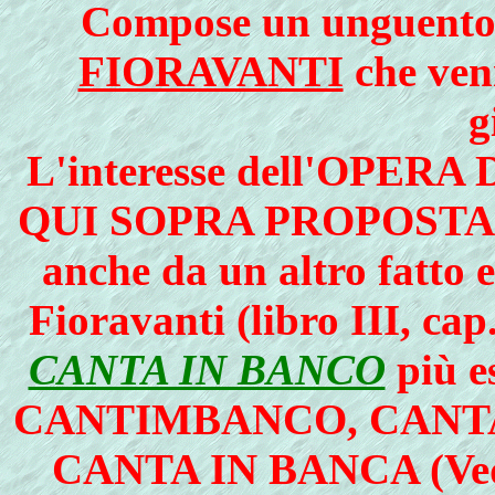
Compose un unguento
FIORAVANTI
che venn
g
L'interesse dell'
OPERA 
QUI SOPRA PROPOSTA
anche da un altro fatto e
Fioravanti (libro III, ca
CANTA IN BANCO
più 
CANTIMBANCO, CANTA
CANTA IN BANCA (Ve