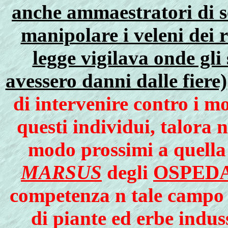
anche ammaestratori di se
manipolare i veleni dei r
legge vigilava onde gli
avessero danni dalle fiere)
di intervenire contro i mo
questi individui, talora 
modo prossimi a quella s
MARSUS
degli
OSPEDA
competenza n tale campo e
di piante ed erbe indus