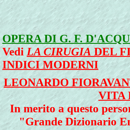
OPERA DI G. F. D'AC
Vedi
LA CIRUGIA
DEL F
INDICI MODERNI
LEONARDO FIORAVANT
VITA
In merito a questo perso
"Grande Dizionario En