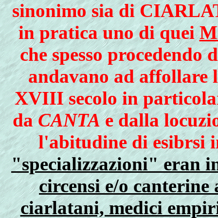
sinonimo sia di CIAR
in pratica uno di quei
M
che spesso procedendo d
andavano ad affollare l
XVIII secolo in particola
da
CANTA
e dalla locuz
l'abitudine di esibrsi
"specializzazioni" eran i
circensi e/o canterine
ciarlatani, medici empir