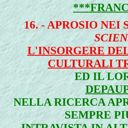
***FRANC
16. - APROSIO NEI
SCIEN
L'INSORGERE DE
CULTURALI TR
ED IL L
DEPAU
NELLA RICERCA APR
SEMPRE PI
INTRAVISTA IN AL