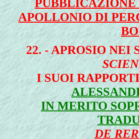
PUBBLICAZIONE 
APOLLONIO DI PER
BO
22. - APROSIO NEI
SCIEN
I SUOI RAPPORT
ALESSAND
IN MERITO SOP
TRADU
DE RE