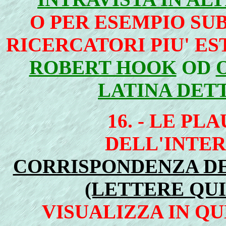
O PER ESEMPIO SU
RICERCATORI PIU' ES
ROBERT HOOK
OD
LATINA DET
16. - LE PL
DELL'INTE
CORRISPONDENZA DE
(LETTERE QUI
VISUALIZZA IN 