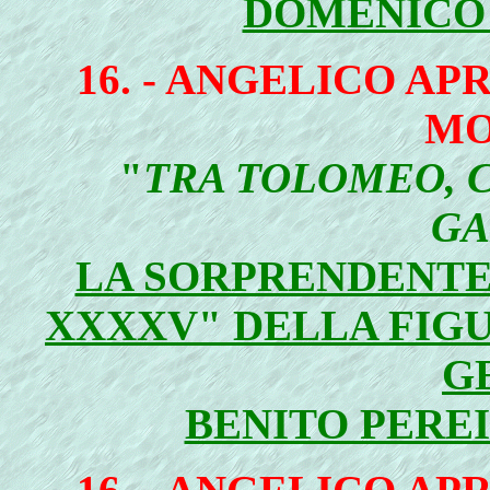
DOMENICO 
16. - ANGELICO AP
MO
"
TRA TOLOMEO, 
GA
LA SORPRENDENTE
XXXXV" DELLA FIG
G
BENITO PERE