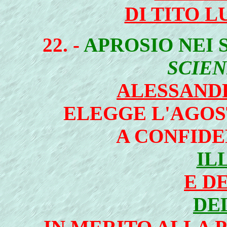
DI TITO 
22. -
APROSIO NEI 
SCIEN
ALESSAND
ELEGGE L'AGOS
A CONFIDE
IL
E D
DE