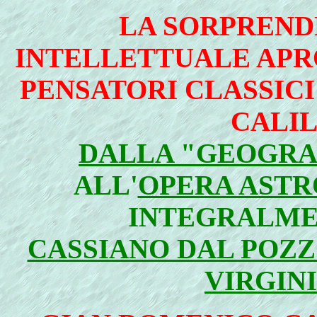
LA SORPREND
INTELLETTUALE APRO
PENSATORI CLASSICI
CALIL
DALLA "GEOGRAF
ALL'
OPERA ASTR
INTEGRALME
CASSIANO DAL POZ
VIRGIN