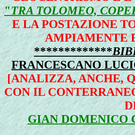
"
TRA TOLOMEO, COPER
E LA POSTAZIONE T
AMPIAMENTE E
*************
BIB
FRANCESCANO LUCI
[ANALIZZA, ANCHE, Q
CON IL CONTERRANE
D
GIAN DOMENICO C