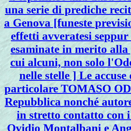
una serie di prediche reci
a Genova [funeste previsi
effetti avveratesi seppur
esaminate in merito alla
cui alcuni, non solo l'Od
nelle stelle ] Le accus
particolare TOMASO ODE
Repubblica nonché autore 
in stretto contatto con 
Ovidio Montalbani e Ange