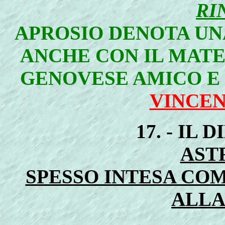
RI
APROSIO DENOTA UN
ANCHE CON IL MAT
GENOVESE AMICO E 
VINCEN
17. - IL
AST
SPESSO INTESA CO
ALLA