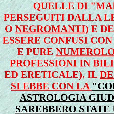
QUELLE DI "MAL
PERSEGUITI DALLA L
O
NEGROMANTI
) E D
ESSERE CONFUSI CO
E PURE
NUMEROLO
PROFESSIONI IN BIL
ED ERETICALE). IL
DE
SI EBBE CON LA
"CO
ASTROLOGIA GIUD
SAREBBERO STATE 