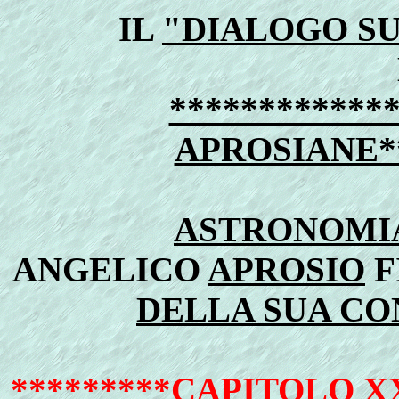
IL
"DIALOGO SU
************
APROSIANE**
ASTRONOMIA
ANGELICO
APROSIO
F
DELLA SUA C
*********CAPITOLO 