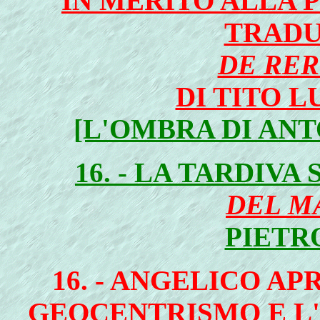
IN MERITO ALLA 
TRADU
DE RE
DI TITO 
[L'OMBRA DI AN
16. - LA TARDIV
DEL M
PIETR
16. - ANGELICO A
GEOCENTRISMO E L