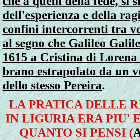
che a quelli della fede, si s
dell'esperienza e della ragi
confini intercorrenti tra ve
al segno che Galileo Galile
1615 a Cristina di Loren
brano estrapolato da un 
dello stesso Pereira
.
LA PRATICA DELLE 
IN LIGURIA ERA PIU' E
QUANTO SI PENSI (