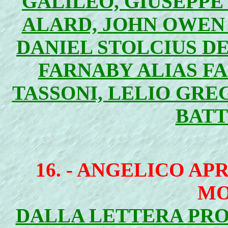
GALILEO, GIUSEPPE
ALARD, JOHN OWEN 
DANIEL STOLCIUS D
FARNABY ALIAS F
TASSONI, LELIO GRE
BATT
16. - ANGELICO AP
MO
DALLA LETTERA PR