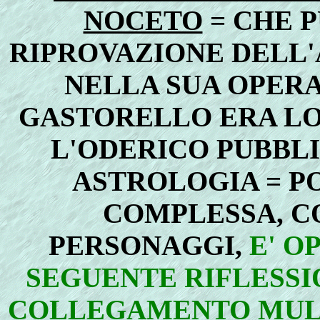
NOCETO
= CHE P
RIPROVAZIONE DELL'
NELLA SUA OPER
GASTORELLO ERA LO
L'ODERICO PUBBLI
ASTROLOGIA = PO
COMPLESSA, C
PERSONAGGI,
E' O
SEGUENTE RIFLESSI
COLLEGAMENTO MUL