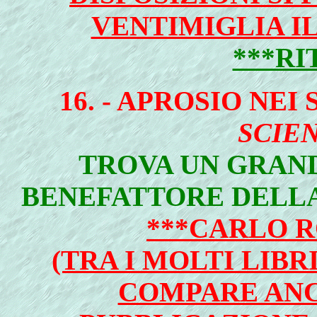
VENTIMIGLIA I
***RI
16. - APROSIO NEI
SCIE
TROVA UN GRAN
BENEFATTORE DELLA
***CARLO R
(TRA I MOLTI LIBR
COMPARE ANC