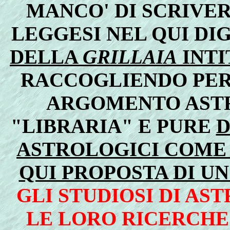
MANCO' DI SCRIVE
LEGGESI NEL QUI DI
DELLA
GRILLAIA
INT
RACCOGLIENDO PER
ARGOMENTO ASTR
"LIBRARIA" E PURE
D
ASTROLOGICI COME 
QUI PROPOSTA DI U
GLI STUDIOSI DI A
LE LORO RICERCHE