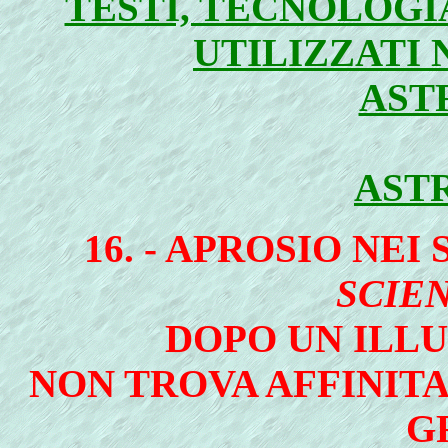
TESTI, TECNOLOGI
UTILIZZATI 
AST
AST
16. - APROSIO NEI
SCIE
DOPO UN ILL
NON TROVA AFFINITA
G