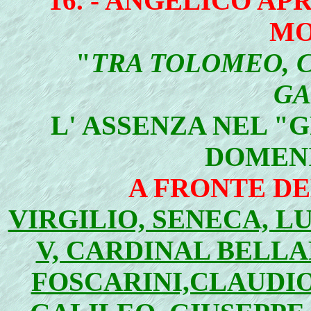
16. - ANGELICO AP
MO
"
TRA TOLOMEO, 
GA
L' ASSENZA NEL "
DOMENI
A FRONTE DE
VIRGILIO, SENECA, LU
V, CARDINAL BELL
FOSCARINI,CLAUDI