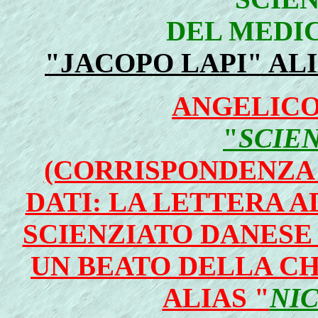
DEL MEDI
"JACOPO LAPI" AL
ANGELICO
"
SCIE
(CORRISPONDENZA 
DATI: LA LETTERA A
SCIENZIATO DANESE
UN BEATO DELLA CH
ALIAS "
NI