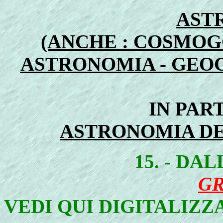
AST
(ANCHE : COSMOG
ASTRONOMIA - GEOG
IN PAR
ASTRONOMIA DE
15. - DA
GR
VEDI QUI DIGITALIZZ