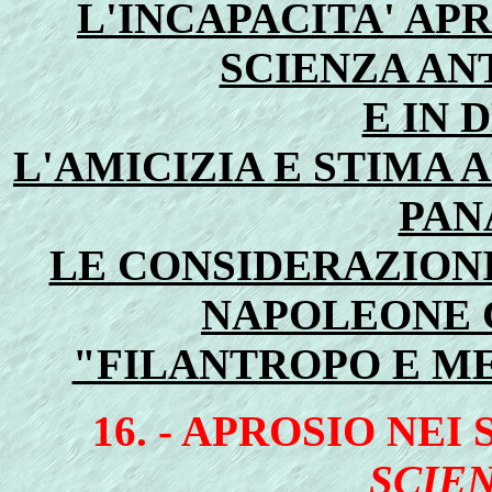
L'INCAPACITA' AP
SCIENZA AN
E IN 
L'AMICIZIA E STIMA
PAN
LE CONSIDERAZIONI
NAPOLEONE G
"FILANTROPO E ME
16. - APROSIO NEI
SCIE