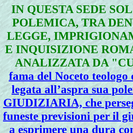
IN QUESTA SEDE SOL
POLEMICA, TRA DEN
LEGGE, IMPRIGIONAM
E INQUISIZIONE RO
ANALIZZATA DA "C
fama del Noceto teologo 
legata all’aspra sua p
GIUDIZIARIA, che persegu
funeste previsioni per il 
a esprimere una dura co