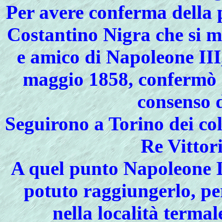
Per avere conferma della 
Costantino Nigra che si mi
e amico di Napoleone III
maggio 1858, confermò c
consenso d
Seguirono a Torino dei co
Re Vittor
A quel punto Napoleone I
potuto raggiungerlo, pe
nella località termal