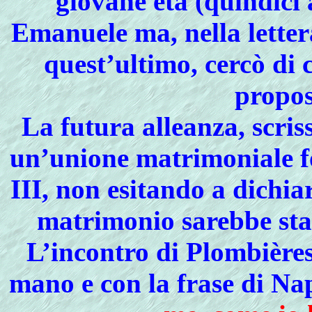
giovane età (quindici a
Emanuele ma, nella letter
quest’ultimo, cercò di 
propos
La futura alleanza, scris
un’unione matrimoniale f
III, non esitando a dichia
matrimonio sarebbe stat
L’incontro di Plombières
mano e con la frase di Nap