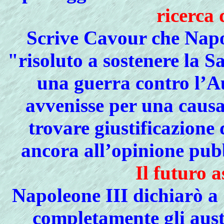
ricerca 
Scrive Cavour che Napo
"risoluto a sostenere la S
una guerra contro l’Au
avvenisse per una causa
trovare giustificazione
ancora all’opinione pub
Il futuro a
Napoleone III dichiarò a
completamente gli austr