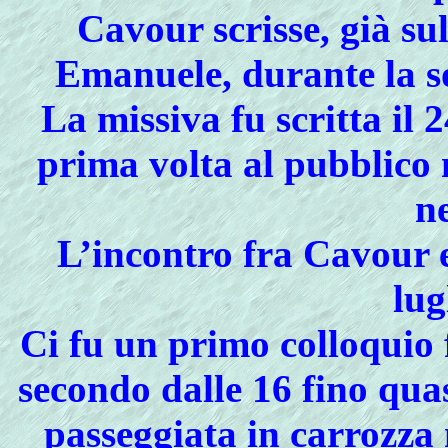
Cavour scrisse, già sul
Emanuele, durante la s
La missiva fu scritta il 
prima volta al pubblico
n
L’incontro fra Cavour e
lug
Ci fu un primo colloquio f
secondo dalle 16 fino quas
passeggiata in carrozza