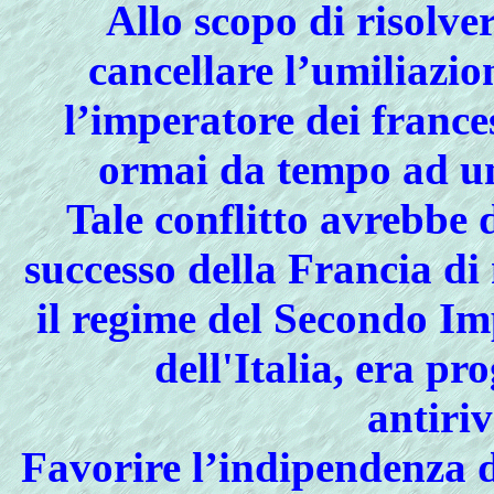
Allo scopo di risolver
cancellare l’umiliazi
l’imperatore dei france
ormai da tempo ad un
Tale conflitto avrebbe
successo della Francia d
il regime del Secondo Im
dell'Italia, era pro
antiri
Favorire l’indipendenza de