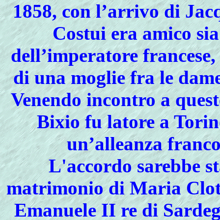
1858, con l’arrivo di Jac
Costui era amico sia
dell’imperatore francese,
di una moglie fra le dame
Venendo incontro a quest
Bixio fu latore a Tori
un’alleanza franco
L'accordo sarebbe sta
matrimonio di Maria Clotil
Emanuele II re di Sardeg