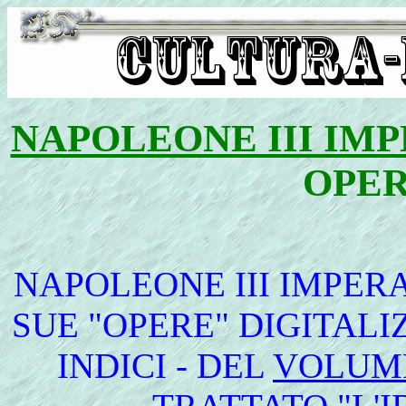
NAPOLEONE III IM
OPER
NAPOLEONE III IMPER
SUE "OPERE" DIGITALI
INDICI - DEL
VOLUM