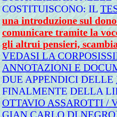
COSTITUISCONO: IL
TE
una introduzione sul dono 
comunicare tramite la voce
gli altrui pensieri, scambi
VEDASI LA CORPOSISSI
ANNOTAZIONI E DOCU
DUE APPENDICI DELLE
FINALMENTE DELLA L
OTTAVIO ASSAROTTI / VI
GIAN CARLO DI NEGRO