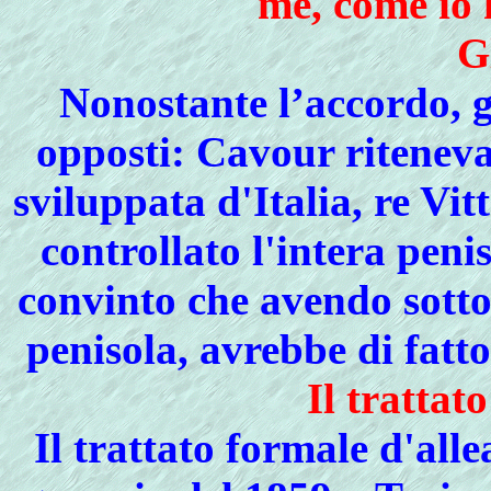
me, come io 
G
Nonostante l’accordo, gl
opposti: Cavour riteneva
sviluppata d'Italia, re Vi
controllato l'intera pen
convinto che avendo sotto 
penisola, avrebbe di fatt
Il trattat
Il trattato formale d'alle