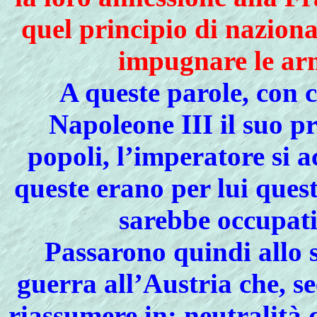
quel principio di nazional
impugnare le arm
A queste parole, con 
Napoleone III il suo pr
popoli, l’imperatore si a
queste erano per lui quest
sarebbe occupati
Passarono quindi allo 
guerra all’Austria che, s
riassumere in: neutralità