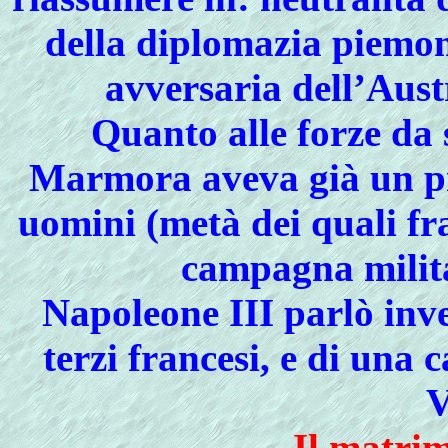
della diplomazia piemon
avversaria dell’Aust
Quanto alle forze da 
Marmora aveva già un pr
uomini (metà dei quali fr
campagna milita
Napoleone III parlò inve
terzi francesi, e di una
V
Il matrim