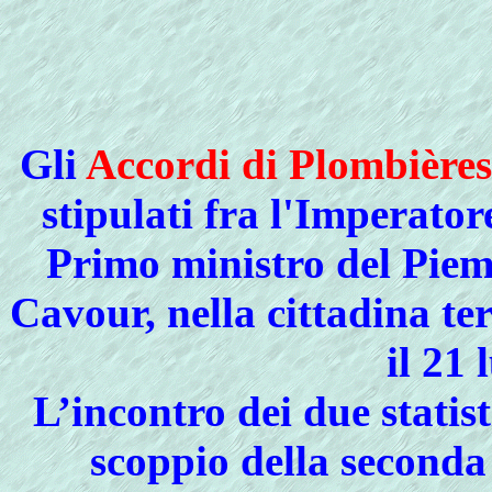
Gli
Accordi di Plombières
stipulati fra l'Imperator
Primo ministro del Piem
Cavour, nella cittadina te
il 21 
L’incontro dei due statist
scoppio della seconda