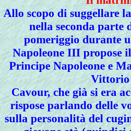
Allo scopo di suggellare l
nella seconda parte 
pomeriggio durante un
Napoleone III propose il
Principe Napoleone e Mar
Vittorio
Cavour, che già si era a
rispose parlando delle v
sulla personalità del cugi