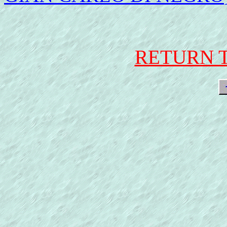
RETURN 