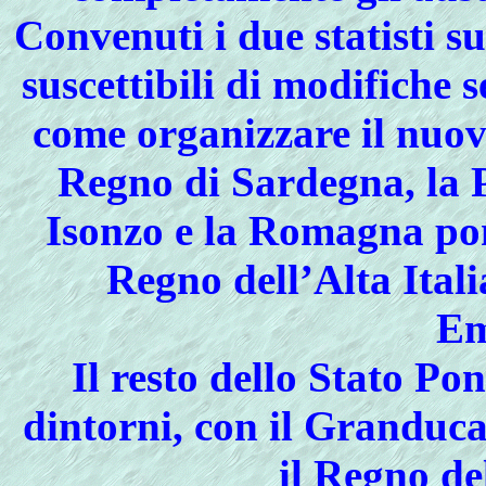
Convenuti i due statisti su
suscettibili di modifiche 
come organizzare il nuovo 
Regno di Sardegna, la 
Isonzo e la Romagna pont
Regno dell’Alta Itali
Em
Il resto dello Stato Pon
dintorni, con il Granduc
il Regno del