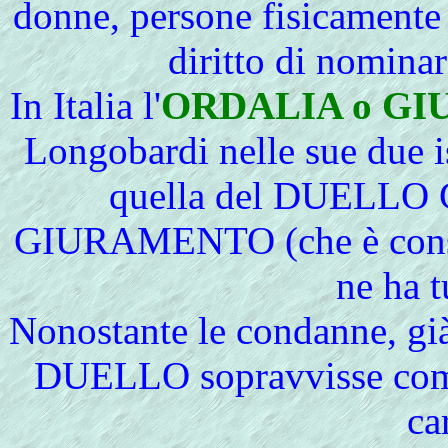
donne, persone fisicamente
diritto di nomin
In Italia l'
ORDALIA o GIU
Longobardi nelle sue due i
quella del DUELLO 
GIURAMENTO (che è cons
ne ha tu
Nonostante le condanne, già
DUELLO sopravvisse come 
ca