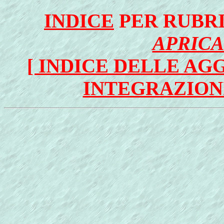
INDICE
PER RUBR
APRIC
[ INDICE DELLE AG
INTEGRAZIONI