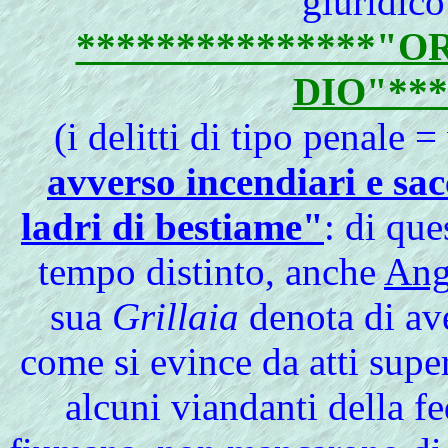
giuridico
***************"O
DIO"***
(i delitti di tipo penale 
avverso incendiari e sa
ladri di bestiame"
: di qu
tempo distinto, anche
Ang
sua
Grillaia
denota di ave
come si evince da atti supe
alcuni viandanti della fe