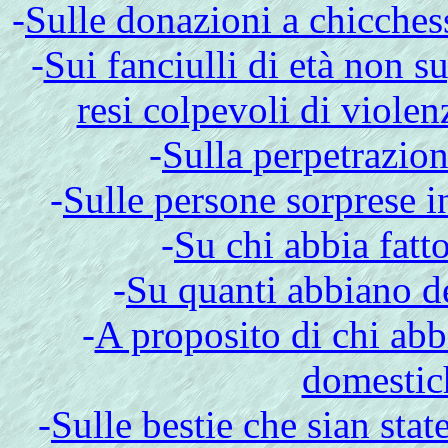
-
Sulle donazioni a chicches
-
Sui fanciulli di età non su
resi colpevoli di viole
-
Sulla perpetrazion
-
Sulle persone sorprese in 
-
Su chi abbia fatto
-
Su quanti abbiano de
-
A proposito di chi abb
domestich
-
Sulle bestie che sian stat