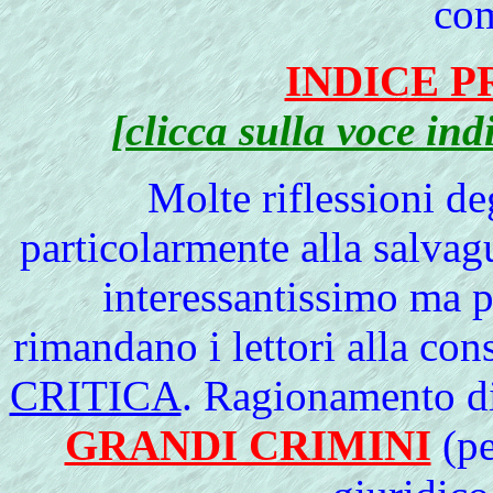
co
INDICE 
[clicca sulla voce
ind
Molte
riflessioni de
particolarmente alla salvag
interessantissimo ma p
rimandano i lettori alla con
CRITICA
. Ragionamento di
GRANDI CRIMINI
(pe