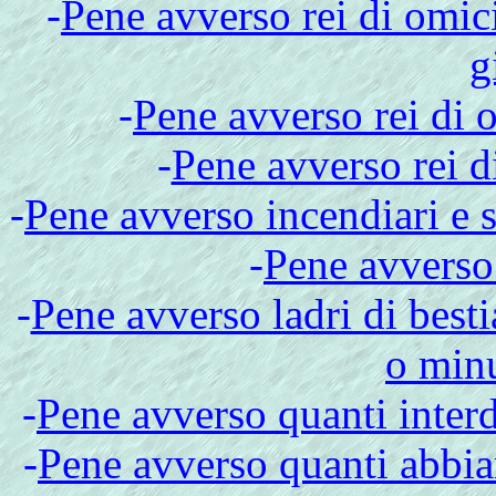
-
Pene avverso rei di omic
g
-
Pene avverso rei di 
-
Pene avverso rei di
-
Pene avverso incendiari e s
-
Pene avverso
-
Pene avverso ladri di best
o minu
-
Pene avverso quanti interd
-
Pene avverso quanti abbia