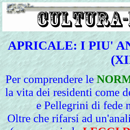
APRICALE: I PIU' 
(XI
Per comprendere le
NORM
la vita dei residenti come d
e Pellegrini di fede 
Oltre che rifarsi ad un'anal