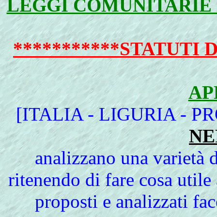
LEGGI COMUNITARIE
***********STATUTI 
AP
[ITALIA - LIGURIA - P
NE
analizzano una varietà d
ritenendo di fare cosa utile 
proposti e analizzati fa