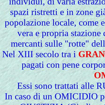
individui, di varia estrazi
spazi ristretti e in zone g
popolazione locale, come 
vera e propria stazione 
mercanti sulle "rotte" de
Nel
XIII secolo tra i
GRAN
pagati con pene corpora
O
Essi sono trattati alle
In caso di un OMICIDIO pe