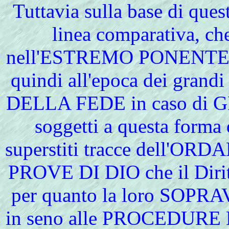
Tuttavia sulla base di ques
linea comparativa, ch
nell'ESTREMO PONENTE LI
quindi all'epoca dei gra
DELLA FEDE in caso di G
soggetti a questa form
superstiti tracce dell'OR
PROVE DI DIO che il Dirit
per quanto la loro SOPRA
in seno alle PROCEDUR