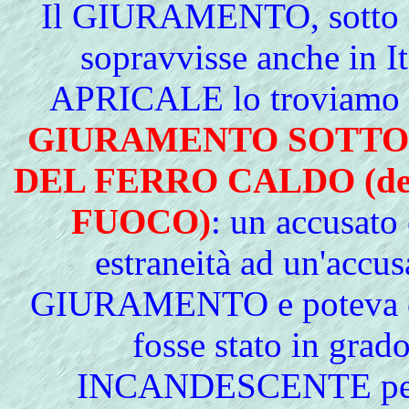
Il GIURAMENTO, sotto la 
sopravvisse anche in I
APRICALE lo troviamo me
GIURAMENTO SOTTO
DEL FERRO CALDO (det
FUOCO)
: un accusato
estraneità ad un'accus
GIURAMENTO e poteva ess
fosse stato in grad
INCANDESCENTE per 