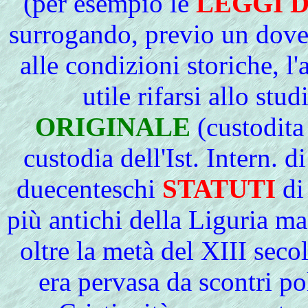
(per esempio le
LEGGI 
surrogando, previo un dover
alle condizioni storiche, l
utile rifarsi allo st
ORIGINALE
(custodita 
custodia dell'Ist. Intern. 
duecenteschi
STATUTI
di
più antichi della Liguria ma
oltre la metà del XIII secol
era pervasa da scontri pol