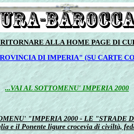
R RITORNARE ALLA HOME PAGE DI C
ROVINCIA DI IMPERIA" (SU CARTE CO
...VAI AL SOTTOMENU'
IMPERIA 2000
TTOMENU'
"IMPERIA 2000 - LE "STRADE 
ia e il Ponente ligure crocevia di civiltà, fed