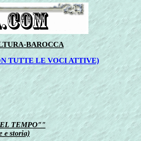
ULTURA-BAROCCA
N TUTTE LE VOCI ATTIVE)
DEL TEMPO""
e e storia)