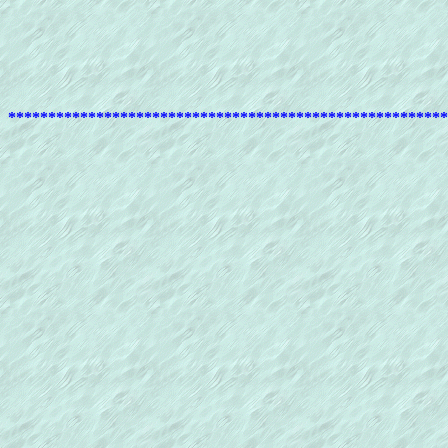
*******************************************************