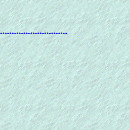
*****************************