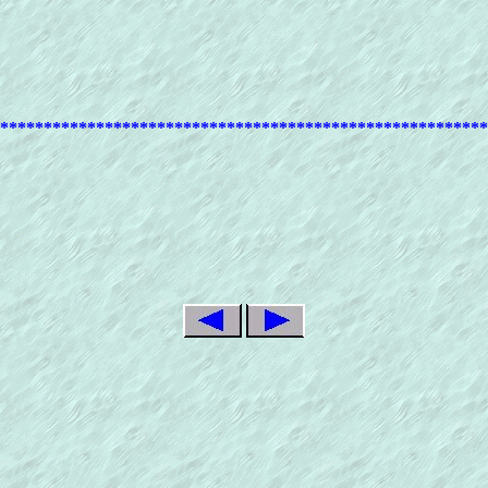
********************************************************