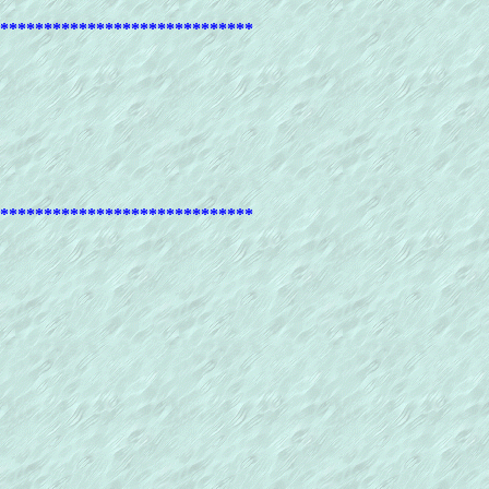
*****************************
*****************************