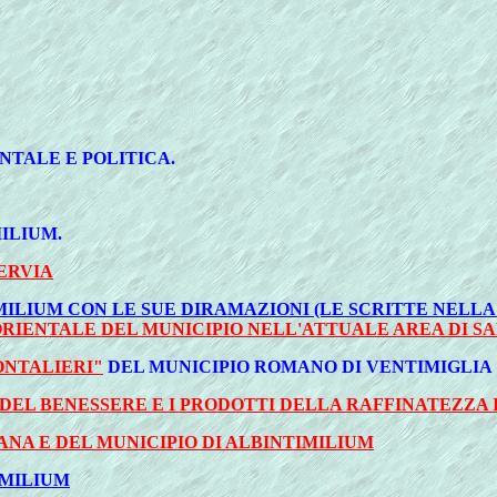
TALE E POLITICA.
ILIUM.
ERVIA
ILIUM CON LE SUE DIRAMAZIONI (LE SCRITTE NELLA
ORIENTALE DEL MUNICIPIO NELL'ATTUALE AREA DI 
RONTALIERI"
DEL MUNICIPIO ROMANO DI VENTIMIGLIA
 DEL BENESSERE E I PRODOTTI DELLA RAFFINATEZZA
ANA E DEL MUNICIPIO DI ALBINTIMILIUM
IMILIUM