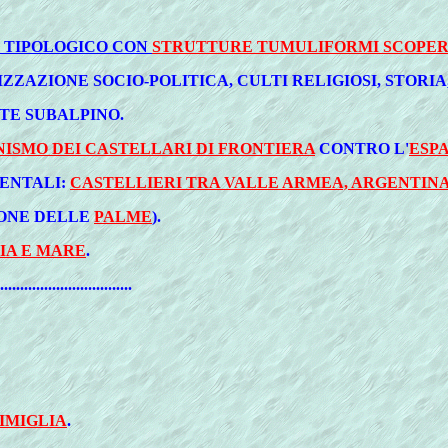
 TIPOLOGICO CON
STRUTTURE TUMULIFORMI SCOPERT
NIZZAZIONE SOCIO-POLITICA, CULTI RELIGIOSI, STORIA
TE SUBALPINO.
ISMO DEI CASTELLARI DI FRONTIERA
CONTRO L'
ESP
DENTALI:
CASTELLIERI TRA VALLE ARMEA, ARGENTINA
IONE DELLE
PALME
).
IA E MARE
.
.................................
IMIGLIA
.