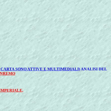
 CARTA SONO ATTIVE E MULTIMEDIALI)
ANALISI DEL
SANREMO
 IMPERIALE
.