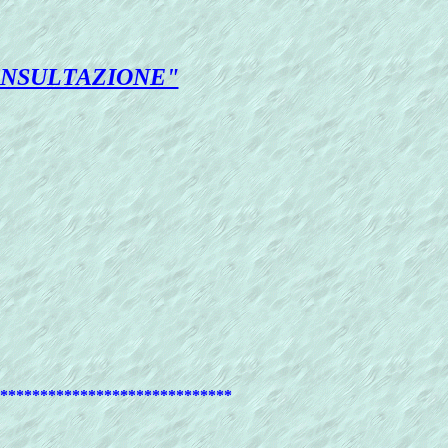
CONSULTAZIONE"
*****************************