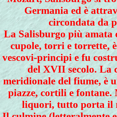
Germania ed è attrav
circondata da p
La Salisburgo più amata e
cupole, torri e torrette,
vescovi-principi e fu costru
del XVII secolo. La 
meridionale del fiume, è 
piazze, cortili e fontane.
liquori, tutto porta i
Il culmine (letteralmente 