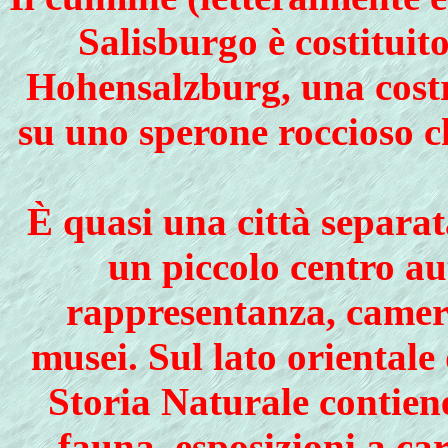
Salisburgo è costituito
Hohensalzburg, una costru
su uno sperone roccioso c
È quasi una città separata
un piccolo centro au
rappresentanza, camere
musei. Sul lato orientale 
Storia Naturale contiene
fauna, esposizioni a car