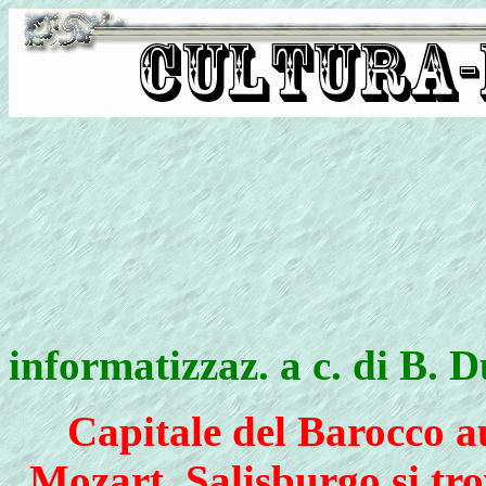
informatizzaz. a c. di B. 
Capitale del Barocco au
Mozart, Salisburgo si tro