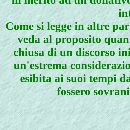
in
Come si legge in altre par
veda al proposito quant
chiusa di un discorso in
un'estrema considerazion
esibita ai suoi tempi d
fossero sovrani