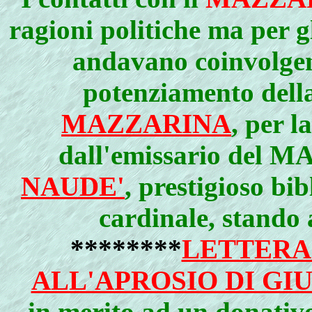
ragioni politiche ma per g
andavano coinvolge
potenziamento della
MAZZARINA
, per l
dall'emissario del
NAUDE'
, prestigioso bi
cardinale, stando 
********
LETTERA
ALL'APROSIO DI GI
in merito ad un donativo 