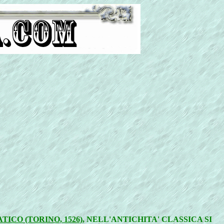
ATICO (TORINO, 1526)
, NELL'ANTICHITA' CLASSICA SI