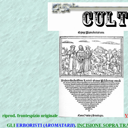
riprod. frontespizio originale
V
GLI
ERBORISTI (
AROMATARII
)
,
INCISIONE SOPRA TR