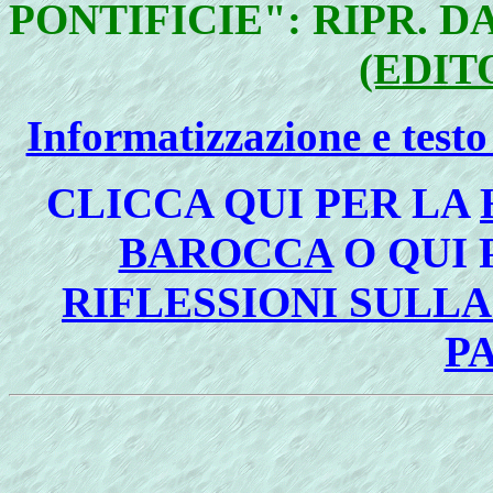
PONTIFICIE": RIPR. 
(EDIT
Informatizzazione e test
CLICCA QUI PER LA
BAROCCA
O QUI 
RIFLESSIONI SULL
P