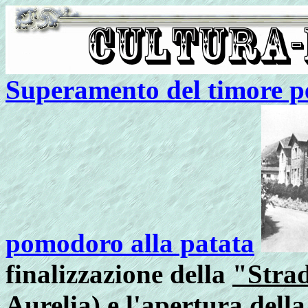
Superamento del timore pe
pomodoro alla patata
finalizzazione della
"Strad
Aurelia)
e l'apertura dell