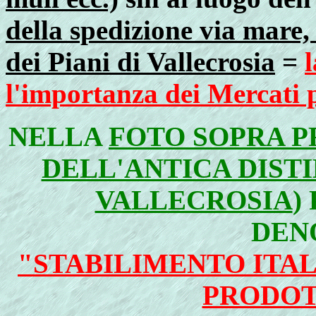
della spedizione via mare
dei Piani di Vallecrosia
=
l
l'importanza dei Mercati p
NELLA
FOTO SOPRA PR
DELL'ANTICA DIST
VALLECROSIA
)
DEN
"STABILIMENTO ITAL
PRODOT