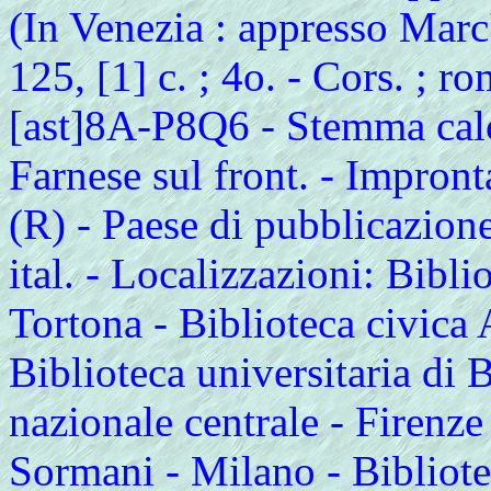
(In Venezia : appresso Marc'
125, [1] c. ; 4o. - Cors. ; rom
[ast]8A-P8Q6 - Stemma calc
Farnese sul front. - Impront
(R) - Paese di pubblicazion
ital. - Localizzazioni: Bibl
Tortona - Biblioteca civica
Biblioteca universitaria di
nazionale centrale - Firenz
Sormani - Milano - Bibliote