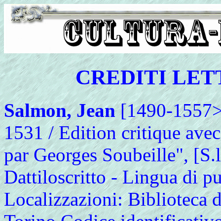
CREDITI LET
Salmon, Jean
[1490-1557>]
1531 / Edition critique avec
par Georges Soubeille", [S.l. 
Dattiloscritto - Lingua di pu
Localizzazioni: Biblioteca d