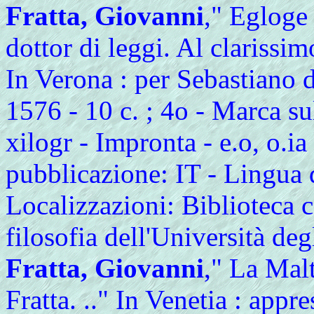
Fratta, Giovanni
," Egloge
dottor di leggi. Al clarissim
In Verona : per Sebastiano 
1576 - 10 c. ; 4o - Marca sul
xilogr - Impronta - e.o, o.ia
pubblicazione: IT - Lingua d
Localizzazioni: Biblioteca ce
filosofia dell'Università deg
Fratta, Giovanni
," La Mal
Fratta. .." In Venetia : app