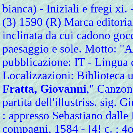
bianca) - Iniziali e fregi xi.
(3) 1590 (R) Marca editorial
inclinata da cui cadono goc
paesaggio e sole. Motto: "A
pubblicazione: IT - Lingua d
Localizzazioni: Biblioteca 
Fratta, Giovanni
," Canzone
partita dell'illustriss. sig. 
: appresso Sebastiano dall
compagni, 1584 - [4! c. ; 4o