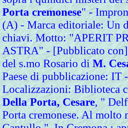
Porta cremonese
" - Impron
(A) - Marca editoriale: Un d
chiavi. Motto: "APERIT
ASTRA" - [Pubblicato con] "
del s.mo Rosario di
M. Cesa
Paese di pubblicazione: IT -
Localizzazioni: Biblioteca 
Della Porta, Cesare
, " Del
Porta cremonese. Al molto m
Cantullo ", In Cremona : a