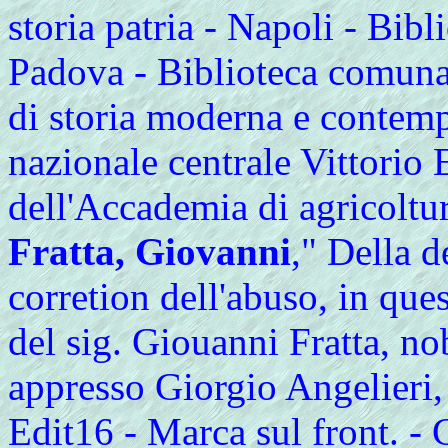
storia patria - Napoli - Bib
Padova - Biblioteca comunal
di storia moderna e contem
nazionale centrale Vittorio
dell'Accademia di agricoltur
Fratta, Giovanni
," Della d
corretion dell'abuso, in que
del sig. Giouanni Fratta, no
appresso Giorgio Angelieri, 1
Edit16 - Marca sul front. - 