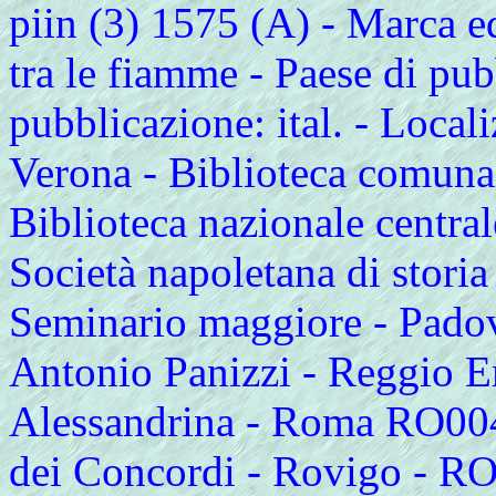
piin (3) 1575 (A) - Marca e
tra le fiamme - Paese di pub
pubblicazione: ital. - Locali
Verona - Biblioteca comunal
Biblioteca nazionale central
Società napoletana di storia 
Seminario maggiore - Padov
Antonio Panizzi - Reggio Em
Alessandrina - Roma RO004
dei Concordi - Rovigo - R